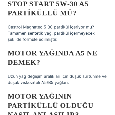
STOP START 5W-30 A5
PARTIKÜLLÜ MÜ?
Castrol Magnatec 5 30 partikül içeriyor mu?
Tamamen sentetik yağ, partikül içermeyecek
şekilde formüle edilmiştir.
MOTOR YAĞINDA A5 NE
DEMEK?
Uzun yağ değişim aralıkları için düşük sürtünme ve
düşük viskoziteli A5/B5 yağları.
MOTOR YAĞININ
PARTIKÜLLÜ OLDUĞU
NASIL ANLAŞILIR?