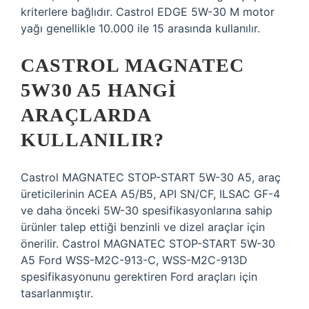
kriterlere bağlıdır. Castrol EDGE 5W-30 M motor
yağı genellikle 10.000 ile 15 arasında kullanılır.
CASTROL MAGNATEC
5W30 A5 HANGI
ARAÇLARDA
KULLANILIR?
Castrol MAGNATEC STOP-START 5W-30 A5, araç
üreticilerinin ACEA A5/B5, API SN/CF, ILSAC GF-4
ve daha önceki 5W-30 spesifikasyonlarına sahip
ürünler talep ettiği benzinli ve dizel araçlar için
önerilir. Castrol MAGNATEC STOP-START 5W-30
A5 Ford WSS-M2C-913-C, WSS-M2C-913D
spesifikasyonunu gerektiren Ford araçları için
tasarlanmıştır.