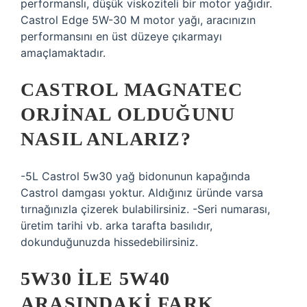
performanslı, düşük viskoziteli bir motor yağıdır.
Castrol Edge 5W-30 M motor yağı, aracınızın
performansını en üst düzeye çıkarmayı
amaçlamaktadır.
CASTROL MAGNATEC
ORJINAL OLDUĞUNU
NASIL ANLARIZ?
-5L Castrol 5w30 yağ bidonunun kapağında
Castrol damgası yoktur. Aldığınız üründe varsa
tırnağınızla çizerek bulabilirsiniz. -Seri numarası,
üretim tarihi vb. arka tarafta basılıdır,
dokunduğunuzda hissedebilirsiniz.
5W30 ILE 5W40
ARASINDAKI FARK