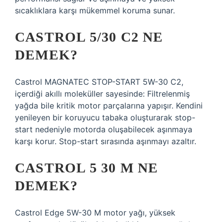
sıcaklıklara karşı mükemmel koruma sunar.
CASTROL 5/30 C2 NE
DEMEK?
Castrol MAGNATEC STOP-START 5W-30 C2,
içerdiği akıllı moleküller sayesinde: Filtrelenmiş
yağda bile kritik motor parçalarına yapışır. Kendini
yenileyen bir koruyucu tabaka oluşturarak stop-
start nedeniyle motorda oluşabilecek aşınmaya
karşı korur. Stop-start sırasında aşınmayı azaltır.
CASTROL 5 30 M NE
DEMEK?
Castrol Edge 5W-30 M motor yağı, yüksek