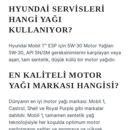
HYUNDAI SERVISLERI
HANGI YAĞI
KULLANIYOR?
Hyundai Mobil 1™ ESP için 5W-30 Motor Yağları
5W-30, API SN/SM gereksinimlerini karşılayan veya
aşan, tam sentetik, düşük küllü bir motor yağıdır.
EN KALITELI MOTOR
YAĞI MARKASI HANGISI?
Dünyanın en iyi motor yağı markası: Mobil 1,
Castrol, Shell ve Royal Purple gibi markalar
dahildir. Mobil 1, tamamen sentetik yağ
teknolojisiyle her koşulda optimum motor
performansı sağlar ve aşınmaya ve yüksek