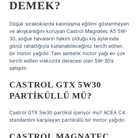
DEMEK?
Düşük sıcaklıklarda kalınlaşma eğilimi göstermeyen
ve akışkanlığını koruyan Castrol Magnatec A5 5W-
30, soğuk havaların hakim olduğu kış aylarında
gönül rahatlığıyla kullanabileceğiniz tercih edilen
bir motor yağıdır. Tam sentetik motor yağı en çok
tercih edilen viskozite derecesi olan 5W-30’a
sahiptir.
CASTROL GTX 5W30
PARTIKÜLLÜ MÜ?
Castrol GTX 5w30 partikül içeriyor mu? ACEA C4
standardını karşılayan partiküllü bir motor yağıdır.
CASTROL MAGNATEC