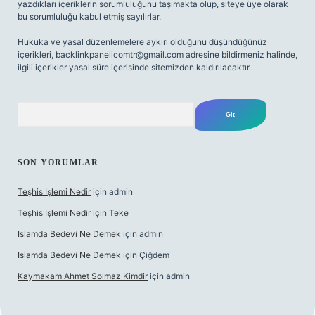
yazdıkları içeriklerin sorumluluğunu taşımakta olup, siteye üye olarak
bu sorumluluğu kabul etmiş sayılırlar.
Hukuka ve yasal düzenlemelere aykırı olduğunu düşündüğünüz
içerikleri,
backlinkpanelicomtr@gmail.com
adresine bildirmeniz halinde,
ilgili içerikler yasal süre içerisinde sitemizden kaldırılacaktır.
Arama
SON YORUMLAR
Teşhis Işlemi Nedir
için
admin
Teşhis Işlemi Nedir
için
Teke
Islamda Bedevi Ne Demek
için
admin
Islamda Bedevi Ne Demek
için
Çiğdem
Kaymakam Ahmet Solmaz Kimdir
için
admin