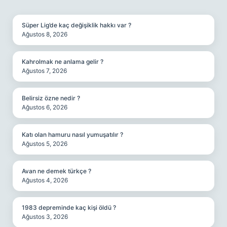
SIDEBAR
Süper Lig’de kaç değişiklik hakkı var ?
Ağustos 8, 2026
Kahrolmak ne anlama gelir ?
Ağustos 7, 2026
Belirsiz özne nedir ?
Ağustos 6, 2026
Katı olan hamuru nasıl yumuşatılır ?
Ağustos 5, 2026
Avan ne demek türkçe ?
Ağustos 4, 2026
1983 depreminde kaç kişi öldü ?
Ağustos 3, 2026