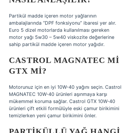
Partikül madde içeren motor yağlarının
ambalajlarında “DPF fonksiyonu” ibaresi yer alır.
Euro 5 dizel motorlarda kullanılması gereken
motor yağı 5w30 – 5w40 viskozite değerlerine
sahip partikül madde içeren motor yağıdır.
CASTROL MAGNATEC MI
GTX MI?
Motorunuz için en iyi 10W-40 yağını seçin. Castrol
MAGNATEC 10W-40 ürünleri aşınmaya karşı
mükemmel koruma sağlar. Castrol GTX 10W-40
ürünleri çift etkili formülüyle eski çamur birikimini
temizlerken yeni çamur birikimini önler.
PARTIKÜLLÜ YAĞ HANGI