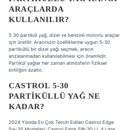
ARAÇLARDA
KULLANILIR?
5 30 partikül yağ, dizel ve benzinli motorlu araçlar
için üretilir. Aracınızın özelliklerine uygun 5-30
partiküllü bir dizel yağı seçmek, aracın
arızalanmadan kullanılabilmesi için önemlidir.
Partikül yağlar her zaman atmosferin fiziksel
kirliliğini azaltır.
CASTROL 5-30
PARTIKÜLLÜ YAĞ NE
KADAR?
2024 Yılında En Çok Tercih Edilen Castrol Edge
5w-30 Modelleri: Castrol Edge 5W-30 LL 4 Litre