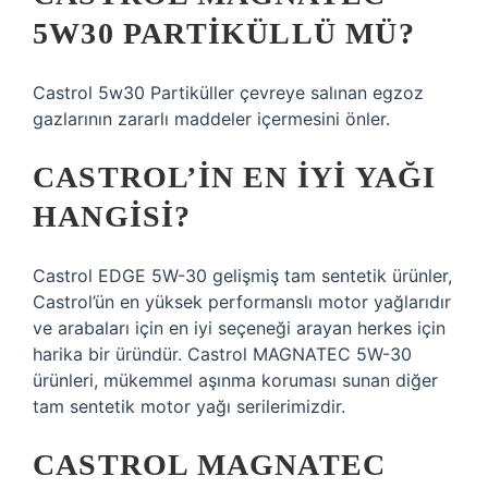
5W30 PARTIKÜLLÜ MÜ?
Castrol 5w30 Partiküller çevreye salınan egzoz
gazlarının zararlı maddeler içermesini önler.
CASTROL’IN EN IYI YAĞI
HANGISI?
Castrol EDGE 5W-30 gelişmiş tam sentetik ürünler,
Castrol’ün en yüksek performanslı motor yağlarıdır
ve arabaları için en iyi seçeneği arayan herkes için
harika bir üründür. Castrol MAGNATEC 5W-30
ürünleri, mükemmel aşınma koruması sunan diğer
tam sentetik motor yağı serilerimizdir.
CASTROL MAGNATEC