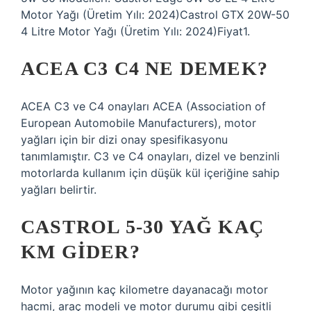
Motor Yağı (Üretim Yılı: 2024)Castrol GTX 20W-50
4 Litre Motor Yağı (Üretim Yılı: 2024)Fiyat1.
ACEA C3 C4 NE DEMEK?
ACEA C3 ve C4 onayları ACEA (Association of
European Automobile Manufacturers), motor
yağları için bir dizi onay spesifikasyonu
tanımlamıştır. C3 ve C4 onayları, dizel ve benzinli
motorlarda kullanım için düşük kül içeriğine sahip
yağları belirtir.
CASTROL 5-30 YAĞ KAÇ
KM GIDER?
Motor yağının kaç kilometre dayanacağı motor
hacmi, araç modeli ve motor durumu gibi çeşitli