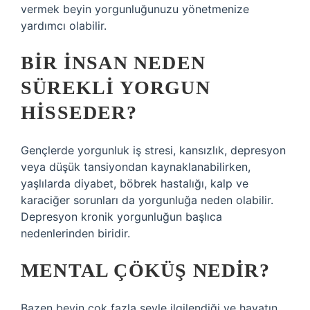
vermek beyin yorgunluğunuzu yönetmenize
yardımcı olabilir.
BIR INSAN NEDEN
SÜREKLI YORGUN
HISSEDER?
Gençlerde yorgunluk iş stresi, kansızlık, depresyon
veya düşük tansiyondan kaynaklanabilirken,
yaşlılarda diyabet, böbrek hastalığı, kalp ve
karaciğer sorunları da yorgunluğa neden olabilir.
Depresyon kronik yorgunluğun başlıca
nedenlerinden biridir.
MENTAL ÇÖKÜŞ NEDIR?
Bazen beyin çok fazla şeyle ilgilendiği ve hayatın