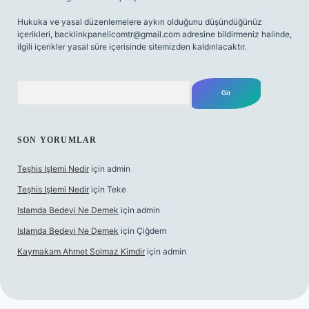
Hukuka ve yasal düzenlemelere aykırı olduğunu düşündüğünüz
içerikleri,
backlinkpanelicomtr@gmail.com
adresine bildirmeniz halinde,
ilgili içerikler yasal süre içerisinde sitemizden kaldırılacaktır.
Arama
SON YORUMLAR
Teşhis Işlemi Nedir
için
admin
Teşhis Işlemi Nedir
için
Teke
Islamda Bedevi Ne Demek
için
admin
Islamda Bedevi Ne Demek
için
Çiğdem
Kaymakam Ahmet Solmaz Kimdir
için
admin