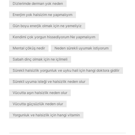
Dizlerimde derman yok neden
Enerjim yok halsizim ne yapmalıyım
Gün boyu enerjik olmak için ne yemeliyiz
Kendimi çok yorgun hissediyorum Ne yapmalıyım
Mental çöküş nedir
Neden sürekli uyumak istiyorum
Sabah dinç olmak için ne içilmeli
Sürekli halsizlik yorgunluk ve uyku hali için hangi doktora gidilir
Sürekli uyuma isteği ve halsizlik neden olur
Vücutta aşırı halsizlik neden olur
Vücutta güçsüzlük neden olur
Yorgunluk ve halsizlik için hangi vitamin