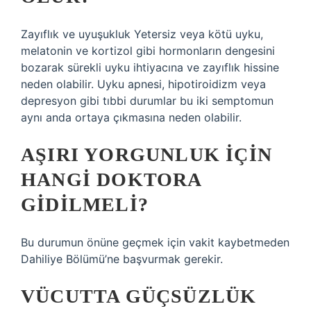
Zayıflık ve uyuşukluk Yetersiz veya kötü uyku,
melatonin ve kortizol gibi hormonların dengesini
bozarak sürekli uyku ihtiyacına ve zayıflık hissine
neden olabilir. Uyku apnesi, hipotiroidizm veya
depresyon gibi tıbbi durumlar bu iki semptomun
aynı anda ortaya çıkmasına neden olabilir.
AŞIRI YORGUNLUK IÇIN
HANGI DOKTORA
GIDILMELI?
Bu durumun önüne geçmek için vakit kaybetmeden
Dahiliye Bölümü’ne başvurmak gerekir.
VÜCUTTA GÜÇSÜZLÜK