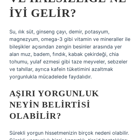
IYI GELIR?
Su, ılık süt, ginseng çayı, demir, potasyum,
magnezyum, omega-3 gibi vitamin ve mineraller ile
bileşikler açısından zengin besinler arasında yer
alan muz, badem, fındık, kabak çekirdeği, chia
tohumu, yulaf ezmesi gibi taze meyveler, sebzeler
ve tahıllar, ayrıca kafein tüketimini azaltmak
yorgunlukla mücadelede faydalıdır.
AŞIRI YORGUNLUK
NEYIN BELIRTISI
OLABILIR?
Sürekli yorgun hissetmenizin birçok nedeni olabilir.