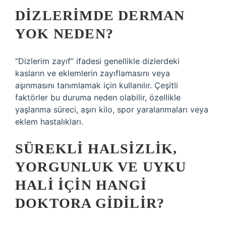
DIZLERIMDE DERMAN
YOK NEDEN?
“Dizlerim zayıf” ifadesi genellikle dizlerdeki
kasların ve eklemlerin zayıflamasını veya
aşınmasını tanımlamak için kullanılır. Çeşitli
faktörler bu duruma neden olabilir, özellikle
yaşlanma süreci, aşırı kilo, spor yaralanmaları veya
eklem hastalıkları.
SÜREKLI HALSIZLIK,
YORGUNLUK VE UYKU
HALI IÇIN HANGI
DOKTORA GIDILIR?