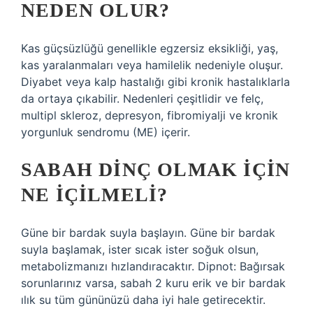
NEDEN OLUR?
Kas güçsüzlüğü genellikle egzersiz eksikliği, yaş,
kas yaralanmaları veya hamilelik nedeniyle oluşur.
Diyabet veya kalp hastalığı gibi kronik hastalıklarla
da ortaya çıkabilir. Nedenleri çeşitlidir ve felç,
multipl skleroz, depresyon, fibromiyalji ve kronik
yorgunluk sendromu (ME) içerir.
SABAH DINÇ OLMAK IÇIN
NE IÇILMELI?
Güne bir bardak suyla başlayın. Güne bir bardak
suyla başlamak, ister sıcak ister soğuk olsun,
metabolizmanızı hızlandıracaktır. Dipnot: Bağırsak
sorunlarınız varsa, sabah 2 kuru erik ve bir bardak
ılık su tüm gününüzü daha iyi hale getirecektir.