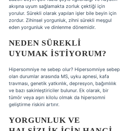
akışına uyum sağlamakta zorluk çektiği için
yorulur. Sürekli olarak yapılan işler bile beyin için
zordur. Zihinsel yorgunluk, zihni sürekli meşgul
eden yorgunluk ve dinlenme dönemidir.
NEDEN SÜREKLI
UYUMAK ISTIYORUM?
Hipersomniye ne sebep olur? Hipersomniye sebep
olan durumlar arasında MS, uyku apnesi, kafa
travması, genetik yatkınlık, depresyon, bağımlılık
ve bazı sakinleştiriciler bulunur. Ek olarak, bir
tümör veya aşırı kilolu olmak da hipersomni
geliştirme riskini artırır.
YORGUNLUK VE
HALSIZLIK IÇIN HANGI