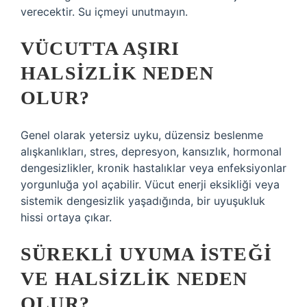
verecektir. Su içmeyi unutmayın.
VÜCUTTA AŞIRI
HALSIZLIK NEDEN
OLUR?
Genel olarak yetersiz uyku, düzensiz beslenme
alışkanlıkları, stres, depresyon, kansızlık, hormonal
dengesizlikler, kronik hastalıklar veya enfeksiyonlar
yorgunluğa yol açabilir. Vücut enerji eksikliği veya
sistemik dengesizlik yaşadığında, bir uyuşukluk
hissi ortaya çıkar.
SÜREKLI UYUMA ISTEĞI
VE HALSIZLIK NEDEN
OLUR?