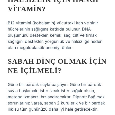
VITAMIN?
B12 vitamini (kobalamin) vücuttaki kan ve sinir
hücrelerinin sağlığına katkıda bulunur, DNA
oluşumunu destekler, kemik, saç, cilt ve tırnak
sağlığını destekler, yorgunluk ve halsizliğe neden
olan megaloblastik anemiyi önler.
SABAH DINÇ OLMAK IÇIN
NE IÇILMELI?
Güne bir bardak suyla başlayın. Güne bir bardak
suyla başlamak, ister sıcak ister soğuk olsun,
metabolizmanızı hızlandıracaktır. Dipnot: Bağırsak
sorunlarınız varsa, sabah 2 kuru erik ve bir bardak
ılık su tüm gününüzü daha iyi hale getirecektir.