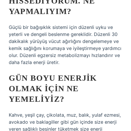
HISSEDIYORUM. NE
YAPMALIYIM?
Güçlü bir bağışıklık sistemi için düzenli uyku ve
yeterli ve dengeli beslenme gereklidir. Düzenli 30
dakikalık yürüyüş vücut ağırlığını dengelemeye ve
kemik sağlığını korumaya ve iyileştirmeye yardımcı
olur. Düzenli egzersiz metabolizmayı hızlandırır ve
daha fazla enerji üretir.
GÜN BOYU ENERJIK
OLMAK IÇIN NE
YEMELIYIZ?
Kahve, yeşil çay, çikolata, muz, balık, yulaf ezmesi,
avokado ve baklagiller gibi gün içinde size enerji
veren sağlıklı besinler tüketmek size enerji