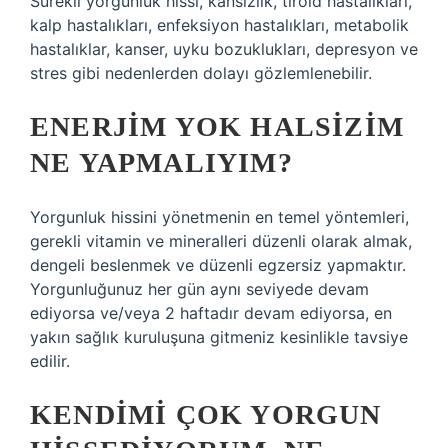
Sürekli yorgunluk hissi, kansızlık, tiroid hastalıkları,
kalp hastalıkları, enfeksiyon hastalıkları, metabolik
hastalıklar, kanser, uyku bozuklukları, depresyon ve
stres gibi nedenlerden dolayı gözlemlenebilir.
ENERJIM YOK HALSIZIM
NE YAPMALIYIM?
Yorgunluk hissini yönetmenin en temel yöntemleri,
gerekli vitamin ve mineralleri düzenli olarak almak,
dengeli beslenmek ve düzenli egzersiz yapmaktır.
Yorgunluğunuz her gün aynı seviyede devam
ediyorsa ve/veya 2 haftadır devam ediyorsa, en
yakın sağlık kuruluşuna gitmeniz kesinlikle tavsiye
edilir.
KENDIMI ÇOK YORGUN