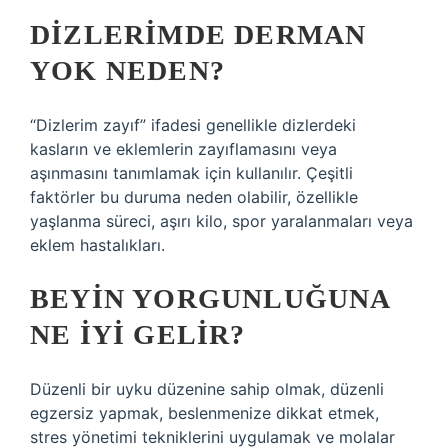
DIZLERIMDE DERMAN
YOK NEDEN?
“Dizlerim zayıf” ifadesi genellikle dizlerdeki
kasların ve eklemlerin zayıflamasını veya
aşınmasını tanımlamak için kullanılır. Çeşitli
faktörler bu duruma neden olabilir, özellikle
yaşlanma süreci, aşırı kilo, spor yaralanmaları veya
eklem hastalıkları.
BEYIN YORGUNLUĞUNA
NE IYI GELIR?
Düzenli bir uyku düzenine sahip olmak, düzenli
egzersiz yapmak, beslenmenize dikkat etmek,
stres yönetimi tekniklerini uygulamak ve molalar