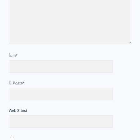
İsim*
E-Posta*
Web Sitesi