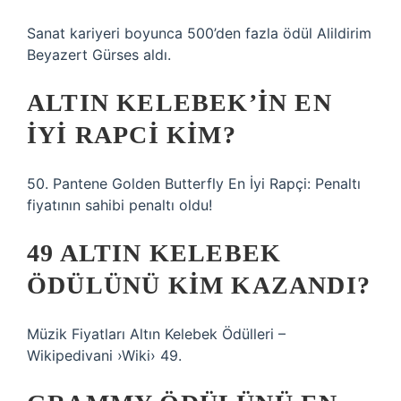
Sanat kariyeri boyunca 500’den fazla ödül Alildirim
Beyazert Gürses aldı.
ALTIN KELEBEK’IN EN
IYI RAPCI KIM?
50. Pantene Golden Butterfly En İyi Rapçi: Penaltı
fiyatının sahibi penaltı oldu!
49 ALTIN KELEBEK
ÖDÜLÜNÜ KIM KAZANDI?
Müzik Fiyatları Altın Kelebek Ödülleri –
Wikipedivani ›Wiki› 49.