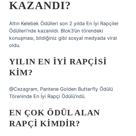
KAZANDI?
Altın Kelebek Ödülleri son 2 yılda En İyi Rapçiler
Ödülleri’nde kazanıldı. Blok3’ün törendeki
konuşması, bildiğiniz gibi sosyal medyada viral
oldu.
YILIN EN IYI RAPÇISI
KIM?
@Cezagram, Pantene Golden Butterfly Ödülü
Töreninde En İyi Rapçi Ödülü’ndü.
EN ÇOK ÖDÜL ALAN
RAPÇI KIMDIR?