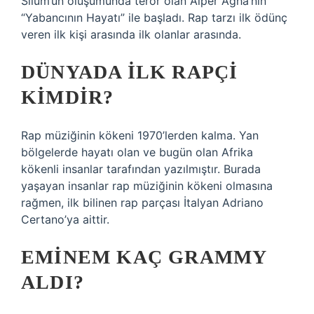
Siium’un oluşumunda terör olan Alper Agha’nın
“Yabancının Hayatı” ile başladı. Rap tarzı ilk ödünç
veren ilk kişi arasında ilk olanlar arasında.
DÜNYADA ILK RAPÇI
KIMDIR?
Rap müziğinin kökeni 1970’lerden kalma. Yan
bölgelerde hayatı olan ve bugün olan Afrika
kökenli insanlar tarafından yazılmıştır. Burada
yaşayan insanlar rap müziğinin kökeni olmasına
rağmen, ilk bilinen rap parçası İtalyan Adriano
Certano’ya aittir.
EMINEM KAÇ GRAMMY
ALDI?