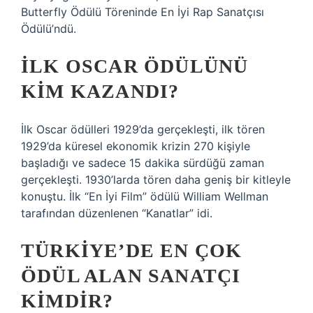
Butterfly Ödülü Töreninde En İyi Rap Sanatçısı
Ödülü’ndü.
İLK OSCAR ÖDÜLÜNÜ
KIM KAZANDI?
İlk Oscar ödülleri 1929’da gerçekleşti, ilk tören
1929’da küresel ekonomik krizin 270 kişiyle
başladığı ve sadece 15 dakika sürdüğü zaman
gerçekleşti. 1930’larda tören daha geniş bir kitleyle
konuştu. İlk “En İyi Film” ödülü William Wellman
tarafından düzenlenen “Kanatlar” idi.
TÜRKIYE’DE EN ÇOK
ÖDÜL ALAN SANATÇI
KIMDIR?