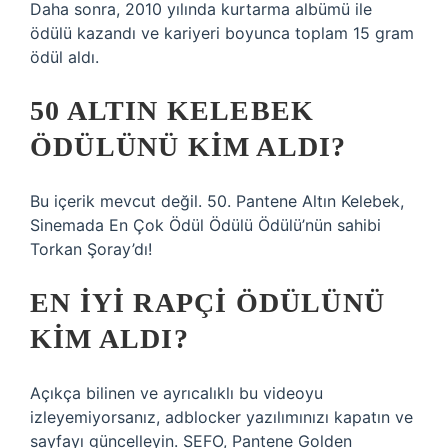
Daha sonra, 2010 yılında kurtarma albümü ile
ödülü kazandı ve kariyeri boyunca toplam 15 gram
ödül aldı.
50 ALTIN KELEBEK
ÖDÜLÜNÜ KIM ALDI?
Bu içerik mevcut değil. 50. Pantene Altın Kelebek,
Sinemada En Çok Ödül Ödülü Ödülü’nün sahibi
Torkan Şoray’dı!
EN IYI RAPÇI ÖDÜLÜNÜ
KIM ALDI?
Açıkça bilinen ve ayrıcalıklı bu videoyu
izleyemiyorsanız, adblocker yazılımınızı kapatın ve
sayfayı güncelleyin. SEFO, Pantene Golden