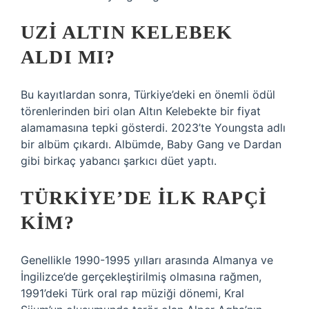
UZI ALTIN KELEBEK
ALDI MI?
Bu kayıtlardan sonra, Türkiye’deki en önemli ödül
törenlerinden biri olan Altın Kelebekte bir fiyat
alamamasına tepki gösterdi. 2023’te Youngsta adlı
bir albüm çıkardı. Albümde, Baby Gang ve Dardan
gibi birkaç yabancı şarkıcı düet yaptı.
TÜRKIYE’DE ILK RAPÇI
KIM?
Genellikle 1990-1995 yılları arasında Almanya ve
İngilizce’de gerçekleştirilmiş olmasına rağmen,
1991’deki Türk oral rap müziği dönemi, Kral