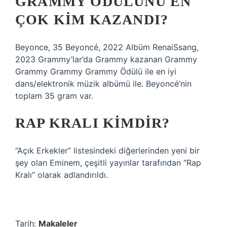
GRAMMY ÖDÜLÜNÜ EN
ÇOK KIM KAZANDI?
Beyonce, 35 Beyoncé, 2022 Albüm RenaiSsang,
2023 Grammy’lar’da Grammy kazanan Grammy
Grammy Grammy Grammy Ödülü ile en iyi
dans/elektronik müzik albümü ile. Beyoncé’nin
toplam 35 gram var.
RAP KRALI KIMDIR?
“Açık Erkekler” listesindeki diğerlerinden yeni bir
şey olan Eminem, çeşitli yayınlar tarafından “Rap
Kralı” olarak adlandırıldı.
Tarih:
Makaleler