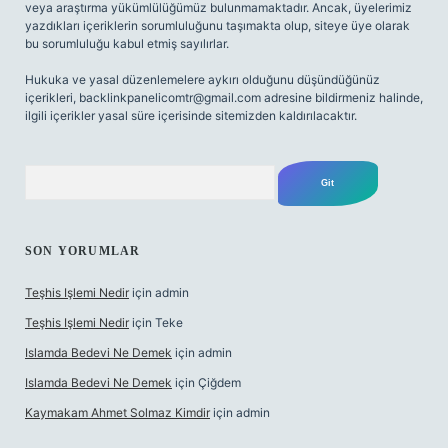
veya araştırma yükümlülüğümüz bulunmamaktadır. Ancak, üyelerimiz
yazdıkları içeriklerin sorumluluğunu taşımakta olup, siteye üye olarak
bu sorumluluğu kabul etmiş sayılırlar.
Hukuka ve yasal düzenlemelere aykırı olduğunu düşündüğünüz
içerikleri,
backlinkpanelicomtr@gmail.com
adresine bildirmeniz halinde,
ilgili içerikler yasal süre içerisinde sitemizden kaldırılacaktır.
Arama
SON YORUMLAR
Teşhis Işlemi Nedir
için
admin
Teşhis Işlemi Nedir
için
Teke
Islamda Bedevi Ne Demek
için
admin
Islamda Bedevi Ne Demek
için
Çiğdem
Kaymakam Ahmet Solmaz Kimdir
için
admin