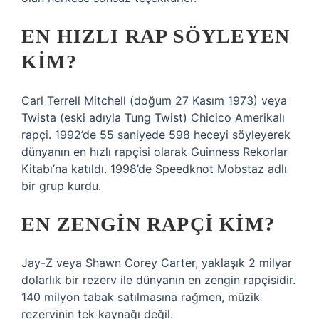
EN HIZLI RAP SÖYLEYEN
KIM?
Carl Terrell Mitchell (doğum 27 Kasım 1973) veya
Twista (eski adıyla Tung Twist) Chicico Amerikalı
rapçi. 1992’de 55 saniyede 598 heceyi söyleyerek
dünyanın en hızlı rapçisi olarak Guinness Rekorlar
Kitabı’na katıldı. 1998’de Speedknot Mobstaz adlı
bir grup kurdu.
EN ZENGIN RAPÇI KIM?
Jay-Z veya Shawn Corey Carter, yaklaşık 2 milyar
dolarlık bir rezerv ile dünyanın en zengin rapçisidir.
140 milyon tabak satılmasına rağmen, müzik
rezervinin tek kaynağı değil.