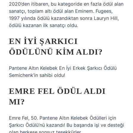
2020’den itibaren, bu kategoride en fazla ödül alan
sanatçı, toplam altı ödül alan Eminem. Fugees,
1997 yılında ödülü kazandıktan sonra Lauryn Hill,
ödülü kazanan ilk sanatçı oldu.
EN IYI ŞARKICI
ÖDÜLÜNÜ KIM ALDI?
Pantene Altın Kelebek En İyi Erkek Şarkıcı Ödülü
Semichenk’in sahibi oldu!
EMRE FEL ÖDÜL ALDI
MI?
Emre Fel, 50. Pantene Altın Kelebek Ödülleri için
Şarkıcı Ödülü’nü kazandı! Bu başarıda işi ve desteği
olan herkese sonsuz teşekkürler.