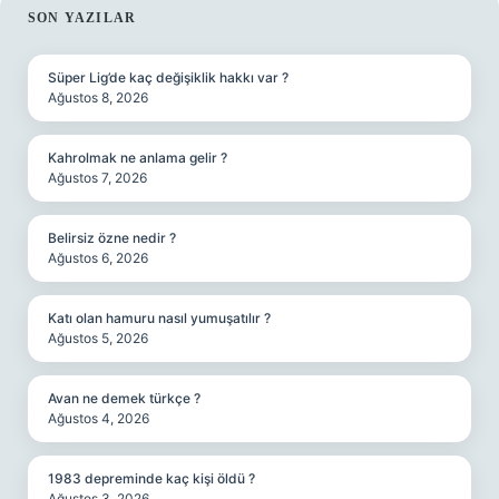
SIDEBAR
SON YAZILAR
Süper Lig’de kaç değişiklik hakkı var ?
Ağustos 8, 2026
Kahrolmak ne anlama gelir ?
Ağustos 7, 2026
Belirsiz özne nedir ?
Ağustos 6, 2026
Katı olan hamuru nasıl yumuşatılır ?
Ağustos 5, 2026
Avan ne demek türkçe ?
Ağustos 4, 2026
1983 depreminde kaç kişi öldü ?
Ağustos 3, 2026