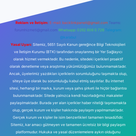
Reklam ve İletişim:
E-mail:
backlinkpaneli@gmail.com
Teams:
forumhizmeti@gmail.com
Whatsapp: 0262 606 0 726
Telegram:
@karabul
Yasal Uyarı:
Sitemiz, 5651 Sayılı Kanun gereğince Bilgi Teknolojileri
ve İletişim Kurumu (BTK) tarafından onaylanmış bir Yer Sağlayıcı
olarak hizmet vermektedir. Bu nedenle, sitedeki içerikleri proaktif
olarak denetleme veya araştırma yükümlülüğümüz bulunmamaktadır.
Ancak, üyelerimiz yazdıkları içeriklerin sorumluluğunu taşımakta olup,
siteye üye olarak bu sorumluluğu kabul etmiş sayılırlar. Bu internet
sitesi, herhangi bir marka, kurum veya şahıs şirketi ile hiçbir bağlantısı
bulunmamaktadır. Sitede yalnızca kendi hazırladığımız makaleler
paylaşılmaktadır. Burada yer alan içerikler haber niteliği taşımamakta
olup, gerçek kurum ve kişiler hakkında paylaşım yapılmamaktadır.
Gerçek kurum ve kişiler ile isim benzerlikleri tamamen tesadüfidir.
Sitemiz, kar amacı gütmeyen ve tamamen ücretsiz bir bilgi paylaşım
platformudur. Hukuka ve yasal düzenlemelere aykırı olduğunu