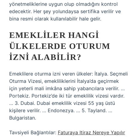
yönetmeliklerine uygun olup olmadığını kontrol
edecektir. Her şey yolundaysa sertifika verilir ve
bina resmi olarak kullanılabilir hale gelir.
EMEKLILER HANGI
ÜLKELERDE OTURUM
IZNI ALABILIR?
Emeklilere oturma izni veren ülkeler: İtalya. Seçmeli
Oturma Vizesi, emekliliklerini İtalya’da geçirmek
için yeterli mali imkâna sahip yabancılara verilir. …
Portekiz. Portekiz’de iki tür emeklilik vizesi vardır.
… 3. Dubai. Dubai emeklilik vizesi 55 yaş üstü
kişilere verilir. … Endonezya. … 5. Tayland. …
Bulgaristan.
Tavsiyeli Bağlantılar:
Faturaya Itiraz Nereye Yapılır