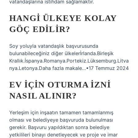
vatandaşlarına istihdam sağlamaktır.
HANGI ÜLKEYE KOLAY
GÖÇ EDILIR?
Soy yoluyla vatandaşlık başvurusunda
bulunabileceğiniz diğer ülkelerİrlanda.Birleşik
Krallık.İspanya.Romanya.Portekiz.Lüksemburg.Litva
nya.Letonya.Daha fazla makale…•17 Temmuz 2024
EV IÇIN OTURMA IZNI
NASIL ALINIR?
Yerleşim için inşaatın tamamen tamamlanmış
olması ve belediyeye başvuruda bulunulması
gerekir. Başvuru yapıldıktan sonra belediye
yetkilileri binayı denetleyecek ve proje ve imar