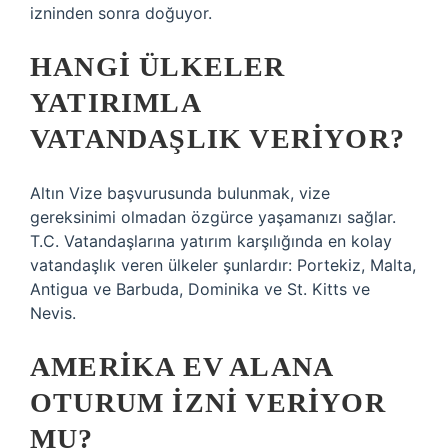
izninden sonra doğuyor.
HANGI ÜLKELER
YATIRIMLA
VATANDAŞLIK VERIYOR?
Altın Vize başvurusunda bulunmak, vize
gereksinimi olmadan özgürce yaşamanızı sağlar.
T.C. Vatandaşlarına yatırım karşılığında en kolay
vatandaşlık veren ülkeler şunlardır: Portekiz, Malta,
Antigua ve Barbuda, Dominika ve St. Kitts ve
Nevis.
AMERIKA EV ALANA
OTURUM IZNI VERIYOR
MU?