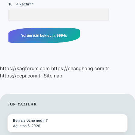
10 - 4 kaçtır?
*
https://kagforum.com
https://changhong.com.tr
https://cepi.com.tr
Sitemap
SIDEBAR
SON YAZILAR
Belirsiz özne nedir ?
Ağustos 6, 2026