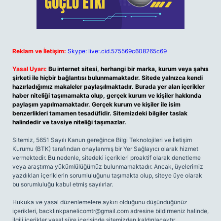
Reklam ve İletişim:
Skype: live:.cid.575569c608265c69
Yasal Uyarı:
Bu internet sitesi, herhangi bir marka, kurum veya şahıs
şirketi ile hiçbir bağlantısı bulunmamaktadır. Sitede yalnızca kendi
hazırladığımız makaleler paylaşılmaktadır. Burada yer alan içerikler
haber niteliği taşımamakta olup, gerçek kurum ve kişiler hakkında
paylaşım yapılmamaktadır. Gerçek kurum ve kişiler ile isim
benzerlikleri tamamen tesadüfidir. Sitemizdeki bilgiler taslak
halindedir ve tavsiye niteliği taşımazlar.
Sitemiz, 5651 Sayılı Kanun gereğince Bilgi Teknolojileri ve İletişim
Kurumu (BTK) tarafından onaylanmış bir Yer Sağlayıcı olarak hizmet
vermektedir. Bu nedenle, sitedeki içerikleri proaktif olarak denetleme
veya araştırma yükümlülüğümüz bulunmamaktadır. Ancak, üyelerimiz
yazdıkları içeriklerin sorumluluğunu taşımakta olup, siteye üye olarak
bu sorumluluğu kabul etmiş sayılırlar.
Hukuka ve yasal düzenlemelere aykırı olduğunu düşündüğünüz
içerikleri,
backlinkpanelicomtr@gmail.com
adresine bildirmeniz halinde,
ilgili içerikler yasal süre içerisinde sitemizden kaldırılacaktır.