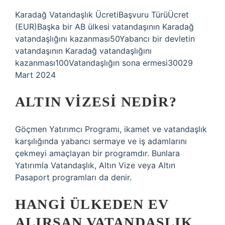
Karadağ Vatandaşlık ÜcretiBaşvuru TürüÜcret
(EUR)Başka bir AB ülkesi vatandaşının Karadağ
vatandaşlığını kazanması50Yabancı bir devletin
vatandaşının Karadağ vatandaşlığını
kazanması100Vatandaşlığın sona ermesi30029
Mart 2024
ALTIN VIZESI NEDIR?
Göçmen Yatırımcı Programı, ikamet ve vatandaşlık
karşılığında yabancı sermaye ve iş adamlarını
çekmeyi amaçlayan bir programdır. Bunlara
Yatırımla Vatandaşlık, Altın Vize veya Altın
Pasaport programları da denir.
HANGI ÜLKEDEN EV
ALIRSAN VATANDAŞLIK