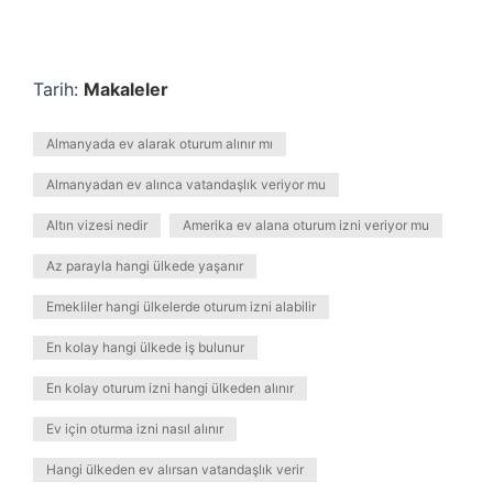
Tarih:
Makaleler
Almanyada ev alarak oturum alınır mı
Almanyadan ev alınca vatandaşlık veriyor mu
Altın vizesi nedir
Amerika ev alana oturum izni veriyor mu
Az parayla hangi ülkede yaşanır
Emekliler hangi ülkelerde oturum izni alabilir
En kolay hangi ülkede iş bulunur
En kolay oturum izni hangi ülkeden alınır
Ev için oturma izni nasıl alınır
Hangi ülkeden ev alırsan vatandaşlık verir