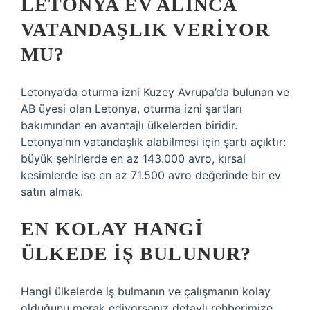
LETONYA EV ALINCA
VATANDAŞLIK VERIYOR
MU?
Letonya’da oturma izni Kuzey Avrupa’da bulunan ve
AB üyesi olan Letonya, oturma izni şartları
bakımından en avantajlı ülkelerden biridir.
Letonya’nın vatandaşlık alabilmesi için şartı açıktır:
büyük şehirlerde en az 143.000 avro, kırsal
kesimlerde ise en az 71.500 avro değerinde bir ev
satın almak.
EN KOLAY HANGI
ÜLKEDE IŞ BULUNUR?
Hangi ülkelerde iş bulmanın ve çalışmanın kolay
olduğunu merak ediyorsanız detaylı rehberimize