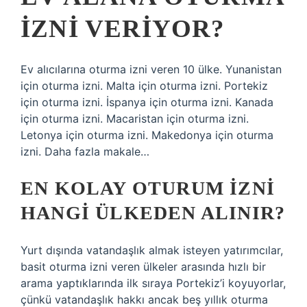
IZNI VERIYOR?
Ev alıcılarına oturma izni veren 10 ülke. Yunanistan
için oturma izni. Malta için oturma izni. Portekiz
için oturma izni. İspanya için oturma izni. Kanada
için oturma izni. Macaristan için oturma izni.
Letonya için oturma izni. Makedonya için oturma
izni. Daha fazla makale…
EN KOLAY OTURUM IZNI
HANGI ÜLKEDEN ALINIR?
Yurt dışında vatandaşlık almak isteyen yatırımcılar,
basit oturma izni veren ülkeler arasında hızlı bir
arama yaptıklarında ilk sıraya Portekiz’i koyuyorlar,
çünkü vatandaşlık hakkı ancak beş yıllık oturma