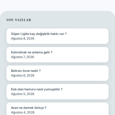
SIDEBAR
SON YAZILAR
Süper Lig’de kaç değişiklik hakkı var ?
Ağustos 8, 2026
Kahrolmak ne anlama gelir ?
Ağustos 7, 2026
Belirsiz özne nedir ?
Ağustos 6, 2026
Katı olan hamuru nasıl yumuşatılır ?
Ağustos 5, 2026
Avan ne demek türkçe ?
Ağustos 4, 2026