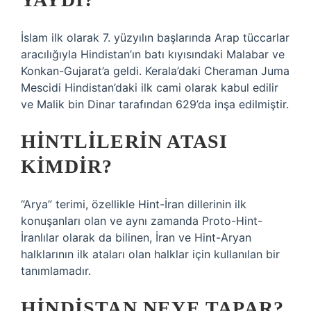
İslam ilk olarak 7. yüzyılın başlarında Arap tüccarlar
aracılığıyla Hindistan’ın batı kıyısındaki Malabar ve
Konkan-Gujarat’a geldi. Kerala’daki Cheraman Juma
Mescidi Hindistan’daki ilk cami olarak kabul edilir
ve Malik bin Dinar tarafından 629’da inşa edilmiştir.
HINTLILERIN ATASI
KIMDIR?
“Arya” terimi, özellikle Hint-İran dillerinin ilk
konuşanları olan ve aynı zamanda Proto-Hint-
İranlılar olarak da bilinen, İran ve Hint-Aryan
halklarının ilk ataları olan halklar için kullanılan bir
tanımlamadır.
HINDISTAN NEYE TAPAR?