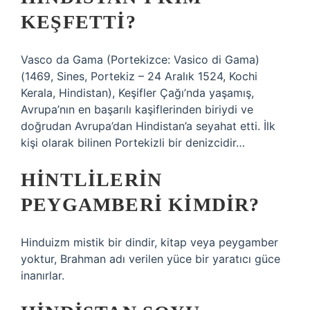
KEŞFETTI?
Vasco da Gama (Portekizce: Vasico di Gama)
(1469, Sines, Portekiz – 24 Aralık 1524, Kochi
Kerala, Hindistan), Keşifler Çağı’nda yaşamış,
Avrupa’nın en başarılı kaşiflerinden biriydi ve
doğrudan Avrupa’dan Hindistan’a seyahat etti. İlk
kişi olarak bilinen Portekizli bir denizcidir…
HINTLILERIN
PEYGAMBERI KIMDIR?
Hinduizm mistik bir dindir, kitap veya peygamber
yoktur, Brahman adı verilen yüce bir yaratıcı güce
inanırlar.