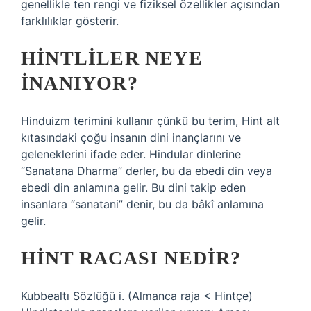
genellikle ten rengi ve fiziksel özellikler açısından
farklılıklar gösterir.
HINTLILER NEYE
INANIYOR?
Hinduizm terimini kullanır çünkü bu terim, Hint alt
kıtasındaki çoğu insanın dini inançlarını ve
geleneklerini ifade eder. Hindular dinlerine
“Sanatana Dharma” derler, bu da ebedi din veya
ebedi din anlamına gelir. Bu dini takip eden
insanlara “sanatani” denir, bu da bâkî anlamına
gelir.
HINT RACASI NEDIR?
Kubbealtı Sözlüğü i. (Almanca raja < Hintçe)