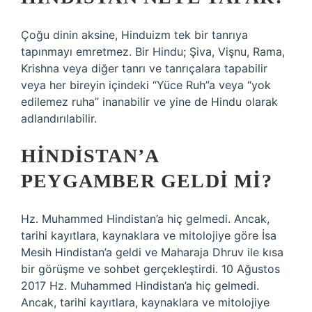
Çoğu dinin aksine, Hinduizm tek bir tanrıya
tapınmayı emretmez. Bir Hindu; Şiva, Vişnu, Rama,
Krishna veya diğer tanrı ve tanrıçalara tapabilir
veya her bireyin içindeki “Yüce Ruh”a veya “yok
edilemez ruha” inanabilir ve yine de Hindu olarak
adlandırılabilir.
HINDISTAN’A
PEYGAMBER GELDI MI?
Hz. Muhammed Hindistan’a hiç gelmedi. Ancak,
tarihi kayıtlara, kaynaklara ve mitolojiye göre İsa
Mesih Hindistan’a geldi ve Maharaja Dhruv ile kısa
bir görüşme ve sohbet gerçekleştirdi. 10 Ağustos
2017 Hz. Muhammed Hindistan’a hiç gelmedi.
Ancak, tarihi kayıtlara, kaynaklara ve mitolojiye