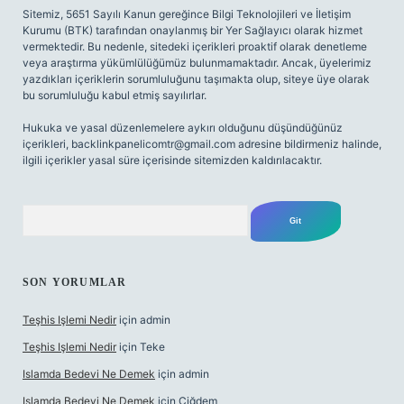
Sitemiz, 5651 Sayılı Kanun gereğince Bilgi Teknolojileri ve İletişim
Kurumu (BTK) tarafından onaylanmış bir Yer Sağlayıcı olarak hizmet
vermektedir. Bu nedenle, sitedeki içerikleri proaktif olarak denetleme
veya araştırma yükümlülüğümüz bulunmamaktadır. Ancak, üyelerimiz
yazdıkları içeriklerin sorumluluğunu taşımakta olup, siteye üye olarak
bu sorumluluğu kabul etmiş sayılırlar.
Hukuka ve yasal düzenlemelere aykırı olduğunu düşündüğünüz
içerikleri,
backlinkpanelicomtr@gmail.com
adresine bildirmeniz halinde,
ilgili içerikler yasal süre içerisinde sitemizden kaldırılacaktır.
Arama
SON YORUMLAR
Teşhis Işlemi Nedir
için
admin
Teşhis Işlemi Nedir
için
Teke
Islamda Bedevi Ne Demek
için
admin
Islamda Bedevi Ne Demek
için
Çiğdem