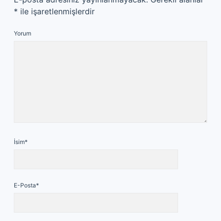
*
ile işaretlenmişlerdir
Yorum
İsim*
E-Posta*