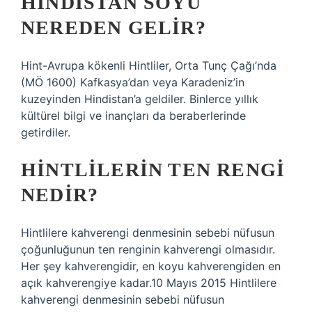
HINDISTAN SOYU
NEREDEN GELIR?
Hint-Avrupa kökenli Hintliler, Orta Tunç Çağı’nda
(MÖ 1600) Kafkasya’dan veya Karadeniz’in
kuzeyinden Hindistan’a geldiler. Binlerce yıllık
kültürel bilgi ve inançları da beraberlerinde
getirdiler.
HINTLILERIN TEN RENGI
NEDIR?
Hintlilere kahverengi denmesinin sebebi nüfusun
çoğunluğunun ten renginin kahverengi olmasıdır.
Her şey kahverengidir, en koyu kahverengiden en
açık kahverengiye kadar.10 Mayıs 2015 Hintlilere
kahverengi denmesinin sebebi nüfusun