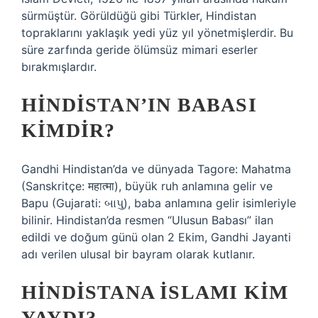
sürmüştür. Görüldüğü gibi Türkler, Hindistan
topraklarını yaklaşık yedi yüz yıl yönetmişlerdir. Bu
süre zarfında geride ölümsüz mimari eserler
bırakmışlardır.
HINDISTAN’IN BABASI
KIMDIR?
Gandhi Hindistan’da ve dünyada Tagore: Mahatma
(Sanskritçe: महात्मा), büyük ruh anlamına gelir ve
Bapu (Gujarati: બાપુ), baba anlamına gelir isimleriyle
bilinir. Hindistan’da resmen “Ulusun Babası” ilan
edildi ve doğum günü olan 2 Ekim, Gandhi Jayanti
adı verilen ulusal bir bayram olarak kutlanır.
HINDISTANA ISLAMI KIM
YAYDI?