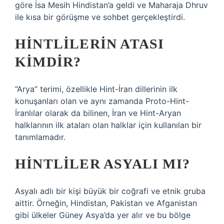
göre İsa Mesih Hindistan’a geldi ve Maharaja Dhruv
ile kısa bir görüşme ve sohbet gerçekleştirdi.
HINTLILERIN ATASI
KIMDIR?
“Arya” terimi, özellikle Hint-İran dillerinin ilk
konuşanları olan ve aynı zamanda Proto-Hint-
İranlılar olarak da bilinen, İran ve Hint-Aryan
halklarının ilk ataları olan halklar için kullanılan bir
tanımlamadır.
HINTLILER ASYALI MI?
Asyalı adlı bir kişi büyük bir coğrafi ve etnik gruba
aittir. Örneğin, Hindistan, Pakistan ve Afganistan
gibi ülkeler Güney Asya’da yer alır ve bu bölge