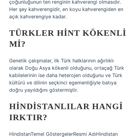
çoğunluğunun ten renginin kahverengi olmasıdır.
Her şey kahverengidir, en koyu kahverengiden en
açık kahverengiye kadar.
TÜRKLER HINT KÖKENLI
MI?
Genetik çalışmalar, ilk Türk halklarının ağırlıklı
olarak Doğu Asya kökenli olduğunu, ortaçağ Türk
kabilelerinin ise daha heterojen olduğunu ve Türk
kültürü ve dilinin seçkinci egemenliğiyle batıya
doğru yayıldığını göstermiştir.
HINDISTANLILAR HANGI
IRKTIR?
HindistanTemel GöstergelerResmi AdıHindistan