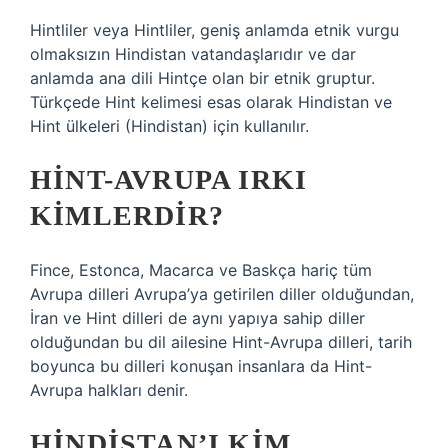
Hintliler veya Hintliler, geniş anlamda etnik vurgu
olmaksızın Hindistan vatandaşlarıdır ve dar
anlamda ana dili Hintçe olan bir etnik gruptur.
Türkçede Hint kelimesi esas olarak Hindistan ve
Hint ülkeleri (Hindistan) için kullanılır.
HINT-AVRUPA IRKI
KIMLERDIR?
Fince, Estonca, Macarca ve Baskça hariç tüm
Avrupa dilleri Avrupa’ya getirilen diller olduğundan,
İran ve Hint dilleri de aynı yapıya sahip diller
olduğundan bu dil ailesine Hint-Avrupa dilleri, tarih
boyunca bu dilleri konuşan insanlara da Hint-
Avrupa halkları denir.
HINDISTAN’I KIM