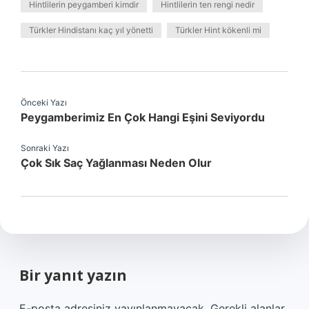
Hintlilerin peygamberi kimdir
Hintlilerin ten rengi nedir
Türkler Hindistanı kaç yıl yönetti
Türkler Hint kökenli mi
Önceki Yazı
Peygamberimiz En Çok Hangi Eşini Seviyordu
Sonraki Yazı
Çok Sık Saç Yağlanması Neden Olur
Bir yanıt yazın
E-posta adresiniz yayınlanmayacak.
Gerekli alanlar