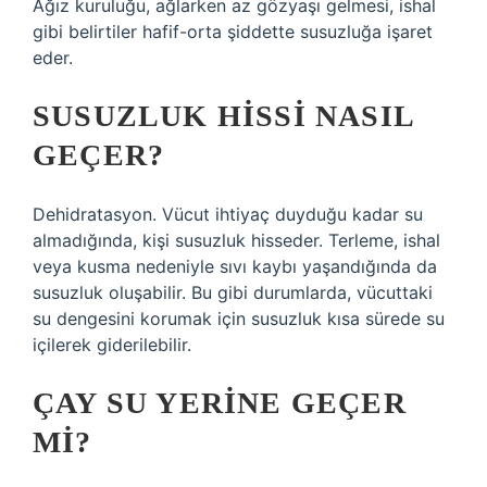
Ağız kuruluğu, ağlarken az gözyaşı gelmesi, ishal
gibi belirtiler hafif-orta şiddette susuzluğa işaret
eder.
SUSUZLUK HISSI NASIL
GEÇER?
Dehidratasyon. Vücut ihtiyaç duyduğu kadar su
almadığında, kişi susuzluk hisseder. Terleme, ishal
veya kusma nedeniyle sıvı kaybı yaşandığında da
susuzluk oluşabilir. Bu gibi durumlarda, vücuttaki
su dengesini korumak için susuzluk kısa sürede su
içilerek giderilebilir.
ÇAY SU YERINE GEÇER
MI?