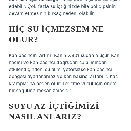
edebilir. Çok fazla su içtiğinizde bile polidipsinin
devam etmesinin birkaç nedeni olabilir.
HIÇ SU IÇMEZSEM NE
OLUR?
Kan basıncını artırır: Kanın %90’ı sudan oluşur. Kan
hacmi ve kan basıncı doğrudan su alımından
etkilendiğinden, su alımı yetersizse kan basıncı
dengesi ayarlanamaz ve kan basıncı artabilir. Kas
kramplarına neden olur: Terleme vücut için önemli
bir soğutma mekanizmasıdır.
SUYU AZ IÇTIĞIMIZI
NASIL ANLARIZ?