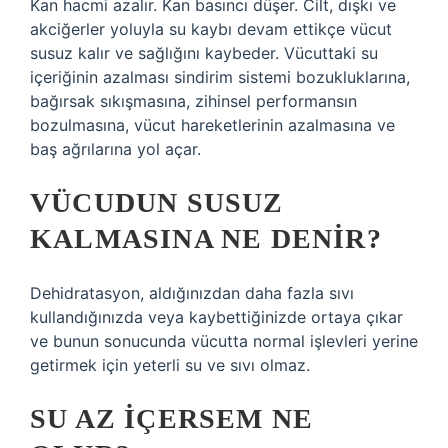
Kan hacmi azalır. Kan basıncı düşer. Cilt, dışkı ve
akciğerler yoluyla su kaybı devam ettikçe vücut
susuz kalır ve sağlığını kaybeder. Vücuttaki su
içeriğinin azalması sindirim sistemi bozukluklarına,
bağırsak sıkışmasına, zihinsel performansın
bozulmasına, vücut hareketlerinin azalmasına ve
baş ağrılarına yol açar.
VÜCUDUN SUSUZ
KALMASINA NE DENIR?
Dehidratasyon, aldığınızdan daha fazla sıvı
kullandığınızda veya kaybettiğinizde ortaya çıkar
ve bunun sonucunda vücutta normal işlevleri yerine
getirmek için yeterli su ve sıvı olmaz.
SU AZ IÇERSEM NE