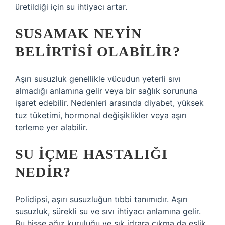
üretildiği için su ihtiyacı artar.
SUSAMAK NEYIN
BELIRTISI OLABILIR?
Aşırı susuzluk genellikle vücudun yeterli sıvı
almadığı anlamına gelir veya bir sağlık sorununa
işaret edebilir. Nedenleri arasında diyabet, yüksek
tuz tüketimi, hormonal değişiklikler veya aşırı
terleme yer alabilir.
SU IÇME HASTALIĞI
NEDIR?
Polidipsi, aşırı susuzluğun tıbbi tanımıdır. Aşırı
susuzluk, sürekli su ve sıvı ihtiyacı anlamına gelir.
Bu hisse ağız kuruluğu ve sık idrara çıkma da eşlik