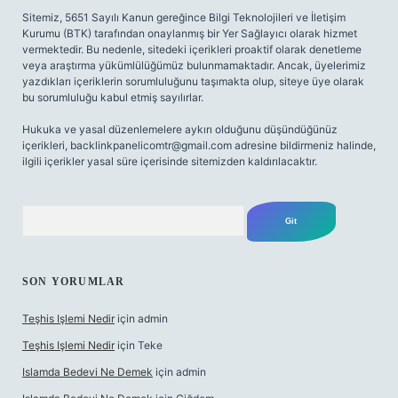
Sitemiz, 5651 Sayılı Kanun gereğince Bilgi Teknolojileri ve İletişim
Kurumu (BTK) tarafından onaylanmış bir Yer Sağlayıcı olarak hizmet
vermektedir. Bu nedenle, sitedeki içerikleri proaktif olarak denetleme
veya araştırma yükümlülüğümüz bulunmamaktadır. Ancak, üyelerimiz
yazdıkları içeriklerin sorumluluğunu taşımakta olup, siteye üye olarak
bu sorumluluğu kabul etmiş sayılırlar.
Hukuka ve yasal düzenlemelere aykırı olduğunu düşündüğünüz
içerikleri,
backlinkpanelicomtr@gmail.com
adresine bildirmeniz halinde,
ilgili içerikler yasal süre içerisinde sitemizden kaldırılacaktır.
Arama
SON YORUMLAR
Teşhis Işlemi Nedir
için
admin
Teşhis Işlemi Nedir
için
Teke
Islamda Bedevi Ne Demek
için
admin