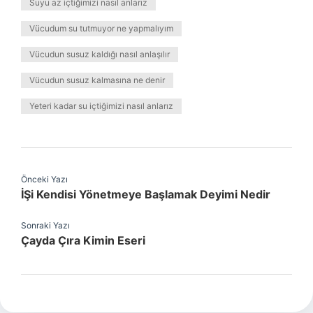
Suyu az içtiğimizi nasıl anlarız
Vücudum su tutmuyor ne yapmalıyım
Vücudun susuz kaldığı nasıl anlaşılır
Vücudun susuz kalmasına ne denir
Yeteri kadar su içtiğimizi nasıl anlarız
Önceki Yazı
İŞi Kendisi Yönetmeye Başlamak Deyimi Nedir
Sonraki Yazı
Çayda Çıra Kimin Eseri