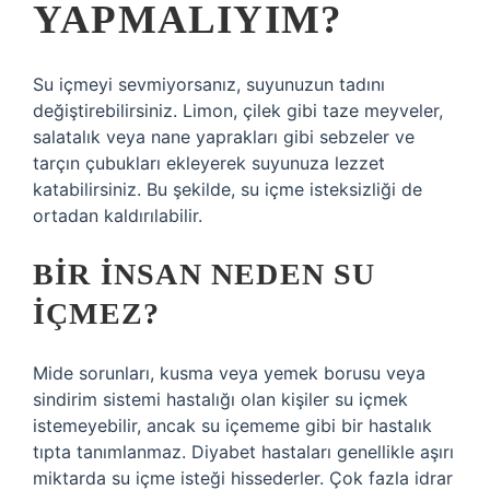
YAPMALIYIM?
Su içmeyi sevmiyorsanız, suyunuzun tadını
değiştirebilirsiniz. Limon, çilek gibi taze meyveler,
salatalık veya nane yaprakları gibi sebzeler ve
tarçın çubukları ekleyerek suyunuza lezzet
katabilirsiniz. Bu şekilde, su içme isteksizliği de
ortadan kaldırılabilir.
BIR INSAN NEDEN SU
IÇMEZ?
Mide sorunları, kusma veya yemek borusu veya
sindirim sistemi hastalığı olan kişiler su içmek
istemeyebilir, ancak su içememe gibi bir hastalık
tıpta tanımlanmaz. Diyabet hastaları genellikle aşırı
miktarda su içme isteği hissederler. Çok fazla idrar