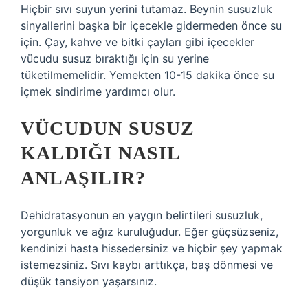
Hiçbir sıvı suyun yerini tutamaz. Beynin susuzluk
sinyallerini başka bir içecekle gidermeden önce su
için. Çay, kahve ve bitki çayları gibi içecekler
vücudu susuz bıraktığı için su yerine
tüketilmemelidir. Yemekten 10-15 dakika önce su
içmek sindirime yardımcı olur.
VÜCUDUN SUSUZ
KALDIĞI NASIL
ANLAŞILIR?
Dehidratasyonun en yaygın belirtileri susuzluk,
yorgunluk ve ağız kuruluğudur. Eğer güçsüzseniz,
kendinizi hasta hissedersiniz ve hiçbir şey yapmak
istemezsiniz. Sıvı kaybı arttıkça, baş dönmesi ve
düşük tansiyon yaşarsınız.