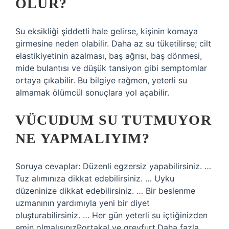
OLUR?
Su eksikliği şiddetli hale gelirse, kişinin komaya
girmesine neden olabilir. Daha az su tüketilirse; cilt
elastikiyetinin azalması, baş ağrısı, baş dönmesi,
mide bulantısı ve düşük tansiyon gibi semptomlar
ortaya çıkabilir. Bu bilgiye rağmen, yeterli su
almamak ölümcül sonuçlara yol açabilir.
VÜCUDUM SU TUTMUYOR
NE YAPMALIYIM?
Soruya cevaplar: Düzenli egzersiz yapabilirsiniz. …
Tuz alımınıza dikkat edebilirsiniz. … Uyku
düzeninize dikkat edebilirsiniz. … Bir beslenme
uzmanının yardımıyla yeni bir diyet
oluşturabilirsiniz. … Her gün yeterli su içtiğinizden
emin olmalısınızPortakal ve greyfurt.Daha fazla