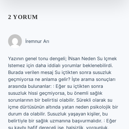
2 YORUM
İremnur Arı
Yazının genel tonu dengeli; İNsan Neden Su Içmek
Istemez için daha iddialı yorumlar beklenebilirdi.
Burada verilen mesaj Su içtikten sonra susuzluk
geçmiyorsa ne anlama gelir? İşte arama sonuçları
arasında bulunanlar: : Eğer su içtikten sonra
susuzluk hissi geçmiyorsa, bu önemli sağlık
sorunlarının bir belirtisi olabilir. Sürekli olarak su
içme dürtüsünün altında yatan neden psikolojik bir
durum da olabilir. Susuzluk yaşayan kişiler, bu
belirtiyle bir sağlık uzmanına başvurmalıdır. : Eğer
su kaybı hafif dereceli ise, halsizlik, yorgunluk,