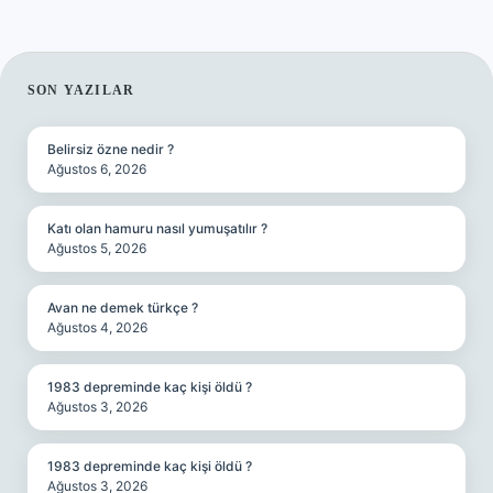
SIDEBAR
SON YAZILAR
Belirsiz özne nedir ?
Ağustos 6, 2026
Katı olan hamuru nasıl yumuşatılır ?
Ağustos 5, 2026
Avan ne demek türkçe ?
Ağustos 4, 2026
1983 depreminde kaç kişi öldü ?
Ağustos 3, 2026
1983 depreminde kaç kişi öldü ?
Ağustos 3, 2026