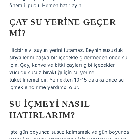
önemli ipucu. Hemen hatırlayın.
ÇAY SU YERINE GEÇER
MI?
Hiçbir sıvı suyun yerini tutamaz. Beynin susuzluk
sinyallerini başka bir içecekle gidermeden önce su
için. Çay, kahve ve bitki çayları gibi içecekler
vücudu susuz bıraktığı için su yerine
tüketilmemelidir. Yemekten 10-15 dakika önce su
içmek sindirime yardımcı olur.
SU IÇMEYI NASIL
HATIRLARIM?
İşte gün boyunca susuz kalmamak ve gün boyunca