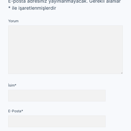
E-posta adresiniz yayınlanmayacak.
Gerekli alanlar
*
ile işaretlenmişlerdir
Yorum
İsim*
E-Posta*