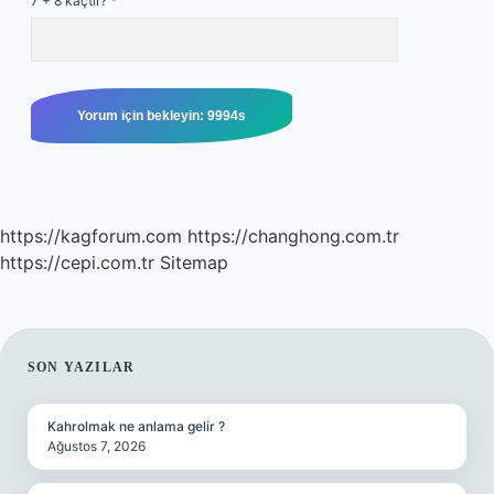
7 + 8 kaçtır?
*
https://kagforum.com
https://changhong.com.tr
https://cepi.com.tr
Sitemap
SIDEBAR
SON YAZILAR
Kahrolmak ne anlama gelir ?
Ağustos 7, 2026