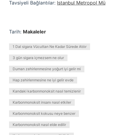
Tavsiyeli Bağlantılar:
Istanbul Metropol Mü
Tarih:
Makaleler
1 Dal sigara Vücuttan Ne Kadar Sürede Atılır
3 gün sigara içmezsem ne olur
Duman zehirlenmesine yoğurt iyi gelir mi
Hap zehirlenmesine ne iyi gelir evde
Kandaki karbonmonoksit nasıl temizlenir
Karbonmonoksit insanı nasıl etkiler
Karbonmonoksit kokusu neye benzer
Karbonmonoksit nasıl elde edilir