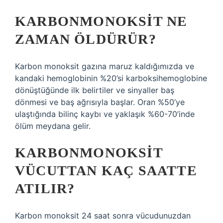
KARBONMONOKSIT NE
ZAMAN ÖLDÜRÜR?
Karbon monoksit gazına maruz kaldığımızda ve
kandaki hemoglobinin %20’si karboksihemoglobine
dönüştüğünde ilk belirtiler ve sinyaller baş
dönmesi ve baş ağrısıyla başlar. Oran %50’ye
ulaştığında bilinç kaybı ve yaklaşık %60-70’inde
ölüm meydana gelir.
KARBONMONOKSIT
VÜCUTTAN KAÇ SAATTE
ATILIR?
Karbon monoksit 24 saat sonra vücudunuzdan