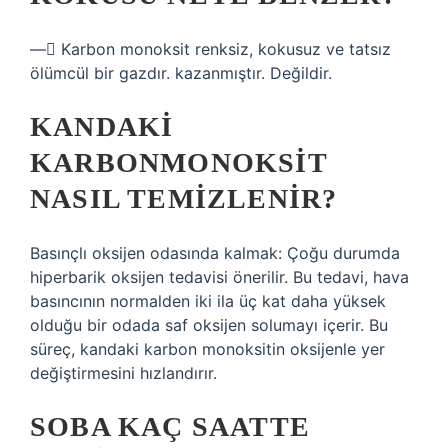
— Karbon monoksit renksiz, kokusuz ve tatsız
ölümcül bir gazdır. kazanmıştır. Değildir.
KANDAKI
KARBONMONOKSIT
NASIL TEMIZLENIR?
Basınçlı oksijen odasında kalmak: Çoğu durumda
hiperbarik oksijen tedavisi önerilir. Bu tedavi, hava
basıncının normalden iki ila üç kat daha yüksek
olduğu bir odada saf oksijen solumayı içerir. Bu
süreç, kandaki karbon monoksitin oksijenle yer
değiştirmesini hızlandırır.
SOBA KAÇ SAATTE