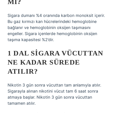
MI?
Sigara dumanı %4 oranında karbon monoksit içerir.
Bu gaz kırmızı kan hücrelerindeki hemoglobine
bağlanır ve hemoglobinin oksijen taşımasını
engeller. Sigara içenlerde hemoglobinin oksijen
taşıma kapasitesi %2’dir.
1 DAL SIGARA VÜCUTTAN
NE KADAR SÜREDE
ATILIR?
Nikotin 3 gün sonra vücuttan tam anlamıyla atılır.
Sigarayla alınan nikotini vücut tam 6 saat sonra
atmaya başlar. Nikotin 3 gün sonra vücuttan
tamamen atılır.