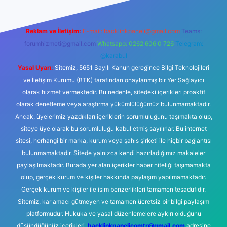
Reklam ve İletişim:
E-mail:
backlinkpaneli@gmail.com
Teams:
forumhizmeti@gmail.com
Whatsapp: 0262 606 0 726
Telegram:
@karabul
Yasal Uyarı:
Sitemiz, 5651 Sayılı Kanun gereğince Bilgi Teknolojileri
ve İletişim Kurumu (BTK) tarafından onaylanmış bir Yer Sağlayıcı
olarak hizmet vermektedir. Bu nedenle, sitedeki içerikleri proaktif
olarak denetleme veya araştırma yükümlülüğümüz bulunmamaktadır.
Ancak, üyelerimiz yazdıkları içeriklerin sorumluluğunu taşımakta olup,
siteye üye olarak bu sorumluluğu kabul etmiş sayılırlar. Bu internet
sitesi, herhangi bir marka, kurum veya şahıs şirketi ile hiçbir bağlantısı
bulunmamaktadır. Sitede yalnızca kendi hazırladığımız makaleler
paylaşılmaktadır. Burada yer alan içerikler haber niteliği taşımamakta
olup, gerçek kurum ve kişiler hakkında paylaşım yapılmamaktadır.
Gerçek kurum ve kişiler ile isim benzerlikleri tamamen tesadüfidir.
Sitemiz, kar amacı gütmeyen ve tamamen ücretsiz bir bilgi paylaşım
platformudur. Hukuka ve yasal düzenlemelere aykırı olduğunu
düşündüğünüz içerikleri,
backlinkpanelicomtr@gmail.com
adresine