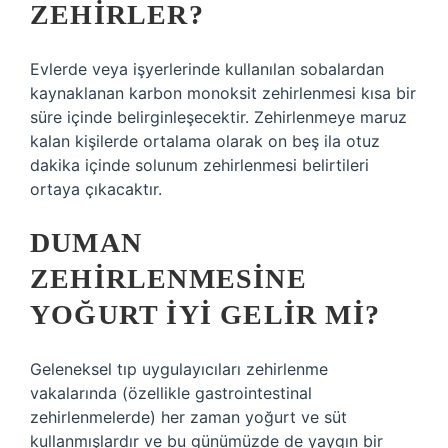
ZEHIRLER?
Evlerde veya işyerlerinde kullanılan sobalardan
kaynaklanan karbon monoksit zehirlenmesi kısa bir
süre içinde belirginleşecektir. Zehirlenmeye maruz
kalan kişilerde ortalama olarak on beş ila otuz
dakika içinde solunum zehirlenmesi belirtileri
ortaya çıkacaktır.
DUMAN
ZEHIRLENMESINE
YOĞURT IYI GELIR MI?
Geleneksel tıp uygulayıcıları zehirlenme
vakalarında (özellikle gastrointestinal
zehirlenmelerde) her zaman yoğurt ve süt
kullanmışlardır ve bu günümüzde de yaygın bir