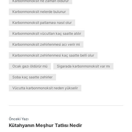
Karbonmonoksit ne zaman öldürür
Karbonmonoksit nelerde bulunur
Karbonmonoksit patlaması nasıl olur
Karbonmonoksit vücuttan kaç saatte atılır
Karbonmonoksit zehirlenmesi acı verir mi
Karbonmonoksit zehirlenmesi kaç saatte belli olur
Ocak gazı öldürür mü
Sigarada karbonmonoksit var mı
Soba kaç saatte zehirler
Vücutta karbonmonoksit neden yükselir
Önceki Yazı
Kütahyanın Meşhur Tatlısı Nedir