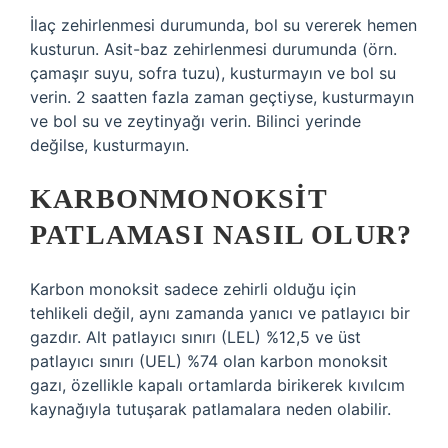
İlaç zehirlenmesi durumunda, bol su vererek hemen
kusturun. Asit-baz zehirlenmesi durumunda (örn.
çamaşır suyu, sofra tuzu), kusturmayın ve bol su
verin. 2 saatten fazla zaman geçtiyse, kusturmayın
ve bol su ve zeytinyağı verin. Bilinci yerinde
değilse, kusturmayın.
KARBONMONOKSIT
PATLAMASI NASIL OLUR?
Karbon monoksit sadece zehirli olduğu için
tehlikeli değil, aynı zamanda yanıcı ve patlayıcı bir
gazdır. Alt patlayıcı sınırı (LEL) %12,5 ve üst
patlayıcı sınırı (UEL) %74 olan karbon monoksit
gazı, özellikle kapalı ortamlarda birikerek kıvılcım
kaynağıyla tutuşarak patlamalara neden olabilir.