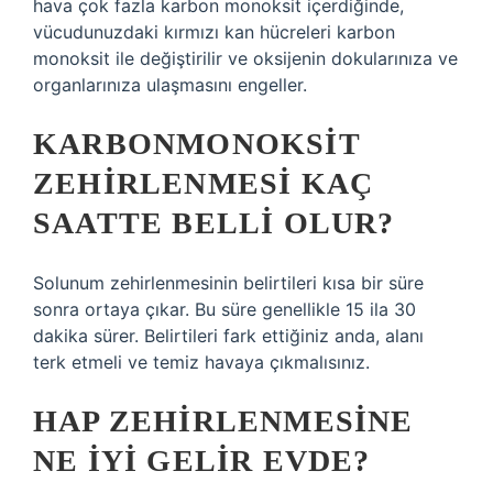
hava çok fazla karbon monoksit içerdiğinde,
vücudunuzdaki kırmızı kan hücreleri karbon
monoksit ile değiştirilir ve oksijenin dokularınıza ve
organlarınıza ulaşmasını engeller.
KARBONMONOKSIT
ZEHIRLENMESI KAÇ
SAATTE BELLI OLUR?
Solunum zehirlenmesinin belirtileri kısa bir süre
sonra ortaya çıkar. Bu süre genellikle 15 ila 30
dakika sürer. Belirtileri fark ettiğiniz anda, alanı
terk etmeli ve temiz havaya çıkmalısınız.
HAP ZEHIRLENMESINE
NE IYI GELIR EVDE?