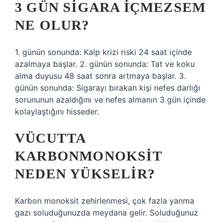
3 GÜN SIGARA IÇMEZSEM
NE OLUR?
1. günün sonunda: Kalp krizi riski 24 saat içinde
azalmaya başlar. 2. günün sonunda: Tat ve koku
alma duyusu 48 saat sonra artmaya başlar. 3.
günün sonunda: Sigarayı bırakan kişi nefes darlığı
sorununun azaldığını ve nefes almanın 3 gün içinde
kolaylaştığını hisseder.
VÜCUTTA
KARBONMONOKSIT
NEDEN YÜKSELIR?
Karbon monoksit zehirlenmesi, çok fazla yanma
gazı soluduğunuzda meydana gelir. Soluduğunuz