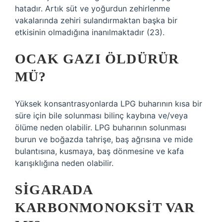
hatadır. Artık süt ve yoğurdun zehirlenme
vakalarında zehiri sulandırmaktan başka bir
etkisinin olmadığına inanılmaktadır (23).
OCAK GAZI ÖLDÜRÜR
MÜ?
Yüksek konsantrasyonlarda LPG buharının kısa bir
süre için bile solunması bilinç kaybına ve/veya
ölüme neden olabilir. LPG buharının solunması
burun ve boğazda tahrişe, baş ağrısına ve mide
bulantısına, kusmaya, baş dönmesine ve kafa
karışıklığına neden olabilir.
SIGARADA
KARBONMONOKSIT VAR