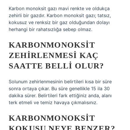
Karbon monoksit gazı mavi renkte ve oldukça
zehirli bir gazdır. Karbon monoksit gazı; tatsız,
kokusuz ve renksiz bir gaz olduğundan dolayı
herhangi bir rahatsızlığa sebep olmaz.
KARBONMONOKSIT
ZEHIRLENMESI KAÇ
SAATTE BELLI OLUR?
Solunum zehirlenmesinin belirtileri kısa bir süre
sonra ortaya çıkar. Bu süre genellikle 15 ila 30
dakika sürer. Belirtileri fark ettiğiniz anda, alanı
terk etmeli ve temiz havaya çıkmalısınız.
KARBONMONOKSIT
KOKUSU NEYE BENZER?