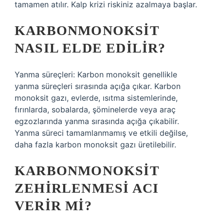
tamamen atılır. Kalp krizi riskiniz azalmaya başlar.
KARBONMONOKSIT
NASIL ELDE EDILIR?
Yanma süreçleri: Karbon monoksit genellikle
yanma süreçleri sırasında açığa çıkar. Karbon
monoksit gazı, evlerde, ısıtma sistemlerinde,
fırınlarda, sobalarda, şöminelerde veya araç
egzozlarında yanma sırasında açığa çıkabilir.
Yanma süreci tamamlanmamış ve etkili değilse,
daha fazla karbon monoksit gazı üretilebilir.
KARBONMONOKSIT
ZEHIRLENMESI ACI
VERIR MI?