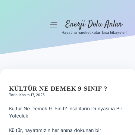
Enerji Dolu Anlar
menüyü
aç
Hayatına hareket katan kısa hikayeler!
Anasayfa
Gizlilik Politikası
Yasal Uyarı
Hakkımızda
KÜLTÜR NE DEMEK 9 SINIF ?
Tarih: Kasım 17, 2025
Kültür Ne Demek 9. Sınıf? İnsanların Dünyasına Bir
Yolculuk
Kültür, hayatımızın her anına dokunan bir