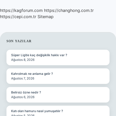
https://kagforum.com
https://changhong.com.tr
https://cepi.com.tr
Sitemap
SIDEBAR
SON YAZILAR
Süper Lig’de kaç değişiklik hakkı var ?
Ağustos 8, 2026
Kahrolmak ne anlama gelir ?
Ağustos 7, 2026
Belirsiz özne nedir ?
Ağustos 6, 2026
Katı olan hamuru nasıl yumuşatılır ?
Ağustos 5, 2026