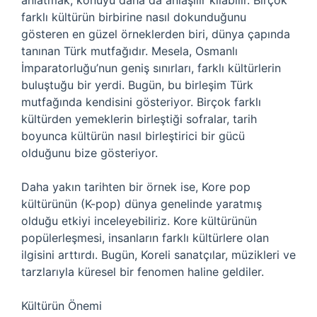
anlatmak, konuyu daha da anlaşılır kılabilir. Birçok
farklı kültürün birbirine nasıl dokunduğunu
gösteren en güzel örneklerden biri, dünya çapında
tanınan Türk mutfağıdır. Mesela, Osmanlı
İmparatorluğu’nun geniş sınırları, farklı kültürlerin
buluştuğu bir yerdi. Bugün, bu birleşim Türk
mutfağında kendisini gösteriyor. Birçok farklı
kültürden yemeklerin birleştiği sofralar, tarih
boyunca kültürün nasıl birleştirici bir gücü
olduğunu bize gösteriyor.
Daha yakın tarihten bir örnek ise, Kore pop
kültürünün (K-pop) dünya genelinde yaratmış
olduğu etkiyi inceleyebiliriz. Kore kültürünün
popülerleşmesi, insanların farklı kültürlere olan
ilgisini arttırdı. Bugün, Koreli sanatçılar, müzikleri ve
tarzlarıyla küresel bir fenomen haline geldiler.
Kültürün Önemi