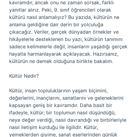
kavramdır, ancak onu ne zaman sorsak, farklı
yanıtlar alırız. Peki, 9. sınıf öğrencileri olarak
kültürü nasıl anlamalıyız? Bu yazıda, kültürün ne
anlama geldiğine dair derin bir yolculuğa
çıkacağız. Veriler, gerçek dünyadan örnekler ve
hikâyelerle desteklenen bu yazı, kültürün tanımını
sadece kelimelerle değil, insanların yaşadığı gerçek
hayatla harmanlayarak açıklayacak. Hazırsanız,
kültürün ne demek olduğuna birlikte bakalım.
Kültür Nedir?
Kültür, insan topluluklarının yaşam biçimini,
değerlerini, inançlarını, sanatlarını ve geleneklerini
kapsayan geniş bir kavramdır. Daha basit bir
ifadeyle, kültür; bir toplumun nasıl düşündüğü,
neye değer verdiği, nasıl davrandığı ve birbirleriyle
nasıl iletişim kurduğu ile ilgilidir. Kültür,
yemeklerden giyime, sanat eserlerinden günlük