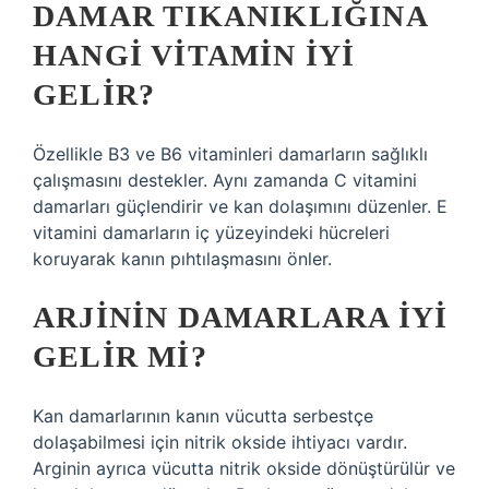
DAMAR TIKANIKLIĞINA
HANGI VITAMIN IYI
GELIR?
Özellikle B3 ve B6 vitaminleri damarların sağlıklı
çalışmasını destekler. Aynı zamanda C vitamini
damarları güçlendirir ve kan dolaşımını düzenler. E
vitamini damarların iç yüzeyindeki hücreleri
koruyarak kanın pıhtılaşmasını önler.
ARJININ DAMARLARA IYI
GELIR MI?
Kan damarlarının kanın vücutta serbestçe
dolaşabilmesi için nitrik okside ihtiyacı vardır.
Arginin ayrıca vücutta nitrik okside dönüştürülür ve