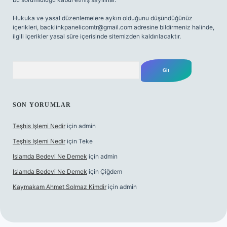
Hukuka ve yasal düzenlemelere aykırı olduğunu düşündüğünüz
içerikleri,
backlinkpanelicomtr@gmail.com
adresine bildirmeniz halinde,
ilgili içerikler yasal süre içerisinde sitemizden kaldırılacaktır.
Arama
SON YORUMLAR
Teşhis Işlemi Nedir
için
admin
Teşhis Işlemi Nedir
için
Teke
Islamda Bedevi Ne Demek
için
admin
Islamda Bedevi Ne Demek
için
Çiğdem
Kaymakam Ahmet Solmaz Kimdir
için
admin