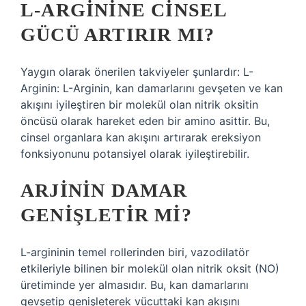
L-ARGININE CINSEL
GÜCÜ ARTIRIR MI?
Yaygın olarak önerilen takviyeler şunlardır: L-
Arginin: L-Arginin, kan damarlarını gevşeten ve kan
akışını iyileştiren bir molekül olan nitrik oksitin
öncüsü olarak hareket eden bir amino asittir. Bu,
cinsel organlara kan akışını artırarak ereksiyon
fonksiyonunu potansiyel olarak iyileştirebilir.
ARJININ DAMAR
GENIŞLETIR MI?
L-argininin temel rollerinden biri, vazodilatör
etkileriyle bilinen bir molekül olan nitrik oksit (NO)
üretiminde yer almasıdır. Bu, kan damarlarını
gevşetip genişleterek vücuttaki kan akışını