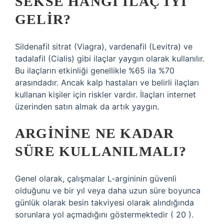
SEKSE HANGI ILAÇ IYI
GELIR?
Sildenafil sitrat (Viagra), vardenafil (Levitra) ve
tadalafil (Cialis) gibi ilaçlar yaygın olarak kullanılır.
Bu ilaçların etkinliği genellikle %65 ila %70
arasındadır. Ancak kalp hastaları ve belirli ilaçları
kullanan kişiler için riskler vardır. İlaçları internet
üzerinden satın almak da artık yaygın.
ARGININE NE KADAR
SÜRE KULLANILMALI?
Genel olarak, çalışmalar L-argininin güvenli
olduğunu ve bir yıl veya daha uzun süre boyunca
günlük olarak besin takviyesi olarak alındığında
sorunlara yol açmadığını göstermektedir ( 20 ).