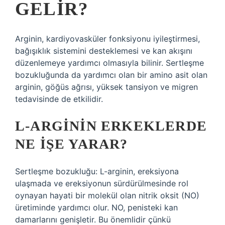
GELIR?
Arginin, kardiyovasküler fonksiyonu iyileştirmesi,
bağışıklık sistemini desteklemesi ve kan akışını
düzenlemeye yardımcı olmasıyla bilinir. Sertleşme
bozukluğunda da yardımcı olan bir amino asit olan
arginin, göğüs ağrısı, yüksek tansiyon ve migren
tedavisinde de etkilidir.
L-ARGININ ERKEKLERDE
NE IŞE YARAR?
Sertleşme bozukluğu: L-arginin, ereksiyona
ulaşmada ve ereksiyonun sürdürülmesinde rol
oynayan hayati bir molekül olan nitrik oksit (NO)
üretiminde yardımcı olur. NO, penisteki kan
damarlarını genişletir. Bu önemlidir çünkü