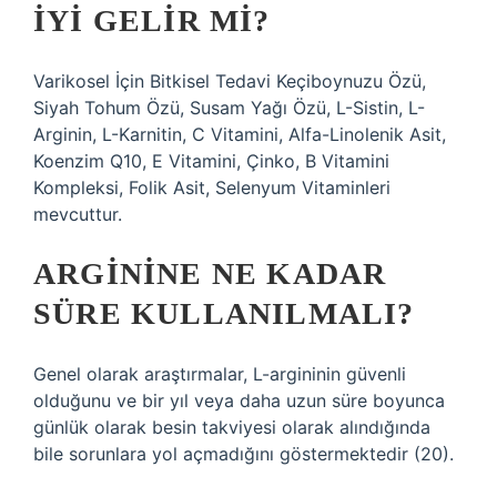
IYI GELIR MI?
Varikosel İçin Bitkisel Tedavi Keçiboynuzu Özü,
Siyah Tohum Özü, Susam Yağı Özü, L-Sistin, L-
Arginin, L-Karnitin, C Vitamini, Alfa-Linolenik Asit,
Koenzim Q10, E Vitamini, Çinko, B Vitamini
Kompleksi, Folik Asit, Selenyum Vitaminleri
mevcuttur.
ARGININE NE KADAR
SÜRE KULLANILMALI?
Genel olarak araştırmalar, L-argininin güvenli
olduğunu ve bir yıl veya daha uzun süre boyunca
günlük olarak besin takviyesi olarak alındığında
bile sorunlara yol açmadığını göstermektedir (20).