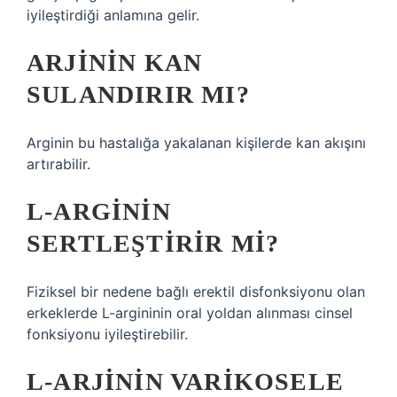
iyileştirdiği anlamına gelir.
ARJININ KAN
SULANDIRIR MI?
Arginin bu hastalığa yakalanan kişilerde kan akışını
artırabilir.
L-ARGININ
SERTLEŞTIRIR MI?
Fiziksel bir nedene bağlı erektil disfonksiyonu olan
erkeklerde L-argininin oral yoldan alınması cinsel
fonksiyonu iyileştirebilir.
L-ARJININ VARIKOSELE