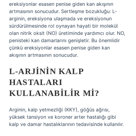
ereksiyonlar esasen penise giden kan akışının
artmasının sonucudur. Sertleşme bozukluğu: L-
arginin, ereksiyona ulaşmada ve ereksiyonun
sürdürülmesinde rol oynayan hayati bir molekül
olan nitrik oksit (NO) üretiminde yardımcı olur. NO,
penisteki kan damarlarını genişletir. Bu önemlidir
çünkü ereksiyonlar esasen penise giden kan
akışının artmasının sonucudur.
L-ARJININ KALP
HASTALARI
KULLANABILIR MI?
Arginin, kalp yetmezliği (KKY), göğüs ağrısı,
yüksek tansiyon ve koroner arter hastalığı gibi
kalp ve damar hastalıklarının tedavisinde kullanılır.