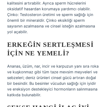
kalitesini artırabilir. Ayrıca sperm hücrelerini
oksidatif hasardan korumaya yardımcı olabilir.
Çinko: Testosteron üretimi ve sperm sağlığı için
önemli bir mineraldir. Çinko eksikliği sperm
sayısının azalmasına ve cinsel isteğin azalmasına
yol açabilir.
ERKEĞIN SERTLEŞMESI
IÇIN NE YEMELI?
Ananas, üzüm, nar, incir ve karpuzun yanı sıra roka
ve kuşkonmaz gibi tüm taze mevsim meyveleri ve
sebzeleri; deniz ürünleri cinsel gücü artıran doğal
bir besindir. Bu besinler vücudun sağlığı için iyidir
ve ereksiyon destekleyici hormonların salınmasına
katkıda bulunabilir.