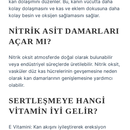
kan dolaşımını düzenler. Bu, kanın vücutta daha
kolay dolaşmasını ve kas ve eklem dokusuna daha
kolay besin ve oksijen sağlamasını sağlar.
NITRIK ASIT DAMARLARI
AÇAR MI?
Nitrik oksit atmosferde doğal olarak bulunabilir
veya endüstriyel süreçlerde üretilebilir. Nitrik oksit,
vasküler düz kas hücrelerinin gevşemesine neden
olarak kan damarlarının genişlemesine yardımcı
olabilir.
SERTLEŞMEYE HANGI
VITAMIN IYI GELIR?
E Vitamini: Kan akışını iyileştirerek ereksiyon