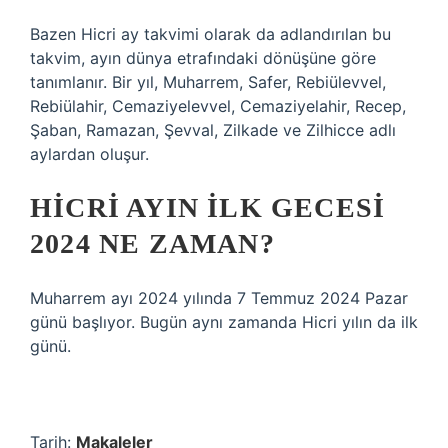
Bazen Hicri ay takvimi olarak da adlandırılan bu
takvim, ayın dünya etrafındaki dönüşüne göre
tanımlanır. Bir yıl, Muharrem, Safer, Rebiülevvel,
Rebiülahir, Cemaziyelevvel, Cemaziyelahir, Recep,
Şaban, Ramazan, Şevval, Zilkade ve Zilhicce adlı
aylardan oluşur.
HICRI AYIN ILK GECESI
2024 NE ZAMAN?
Muharrem ayı 2024 yılında 7 Temmuz 2024 Pazar
günü başlıyor. Bugün aynı zamanda Hicri yılın da ilk
günü.
Tarih:
Makaleler