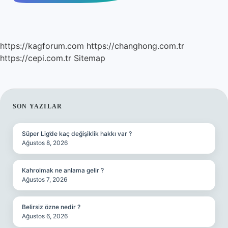
https://kagforum.com
https://changhong.com.tr
https://cepi.com.tr
Sitemap
SIDEBAR
SON YAZILAR
Süper Lig’de kaç değişiklik hakkı var ?
Ağustos 8, 2026
Kahrolmak ne anlama gelir ?
Ağustos 7, 2026
Belirsiz özne nedir ?
Ağustos 6, 2026