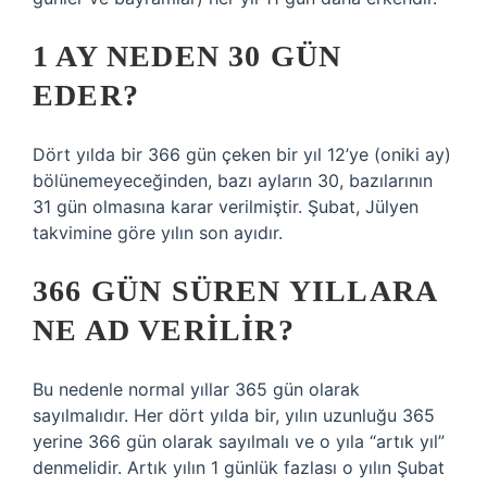
1 AY NEDEN 30 GÜN
EDER?
Dört yılda bir 366 gün çeken bir yıl 12’ye (oniki ay)
bölünemeyeceğinden, bazı ayların 30, bazılarının
31 gün olmasına karar verilmiştir. Şubat, Jülyen
takvimine göre yılın son ayıdır.
366 GÜN SÜREN YILLARA
NE AD VERILIR?
Bu nedenle normal yıllar 365 gün olarak
sayılmalıdır. Her dört yılda bir, yılın uzunluğu 365
yerine 366 gün olarak sayılmalı ve o yıla “artık yıl”
denmelidir. Artık yılın 1 günlük fazlası o yılın Şubat