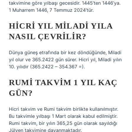
takvimine göre yılbaşı gecesidir. 1445’ten 1446’ya.
1 Muharrem 1446, 7 Temmuz 2024’tür.
HICRI YIL MILADI YILA
NASIL ÇEVRILIR?
Dünya güneş etrafında bir kez döndüğünde, Miladi
yıl olur ve 365.2422 gün sürer. Hicri yıl, Miladi yılın
10. yılıdır (365.2422 – 354.367 =).
RUMI TAKVIM 1 YIL KAÇ
GÜN?
Hicri takvim ve Rumi takvim birlikte kullanılmıştır.
Bu takvimle yılbaşı 1 Mart olarak kabul edilmiştir.
Rumi takvim, bir yılın 365,25 gün olarak sayıldığı
Jülyen takvimine dayanmaktadır.