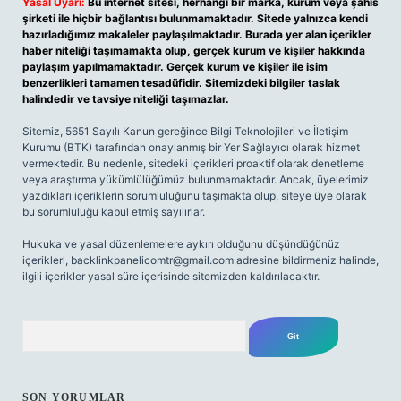
Yasal Uyarı:
Bu internet sitesi, herhangi bir marka, kurum veya şahıs
şirketi ile hiçbir bağlantısı bulunmamaktadır. Sitede yalnızca kendi
hazırladığımız makaleler paylaşılmaktadır. Burada yer alan içerikler
haber niteliği taşımamakta olup, gerçek kurum ve kişiler hakkında
paylaşım yapılmamaktadır. Gerçek kurum ve kişiler ile isim
benzerlikleri tamamen tesadüfidir. Sitemizdeki bilgiler taslak
halindedir ve tavsiye niteliği taşımazlar.
Sitemiz, 5651 Sayılı Kanun gereğince Bilgi Teknolojileri ve İletişim
Kurumu (BTK) tarafından onaylanmış bir Yer Sağlayıcı olarak hizmet
vermektedir. Bu nedenle, sitedeki içerikleri proaktif olarak denetleme
veya araştırma yükümlülüğümüz bulunmamaktadır. Ancak, üyelerimiz
yazdıkları içeriklerin sorumluluğunu taşımakta olup, siteye üye olarak
bu sorumluluğu kabul etmiş sayılırlar.
Hukuka ve yasal düzenlemelere aykırı olduğunu düşündüğünüz
içerikleri,
backlinkpanelicomtr@gmail.com
adresine bildirmeniz halinde,
ilgili içerikler yasal süre içerisinde sitemizden kaldırılacaktır.
Arama
SON YORUMLAR