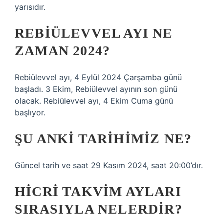
yarısıdır.
REBIÜLEVVEL AYI NE
ZAMAN 2024?
Rebiülevvel ayı, 4 Eylül 2024 Çarşamba günü
başladı. 3 Ekim, Rebiülevvel ayının son günü
olacak. Rebiülevvel ayı, 4 Ekim Cuma günü
başlıyor.
ŞU ANKI TARIHIMIZ NE?
Güncel tarih ve saat 29 Kasım 2024, saat 20:00’dır.
HICRI TAKVIM AYLARI
SIRASIYLA NELERDIR?