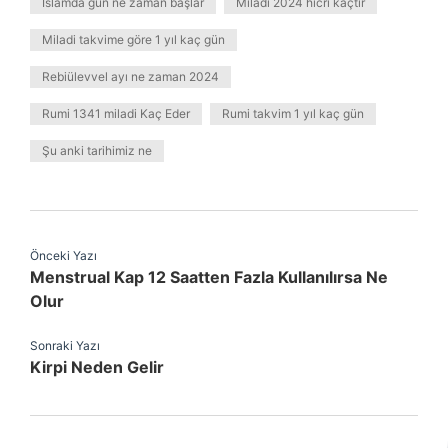
İslamda gün ne zaman başlar
Miladi 2024 hicri kaçtır
Miladi takvime göre 1 yıl kaç gün
Rebiülevvel ayı ne zaman 2024
Rumi 1341 miladi Kaç Eder
Rumi takvim 1 yıl kaç gün
Şu anki tarihimiz ne
Önceki Yazı
Menstrual Kap 12 Saatten Fazla Kullanılırsa Ne
Olur
Sonraki Yazı
Kirpi Neden Gelir