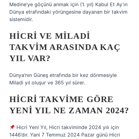
Medine’ye göçünü anmak için (1. yıl) Kabul Et Ay’ın
Dünya etrafındaki yörüngesine dayanan bir takvim
sistemidir.
HICRI VE MILADI
TAKVIM ARASINDA KAÇ
YIL VAR?
Dünya’nın Güneş etrafında bir kez dönmesiyle
Miladi yıl oluşur ve 365 yıl sürer.
HICRI TAKVIME GÖRE
YENI YIL NE ZAMAN 2024?
Hicri Yeni Yıl, Hicri takviminde 2024 yılı için
1446’dır. Yani 7 Temmuz 2024 Pazar günü Hicri