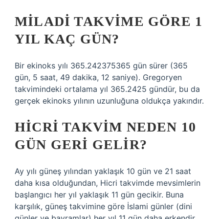
MILADI TAKVIME GÖRE 1
YIL KAÇ GÜN?
Bir ekinoks yılı 365.242375365 gün sürer (365
gün, 5 saat, 49 dakika, 12 saniye). Gregoryen
takvimindeki ortalama yıl 365.2425 gündür, bu da
gerçek ekinoks yılının uzunluğuna oldukça yakındır.
HICRI TAKVIM NEDEN 10
GÜN GERI GELIR?
Ay yılı güneş yılından yaklaşık 10 gün ve 21 saat
daha kısa olduğundan, Hicri takvimde mevsimlerin
başlangıcı her yıl yaklaşık 11 gün gecikir. Buna
karşılık, güneş takvimine göre İslami günler (dini
günler ve bayramlar) her yıl 11 gün daha erkendir.