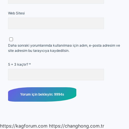
Web Sitesi
Daha sonraki yorumlarımda kullanılması için adım, e-posta adresim ve
site adresim bu tarayıcıya kaydedilsin.
5 + 3 kaçtır?
*
https://kagforum.com
https://changhong.com.tr