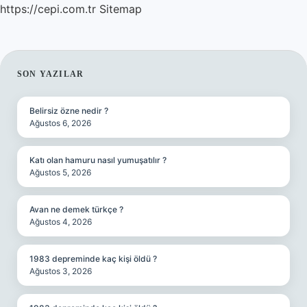
https://cepi.com.tr
Sitemap
SIDEBAR
SON YAZILAR
Belirsiz özne nedir ?
Ağustos 6, 2026
Katı olan hamuru nasıl yumuşatılır ?
Ağustos 5, 2026
Avan ne demek türkçe ?
Ağustos 4, 2026
1983 depreminde kaç kişi öldü ?
Ağustos 3, 2026