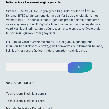
halindedir ve tavsiye niteliği taşımazlar.
Sitemiz, 5651 Sayılı Kanun gereğince Bilgi Teknolojileri ve İletişim
Kurumu (BTK) tarafından onaylanmış bir Yer Sağlayıcı olarak hizmet
vermektedir. Bu nedenle, sitedeki içerikleri proaktif olarak denetleme
veya araştırma yükümlülüğümüz bulunmamaktadır. Ancak, üyelerimiz
yazdıkları içeriklerin sorumluluğunu taşımakta olup, siteye üye olarak
bu sorumluluğu kabul etmiş sayılırlar.
Hukuka ve yasal düzenlemelere aykırı olduğunu düşündüğünüz
içerikleri,
backlinkpanelicomtr@gmail.com
adresine bildirmeniz halinde,
ilgili içerikler yasal süre içerisinde sitemizden kaldırılacaktır.
Arama
SON YORUMLAR
Teşhis Işlemi Nedir
için
admin
Teşhis Işlemi Nedir
için
Teke
Islamda Bedevi Ne Demek
için
admin