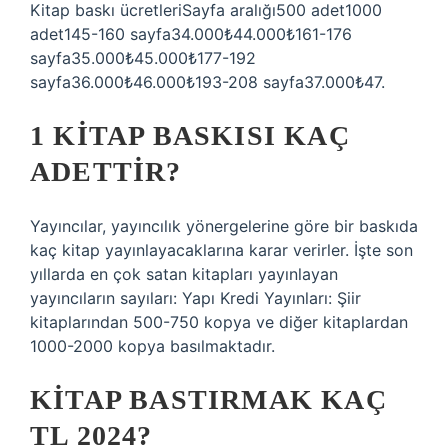
Kitap baskı ücretleriSayfa aralığı500 adet1000
adet145-160 sayfa34.000₺44.000₺161-176
sayfa35.000₺45.000₺177-192
sayfa36.000₺46.000₺193-208 sayfa37.000₺47.
1 KITAP BASKISI KAÇ
ADETTIR?
Yayıncılar, yayıncılık yönergelerine göre bir baskıda
kaç kitap yayınlayacaklarına karar verirler. İşte son
yıllarda en çok satan kitapları yayınlayan
yayıncıların sayıları: Yapı Kredi Yayınları: Şiir
kitaplarından 500-750 kopya ve diğer kitaplardan
1000-2000 kopya basılmaktadır.
KITAP BASTIRMAK KAÇ
TL 2024?