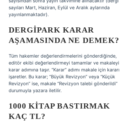
sayısından sonra yayın takvimine alınacaktır (dergi
sayıları Mart, Haziran, Eylül ve Aralık aylarında
yayınlanmaktadır).
DERGIPARK KARAR
AŞAMASINDA NE DEMEK?
Tüm hakemler değerlendirmelerini gönderdiğinde,
editör ekibi değerlendirmeyi tamamlar ve makaleyi
karar adımına taşır. “Karar” adımı makale için kararı
işaretler. Bu karar; “Büyük Revizyon” veya “Küçük
Revizyon” ise, makale “Revizyon talebi gönderildi”
durumuyla yazara iletilir.
1000 KITAP BASTIRMAK
KAÇ TL?