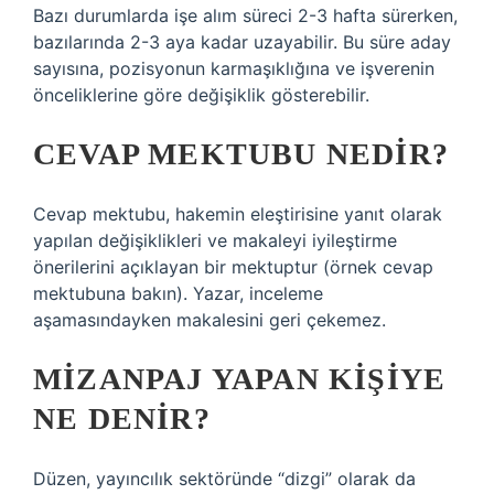
Bazı durumlarda işe alım süreci 2-3 hafta sürerken,
bazılarında 2-3 aya kadar uzayabilir. Bu süre aday
sayısına, pozisyonun karmaşıklığına ve işverenin
önceliklerine göre değişiklik gösterebilir.
CEVAP MEKTUBU NEDIR?
Cevap mektubu, hakemin eleştirisine yanıt olarak
yapılan değişiklikleri ve makaleyi iyileştirme
önerilerini açıklayan bir mektuptur (örnek cevap
mektubuna bakın). Yazar, inceleme
aşamasındayken makalesini geri çekemez.
MIZANPAJ YAPAN KIŞIYE
NE DENIR?
Düzen, yayıncılık sektöründe “dizgi” olarak da