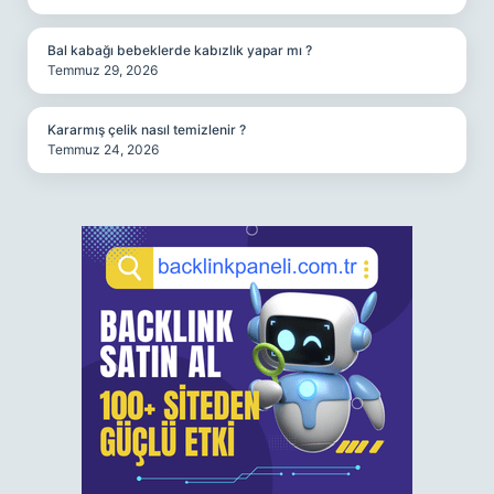
Bal kabağı bebeklerde kabızlık yapar mı ?
Temmuz 29, 2026
Kararmış çelik nasıl temizlenir ?
Temmuz 24, 2026