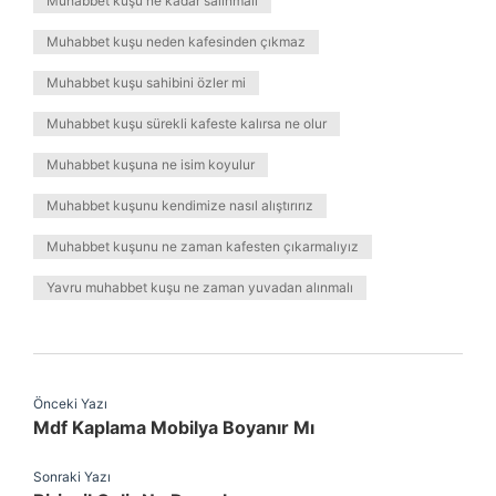
Muhabbet kuşu ne kadar salınmalı
Muhabbet kuşu neden kafesinden çıkmaz
Muhabbet kuşu sahibini özler mi
Muhabbet kuşu sürekli kafeste kalırsa ne olur
Muhabbet kuşuna ne isim koyulur
Muhabbet kuşunu kendimize nasıl alıştırırız
Muhabbet kuşunu ne zaman kafesten çıkarmalıyız
Yavru muhabbet kuşu ne zaman yuvadan alınmalı
Önceki Yazı
Mdf Kaplama Mobilya Boyanır Mı
Sonraki Yazı