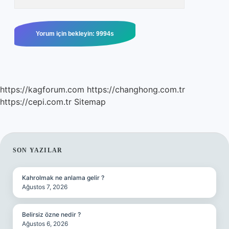
https://kagforum.com
https://changhong.com.tr
https://cepi.com.tr
Sitemap
SIDEBAR
SON YAZILAR
Kahrolmak ne anlama gelir ?
Ağustos 7, 2026
Belirsiz özne nedir ?
Ağustos 6, 2026