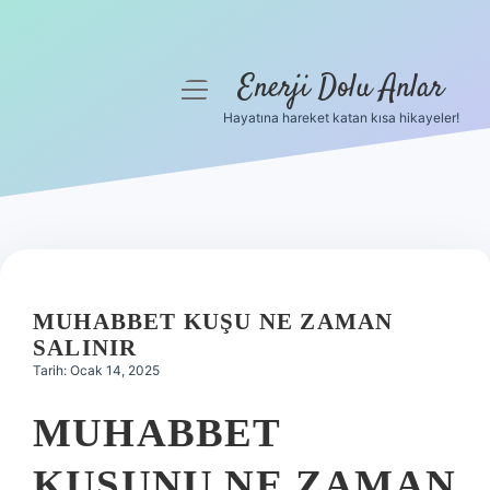
Enerji Dolu Anlar
menüyü
aç
Hayatına hareket katan kısa hikayeler!
Anasayfa
Gizlilik Politikası
Yasal Uyarı
Hakkımızda
MUHABBET KUŞU NE ZAMAN
SALINIR
Tarih: Ocak 14, 2025
MUHABBET
KUŞUNU NE ZAMAN