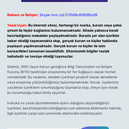
Reklam ve İletişim:
Skype: live:.cid.575569c608265c69
Yasal Uyarı:
Bu internet sitesi, herhangi bir marka, kurum veya şahıs
şirketi ile hiçbir bağlantısı bulunmamaktadır. Sitede yalnızca kendi
hazırladığımız makaleler paylaşılmaktadır. Burada yer alan içerikler
haber niteliği taşımamakta olup, gerçek kurum ve kişiler hakkında
paylaşım yapılmamaktadır. Gerçek kurum ve kişiler ile isim
benzerlikleri tamamen tesadüfidir. Sitemizdeki bilgiler taslak
halindedir ve tavsiye niteliği taşımazlar.
Sitemiz, 5651 Sayılı Kanun gereğince Bilgi Teknolojileri ve İletişim
Kurumu (BTK) tarafından onaylanmış bir Yer Sağlayıcı olarak hizmet
vermektedir. Bu nedenle, sitedeki içerikleri proaktif olarak denetleme
veya araştırma yükümlülüğümüz bulunmamaktadır. Ancak, üyelerimiz
yazdıkları içeriklerin sorumluluğunu taşımakta olup, siteye üye olarak
bu sorumluluğu kabul etmiş sayılırlar.
Hukuka ve yasal düzenlemelere aykırı olduğunu düşündüğünüz
içerikleri,
backlinkpanelicomtr@gmail.com
adresine bildirmeniz halinde,
ilgili içerikler yasal süre içerisinde sitemizden kaldırılacaktır.
Arama