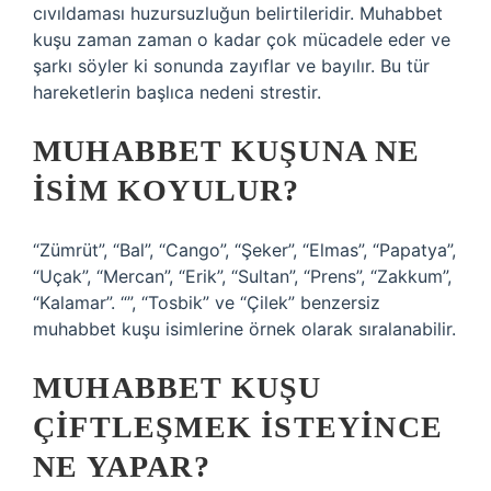
cıvıldaması huzursuzluğun belirtileridir. Muhabbet
kuşu zaman zaman o kadar çok mücadele eder ve
şarkı söyler ki sonunda zayıflar ve bayılır. Bu tür
hareketlerin başlıca nedeni strestir.
MUHABBET KUŞUNA NE
ISIM KOYULUR?
“Zümrüt”, “Bal”, “Cango”, “Şeker”, “Elmas”, “Papatya”,
“Uçak”, “Mercan”, “Erik”, “Sultan”, “Prens”, “Zakkum”,
“Kalamar”. “”, “Tosbik” ve “Çilek” benzersiz
muhabbet kuşu isimlerine örnek olarak sıralanabilir.
MUHABBET KUŞU
ÇIFTLEŞMEK ISTEYINCE
NE YAPAR?