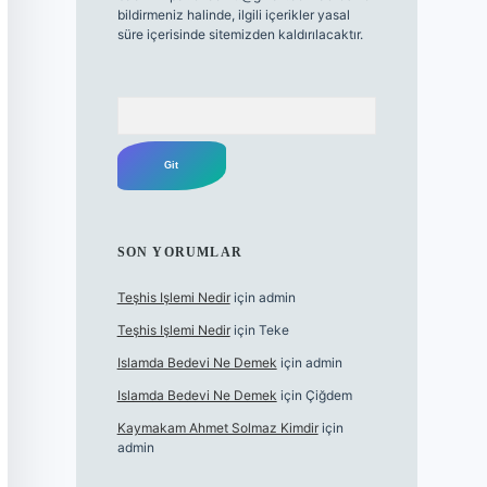
bildirmeniz halinde, ilgili içerikler yasal
süre içerisinde sitemizden kaldırılacaktır.
Arama
SON YORUMLAR
Teşhis Işlemi Nedir
için
admin
Teşhis Işlemi Nedir
için
Teke
Islamda Bedevi Ne Demek
için
admin
Islamda Bedevi Ne Demek
için
Çiğdem
Kaymakam Ahmet Solmaz Kimdir
için
admin