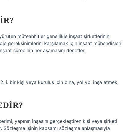
IR?
ürüten müteahhitler genellikle inşaat şirketlerinin
roje gereksinimlerini karşılamak için inşaat mühendisleri,
e inşaat sürecinin her aşamasını denetler.
. i. bir kişi veya kuruluş için bina, yol vb. inşa etmek,
EDIR?
 terimi, yapının inşasını gerçekleştiren kişi veya şirketi
lir. Sözleşme işinin kapsamı sözleşme anlaşmasıyla