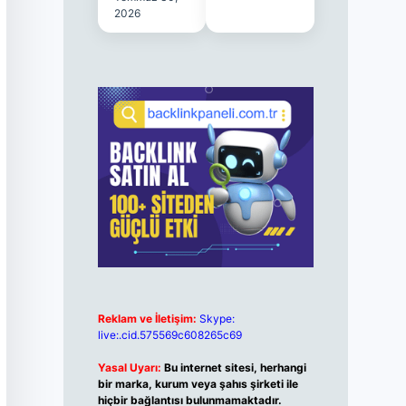
2026
Reklam ve İletişim:
Skype:
live:.cid.575569c608265c69
Yasal Uyarı:
Bu internet sitesi, herhangi
bir marka, kurum veya şahıs şirketi ile
hiçbir bağlantısı bulunmamaktadır.