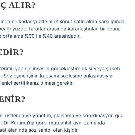
Ç ALIR?
ında ne kadar yüzde alır? Konut satın alma karşılığında
cağı yüzde, taraflar arasında kararlaştırılan bir orana
de ortalama %30 ile %40 arasındadır.
EDIR?
 terimi, yapının inşasını gerçekleştiren kişi veya şirketi
lir. Sözleşme işinin kapsamı sözleşme anlaşmasıyla
lenici sertifikanız olması gerekir.
ENIR?
mını üstlenen ve yönetim, planlama ve koordinasyon gibi
ürk Dil Kurumu’na göre, müteahhit aynı zamanda
at alanında söz sahibi olan kişidir.