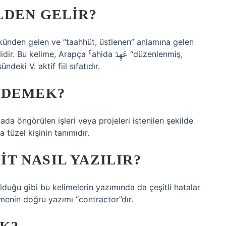
LDEN GELIR?
ünden gelen ve “taahhüt, üstlenen” anlamına gelen
ndeki V. aktif fiil sıfatıdır.
 DEMEK?
a öngörülen işleri veya projeleri istenilen şekilde
üzel kişinin tanımıdır.
T NASIL YAZILIR?
lduğu gibi bu kelimelerin yazımında da çeşitli hatalar
menin doğru yazımı “contractor”dır.