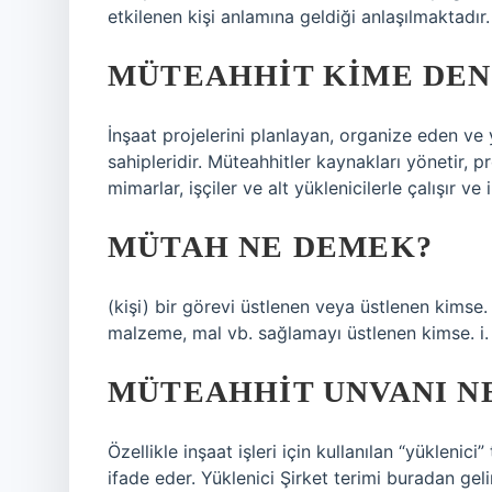
etkilenen kişi anlamına geldiği anlaşılmaktadır.
MÜTEAHHIT KIME DEN
İnşaat projelerini planlayan, organize eden ve y
sahipleridir. Müteahhitler kaynakları yönetir, p
mimarlar, işçiler ve alt yüklenicilerle çalışır v
MÜTAH NE DEMEK?
(kişi) bir görevi üstlenen veya üstlenen kimse. 2
malzeme, mal vb. sağlamayı üstlenen kimse. i.
MÜTEAHHIT UNVANI N
Özellikle inşaat işleri için kullanılan “yüklenici”
ifade eder. Yüklenici Şirket terimi buradan ge