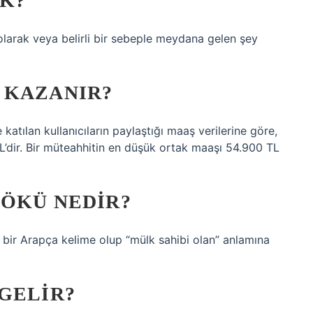
K?
 olarak veya belirli bir sebeple meydana gelen şey
 KAZANIR?
katılan kullanıcıların paylaştığı maaş verilerine göre,
L’dir. Bir müteahhitin en düşük ortak maaşı 54.900 TL
KÖKÜ NEDIR?
GELIR?