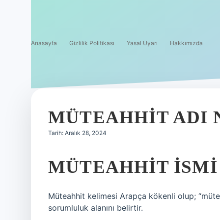
Anasayfa
Gizlilik Politikası
Yasal Uyarı
Hakkımızda
MÜTEAHHIT ADI 
Tarih: Aralık 28, 2024
MÜTEAHHIT ISMI
Müteahhit kelimesi Arapça kökenli olup; “müte
sorumluluk alanını belirtir.