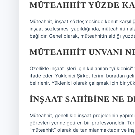
MÜTEAHHIT YÜZDE KA
Müteahhit, inşaat sözleşmesinde konut karşılığ
inşaat sözleşmesi yapıldığında, müteahhitin ala
bağlıdır. Genel olarak, müteahhitin aldığı yüz
MÜTEAHHIT UNVANI N
Özellikle inşaat işleri için kullanılan “yüklenici”
ifade eder. Yüklenici Şirket terimi buradan ge
belirlenir. Yüklenici olarak çalışmak için bir yük
İNŞAAT SAHIBINE NE D
Müteahhit, genellikle inşaat projelerinin yapı
görevleri yerine getiren bir profesyoneldir. T
“müteahhit” olarak da tanımlanmaktadır ve inşa