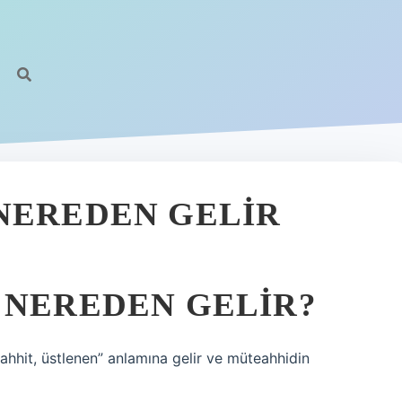
NEREDEN GELIR
 NEREDEN GELIR?
ahhit, üstlenen” anlamına gelir ve müteahhidin