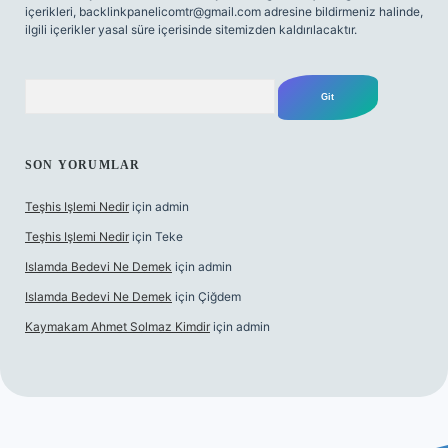
içerikleri,
backlinkpanelicomtr@gmail.com
adresine bildirmeniz halinde,
ilgili içerikler yasal süre içerisinde sitemizden kaldırılacaktır.
Arama
SON YORUMLAR
Teşhis Işlemi Nedir
için
admin
Teşhis Işlemi Nedir
için
Teke
Islamda Bedevi Ne Demek
için
admin
Islamda Bedevi Ne Demek
için
Çiğdem
Kaymakam Ahmet Solmaz Kimdir
için
admin