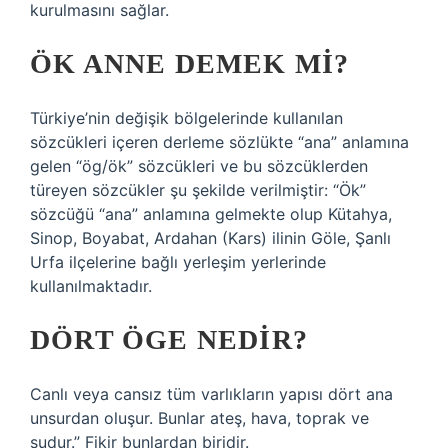
kurulmasını sağlar.
ÖK ANNE DEMEK MI?
Türkiye’nin değişik bölgelerinde kullanılan
sözcükleri içeren derleme sözlükte “ana” anlamına
gelen “ög/ök” sözcükleri ve bu sözcüklerden
türeyen sözcükler şu şekilde verilmiştir: “Ök”
sözcüğü “ana” anlamına gelmekte olup Kütahya,
Sinop, Boyabat, Ardahan (Kars) ilinin Göle, Şanlı
Urfa ilçelerine bağlı yerleşim yerlerinde
kullanılmaktadır.
DÖRT ÖGE NEDIR?
Canlı veya cansız tüm varlıkların yapısı dört ana
unsurdan oluşur. Bunlar ateş, hava, toprak ve
sudur.” Fikir bunlardan biridir.