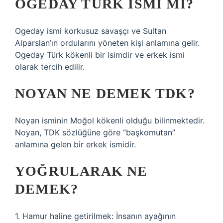
ÖGEDAY TÜRK ISMI MI?
Ogeday ismi korkusuz savaşçı ve Sultan
Alparslan’ın ordularını yöneten kişi anlamına gelir.
Ogeday Türk kökenli bir isimdir ve erkek ismi
olarak tercih edilir.
NOYAN NE DEMEK TDK?
Noyan isminin Moğol kökenli olduğu bilinmektedir.
Noyan, TDK sözlüğüne göre “başkomutan”
anlamına gelen bir erkek ismidir.
YOĞRULARAK NE
DEMEK?
1. Hamur haline getirilmek: İnsanın ayağının