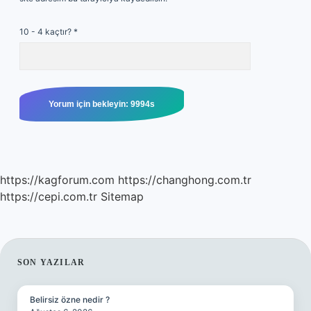
10 - 4 kaçtır?
*
https://kagforum.com
https://changhong.com.tr
https://cepi.com.tr
Sitemap
SIDEBAR
SON YAZILAR
Belirsiz özne nedir ?