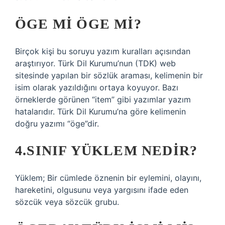
ÖGE MI ÖGE MI?
Birçok kişi bu soruyu yazım kuralları açısından
araştırıyor. Türk Dil Kurumu’nun (TDK) web
sitesinde yapılan bir sözlük araması, kelimenin bir
isim olarak yazıldığını ortaya koyuyor. Bazı
örneklerde görünen “item” gibi yazımlar yazım
hatalarıdır. Türk Dil Kurumu’na göre kelimenin
doğru yazımı “öge”dir.
4.SINIF YÜKLEM NEDIR?
Yüklem; Bir cümlede öznenin bir eylemini, olayını,
hareketini, olgusunu veya yargısını ifade eden
sözcük veya sözcük grubu.