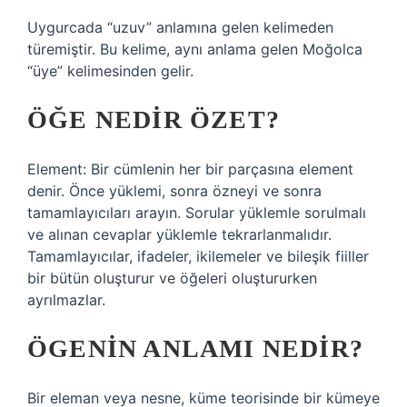
Uygurcada “uzuv” anlamına gelen kelimeden
türemiştir. Bu kelime, aynı anlama gelen Moğolca
“üye” kelimesinden gelir.
ÖĞE NEDIR ÖZET?
Element: Bir cümlenin her bir parçasına element
denir. Önce yüklemi, sonra özneyi ve sonra
tamamlayıcıları arayın. Sorular yüklemle sorulmalı
ve alınan cevaplar yüklemle tekrarlanmalıdır.
Tamamlayıcılar, ifadeler, ikilemeler ve bileşik fiiller
bir bütün oluşturur ve öğeleri oluştururken
ayrılmazlar.
ÖGENIN ANLAMI NEDIR?
Bir eleman veya nesne, küme teorisinde bir kümeye