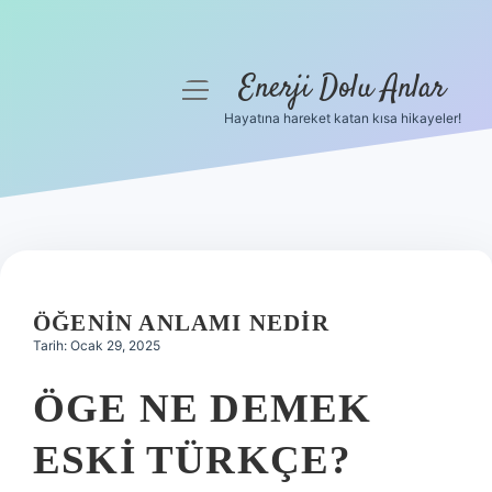
Enerji Dolu Anlar
menüyü
aç
Hayatına hareket katan kısa hikayeler!
Anasayfa
Gizlilik Politikası
Yasal Uyarı
Hakkımızda
ÖĞENIN ANLAMI NEDIR
Tarih: Ocak 29, 2025
ÖGE NE DEMEK
ESKI TÜRKÇE?