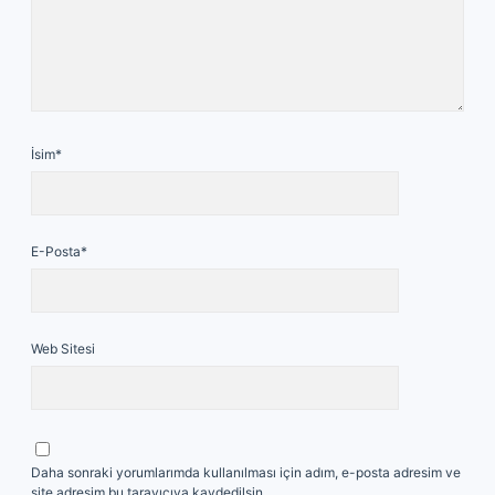
İsim*
E-Posta*
Web Sitesi
Daha sonraki yorumlarımda kullanılması için adım, e-posta adresim ve
site adresim bu tarayıcıya kaydedilsin.