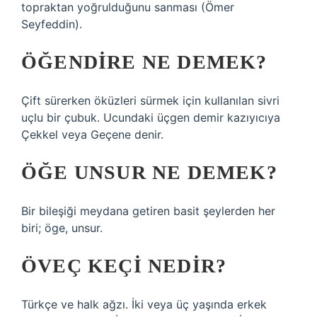
topraktan yoğrulduğunu sanması (Ömer
Seyfeddin).
ÖĞENDIRE NE DEMEK?
Çift sürerken öküzleri sürmek için kullanılan sivri
uçlu bir çubuk. Ucundaki üçgen demir kazıyıcıya
Çekkel veya Geçene denir.
ÖĞE UNSUR NE DEMEK?
Bir bileşiği meydana getiren basit şeylerden her
biri; öge, unsur.
ÖVEÇ KEÇI NEDIR?
Türkçe ve halk ağzı. İki veya üç yaşında erkek