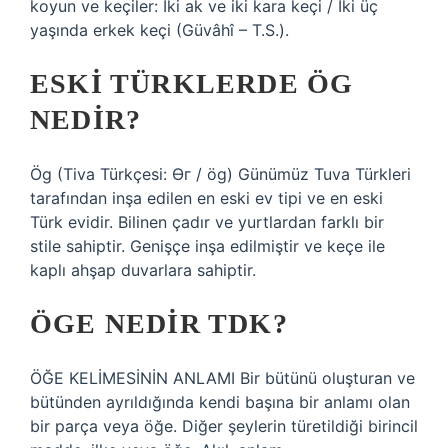
koyun ve keçiler: İki ak ve iki kara keçi / İki üç
yaşında erkek keçi (Güvâhî – T.S.).
ESKI TÜRKLERDE ÖG
NEDIR?
Ög (Tiva Türkçesi: Өг / ög) Günümüz Tuva Türkleri
tarafından inşa edilen en eski ev tipi ve en eski
Türk evidir. Bilinen çadır ve yurtlardan farklı bir
stile sahiptir. Genişçe inşa edilmiştir ve keçe ile
kaplı ahşap duvarlara sahiptir.
ÖGE NEDIR TDK?
ÖĞE KELİMESİNİN ANLAMI Bir bütünü oluşturan ve
bütünden ayrıldığında kendi başına bir anlamı olan
bir parça veya öğe. Diğer şeylerin türetildiği birincil