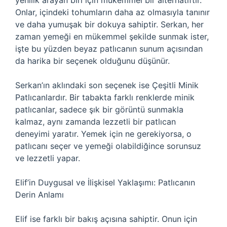
yenilik arayan biri için mükemmel bir alternatiftir.
Onlar, içindeki tohumların daha az olmasıyla tanınır
ve daha yumuşak bir dokuya sahiptir. Serkan, her
zaman yemeği en mükemmel şekilde sunmak ister,
işte bu yüzden beyaz patlıcanın sunum açısından
da harika bir seçenek olduğunu düşünür.
Serkan’ın aklındaki son seçenek ise Çeşitli Minik
Patlıcanlardır. Bir tabakta farklı renklerde minik
patlıcanlar, sadece şık bir görüntü sunmakla
kalmaz, aynı zamanda lezzetli bir patlıcan
deneyimi yaratır. Yemek için ne gerekiyorsa, o
patlıcanı seçer ve yemeği olabildiğince sorunsuz
ve lezzetli yapar.
Elif’in Duygusal ve İlişkisel Yaklaşımı: Patlıcanın
Derin Anlamı
Elif ise farklı bir bakış açısına sahiptir. Onun için