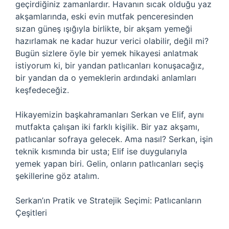
geçirdiğiniz zamanlardır. Havanın sıcak olduğu yaz
akşamlarında, eski evin mutfak penceresinden
sızan güneş ışığıyla birlikte, bir akşam yemeği
hazırlamak ne kadar huzur verici olabilir, değil mi?
Bugün sizlere öyle bir yemek hikayesi anlatmak
istiyorum ki, bir yandan patlıcanları konuşacağız,
bir yandan da o yemeklerin ardındaki anlamları
keşfedeceğiz.
Hikayemizin başkahramanları Serkan ve Elif, aynı
mutfakta çalışan iki farklı kişilik. Bir yaz akşamı,
patlıcanlar sofraya gelecek. Ama nasıl? Serkan, işin
teknik kısmında bir usta; Elif ise duygularıyla
yemek yapan biri. Gelin, onların patlıcanları seçiş
şekillerine göz atalım.
Serkan’ın Pratik ve Stratejik Seçimi: Patlıcanların
Çeşitleri