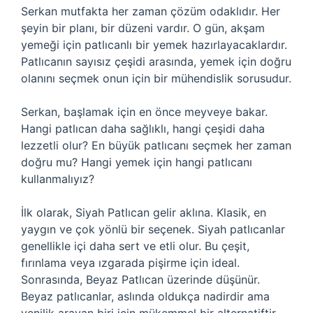
Serkan mutfakta her zaman çözüm odaklıdır. Her
şeyin bir planı, bir düzeni vardır. O gün, akşam
yemeği için patlıcanlı bir yemek hazırlayacaklardır.
Patlıcanın sayısız çeşidi arasında, yemek için doğru
olanını seçmek onun için bir mühendislik sorusudur.
Serkan, başlamak için en önce meyveye bakar.
Hangi patlıcan daha sağlıklı, hangi çeşidi daha
lezzetli olur? En büyük patlıcanı seçmek her zaman
doğru mu? Hangi yemek için hangi patlıcanı
kullanmalıyız?
İlk olarak, Siyah Patlıcan gelir aklına. Klasik, en
yaygın ve çok yönlü bir seçenek. Siyah patlıcanlar
genellikle içi daha sert ve etli olur. Bu çeşit,
fırınlama veya ızgarada pişirme için ideal.
Sonrasında, Beyaz Patlıcan üzerinde düşünür.
Beyaz patlıcanlar, aslında oldukça nadirdir ama