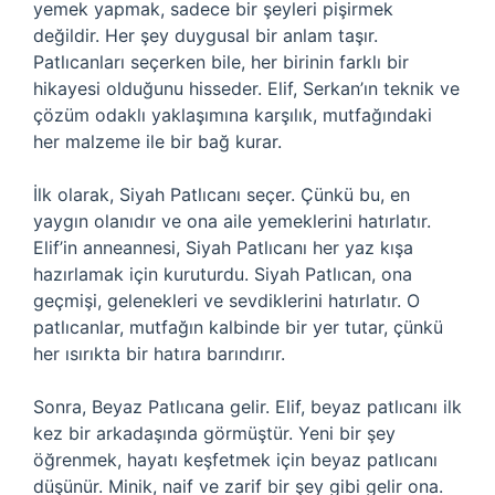
yemek yapmak, sadece bir şeyleri pişirmek
değildir. Her şey duygusal bir anlam taşır.
Patlıcanları seçerken bile, her birinin farklı bir
hikayesi olduğunu hisseder. Elif, Serkan’ın teknik ve
çözüm odaklı yaklaşımına karşılık, mutfağındaki
her malzeme ile bir bağ kurar.
İlk olarak, Siyah Patlıcanı seçer. Çünkü bu, en
yaygın olanıdır ve ona aile yemeklerini hatırlatır.
Elif’in anneannesi, Siyah Patlıcanı her yaz kışa
hazırlamak için kuruturdu. Siyah Patlıcan, ona
geçmişi, gelenekleri ve sevdiklerini hatırlatır. O
patlıcanlar, mutfağın kalbinde bir yer tutar, çünkü
her ısırıkta bir hatıra barındırır.
Sonra, Beyaz Patlıcana gelir. Elif, beyaz patlıcanı ilk
kez bir arkadaşında görmüştür. Yeni bir şey
öğrenmek, hayatı keşfetmek için beyaz patlıcanı
düşünür. Minik, naif ve zarif bir şey gibi gelir ona.