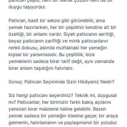
patlıcan çeşidi, hem bir teknik çözüm hem de bir
duygu taşıyordur.
Patlıcan, basit bir sebze gibi görünebilir, ama
yemek hazırlarken, her bir çeşidinin kendine ait bir
özelliği, bir anlamı vardır. Siyah patlıcanın sertliği,
beyaz patlıcanın zarifliği ve minik patlıcanların
renkli dokusu, aslında mutfaktaki her yemeğin
kişisel bir yansımasıdır. Bu çeşitlilik, bize
yemeklerin sadece birer tarif değil, aynı zamanda
birer anlam taşıdığını hatırlatır.
Sonuç: Patlıcan Seçiminde Sizin Hikâyeniz Nedir?
Siz hangi patlıcanı seçerdiniz? Teknik mi, duygusal
mı? Patlıcanlar, her birimizin farklı bakış açılarını
yansıtan birer malzeme haline gelebilir. Bazen
yemek sadece bir yemeğin ötesine geçer, bir araya
gelmenin, hatırlamanın ve paylaşımanın bir yoludur.