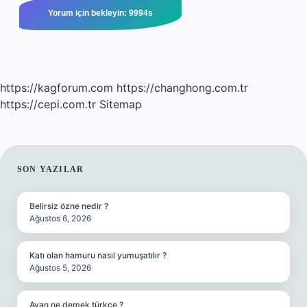
https://kagforum.com
https://changhong.com.tr
https://cepi.com.tr
Sitemap
SIDEBAR
SON YAZILAR
Belirsiz özne nedir ?
Ağustos 6, 2026
Katı olan hamuru nasıl yumuşatılır ?
Ağustos 5, 2026
Avan ne demek türkçe ?