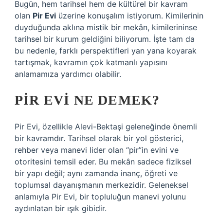
Bugün, hem tarihsel hem de kültürel bir kavram
olan
Pir Evi
üzerine konuşalım istiyorum. Kimilerinin
duyduğunda aklına mistik bir mekân, kimilerininse
tarihsel bir kurum geldiğini biliyorum. İşte tam da
bu nedenle, farklı perspektifleri yan yana koyarak
tartışmak, kavramın çok katmanlı yapısını
anlamamıza yardımcı olabilir.
PIR EVI NE DEMEK?
Pir Evi, özellikle Alevi-Bektaşi geleneğinde önemli
bir kavramdır. Tarihsel olarak bir yol gösterici,
rehber veya manevi lider olan “pir”in evini ve
otoritesini temsil eder. Bu mekân sadece fiziksel
bir yapı değil; aynı zamanda inanç, öğreti ve
toplumsal dayanışmanın merkezidir. Geleneksel
anlamıyla Pir Evi, bir topluluğun manevi yolunu
aydınlatan bir ışık gibidir.