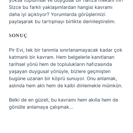
yoksa toplumsal ve duygusal bir hafıza mekânı mı?
Sizce bu farklı yaklaşımlardan hangisi kavramı
daha iyi açıklıyor? Yorumlarda görüşlerinizi
paylaşarak bu tartışmayı birlikte derinleştirelim.
SONUÇ
Pir Evi, tek bir tanımla sınırlanamayacak kadar çok
katmanlı bir kavram. Hem belgelerle kanıtlanan
tarihsel yönü hem de toplulukların hafızasında
yaşayan duygusal yönüyle, bizlere geçmişten
bugüne uzanan bir köprü sunuyor. Onu anlamak,
aslında hem aklı hem de kalbi dinlemekle mümkün.
Belki de en güzeli, bu kavramı hem akılla hem de
gönülle anlamaya çalışmak…