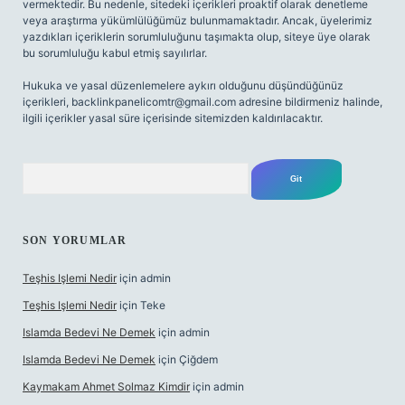
vermektedir. Bu nedenle, sitedeki içerikleri proaktif olarak denetleme
veya araştırma yükümlülüğümüz bulunmamaktadır. Ancak, üyelerimiz
yazdıkları içeriklerin sorumluluğunu taşımakta olup, siteye üye olarak
bu sorumluluğu kabul etmiş sayılırlar.
Hukuka ve yasal düzenlemelere aykırı olduğunu düşündüğünüz
içerikleri,
backlinkpanelicomtr@gmail.com
adresine bildirmeniz halinde,
ilgili içerikler yasal süre içerisinde sitemizden kaldırılacaktır.
Arama
SON YORUMLAR
Teşhis Işlemi Nedir
için
admin
Teşhis Işlemi Nedir
için
Teke
Islamda Bedevi Ne Demek
için
admin
Islamda Bedevi Ne Demek
için
Çiğdem
Kaymakam Ahmet Solmaz Kimdir
için
admin