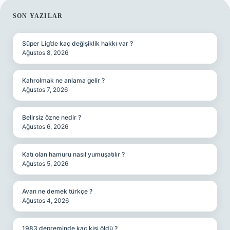
SIDEBAR
SON YAZILAR
Süper Lig’de kaç değişiklik hakkı var ?
Ağustos 8, 2026
Kahrolmak ne anlama gelir ?
Ağustos 7, 2026
Belirsiz özne nedir ?
Ağustos 6, 2026
Katı olan hamuru nasıl yumuşatılır ?
Ağustos 5, 2026
Avan ne demek türkçe ?
Ağustos 4, 2026
1983 depreminde kaç kişi öldü ?