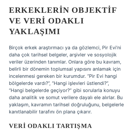
ERKEKLERIN OBJEKTIF
VE VERI ODAKLI
YAKLAŞIMI
Birçok erkek araştırmacı ya da gözlemci, Pir Evi’ni
daha çok tarihsel belgeler, arşivler ve sosyolojik
veriler üzerinden tanımlar. Onlara göre bu kavram,
belirli bir dönemin toplumsal yapısını anlamak için
incelenmesi gereken bir kurumdur. “Pir Evi hangi
bölgelerde vardı?”, “Hangi işlevleri üstlendi?”,
“Hangi belgelerde geçiyor?” gibi sorularla konuyu
daha analitik ve somut verilere dayalı ele alırlar. Bu
yaklaşım, kavramın tarihsel doğruluğunu, belgelerle
kanıtlanabilir tarafını ön plana çıkarır.
VERI ODAKLI TARTIŞMA