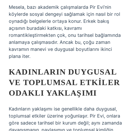
Mesela, bazı akademik çalışmalarda Pir Evi’nin
köylerde sosyal dengeyi sağlamak için nasıl bir rol
oynadığı belgelerle ortaya konur. Erkek bakış
açısının buradaki katkısı, kavramı
romantikleştirmekten çok, onu tarihsel bağlamında
anlamaya çalışmasıdır. Ancak bu, çoğu zaman
kavramın manevi ve duygusal boyutlarını ikinci
plana iter.
KADINLARIN DUYGUSAL
VE TOPLUMSAL ETKILER
ODAKLI YAKLAŞIMI
Kadınların yaklaşımı ise genellikle daha duygusal,
toplumsal etkiler üzerine yoğunlaşır. Pir Evi, onlara
göre sadece tarihsel bir kurum değil; aynı zamanda
dayanışmanın, paylaşımın ve toplumsal kimliğin