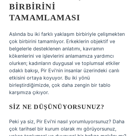
BIRBIRINI
TAMAMLAMASI
Aslında bu iki farklı yaklaşım birbiriyle çelişmekten
çok birbirini tamamlıyor. Erkeklerin objektif ve
belgelerle desteklenen anlatımı, kavramın
kökenlerini ve işlevlerini anlamamıza yardımcı
olurken; kadınların duygusal ve toplumsal etkiler
odaklı bakışı, Pir Evi’nin insanlar üzerindeki canlı
etkisini ortaya koyuyor. Bu iki yönü
birleştirdiğimizde, çok daha zengin bir tablo
karşımıza çıkıyor.
SIZ NE DÜŞÜNÜYORSUNUZ?
Peki ya siz, Pir Evi’ni nasıl yorumluyorsunuz? Daha
çok tarihsel bir kurum olarak mı görüyorsunuz,