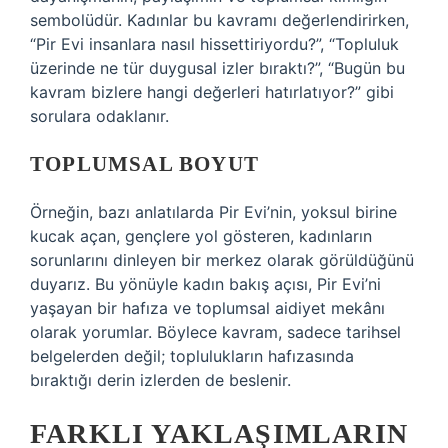
sembolüdür. Kadınlar bu kavramı değerlendirirken,
“Pir Evi insanlara nasıl hissettiriyordu?”, “Topluluk
üzerinde ne tür duygusal izler bıraktı?”, “Bugün bu
kavram bizlere hangi değerleri hatırlatıyor?” gibi
sorulara odaklanır.
TOPLUMSAL BOYUT
Örneğin, bazı anlatılarda Pir Evi’nin, yoksul birine
kucak açan, gençlere yol gösteren, kadınların
sorunlarını dinleyen bir merkez olarak görüldüğünü
duyarız. Bu yönüyle kadın bakış açısı, Pir Evi’ni
yaşayan bir hafıza ve toplumsal aidiyet mekânı
olarak yorumlar. Böylece kavram, sadece tarihsel
belgelerden değil; toplulukların hafızasında
bıraktığı derin izlerden de beslenir.
FARKLI YAKLAŞIMLARIN