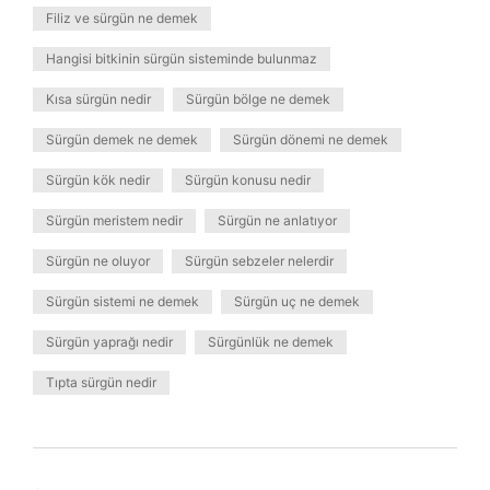
Filiz ve sürgün ne demek
Hangisi bitkinin sürgün sisteminde bulunmaz
Kısa sürgün nedir
Sürgün bölge ne demek
Sürgün demek ne demek
Sürgün dönemi ne demek
Sürgün kök nedir
Sürgün konusu nedir
Sürgün meristem nedir
Sürgün ne anlatıyor
Sürgün ne oluyor
Sürgün sebzeler nelerdir
Sürgün sistemi ne demek
Sürgün uç ne demek
Sürgün yaprağı nedir
Sürgünlük ne demek
Tıpta sürgün nedir