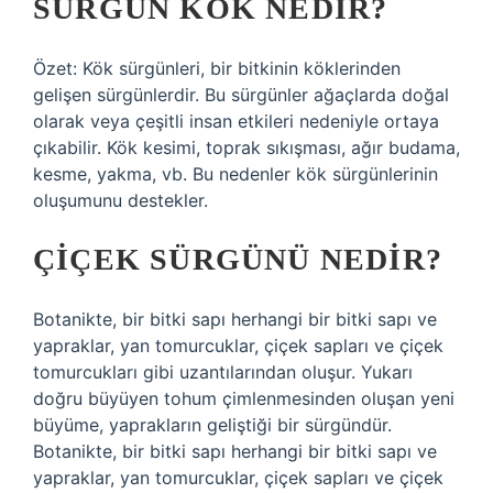
SÜRGÜN KÖK NEDIR?
Özet: Kök sürgünleri, bir bitkinin köklerinden
gelişen sürgünlerdir. Bu sürgünler ağaçlarda doğal
olarak veya çeşitli insan etkileri nedeniyle ortaya
çıkabilir. Kök kesimi, toprak sıkışması, ağır budama,
kesme, yakma, vb. Bu nedenler kök sürgünlerinin
oluşumunu destekler.
ÇIÇEK SÜRGÜNÜ NEDIR?
Botanikte, bir bitki sapı herhangi bir bitki sapı ve
yapraklar, yan tomurcuklar, çiçek sapları ve çiçek
tomurcukları gibi uzantılarından oluşur. Yukarı
doğru büyüyen tohum çimlenmesinden oluşan yeni
büyüme, yaprakların geliştiği bir sürgündür.
Botanikte, bir bitki sapı herhangi bir bitki sapı ve
yapraklar, yan tomurcuklar, çiçek sapları ve çiçek