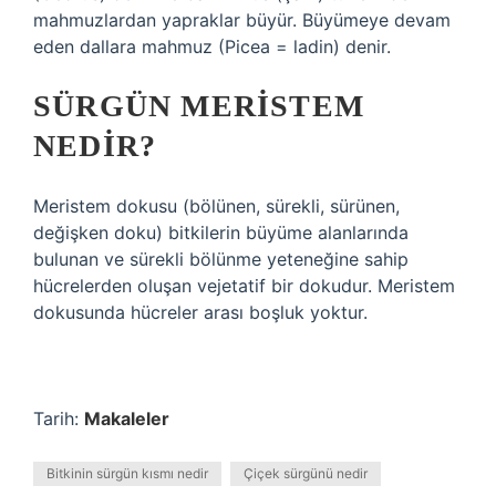
mahmuzlardan yapraklar büyür. Büyümeye devam
eden dallara mahmuz (Picea = ladin) denir.
SÜRGÜN MERISTEM
NEDIR?
Meristem dokusu (bölünen, sürekli, sürünen,
değişken doku) bitkilerin büyüme alanlarında
bulunan ve sürekli bölünme yeteneğine sahip
hücrelerden oluşan vejetatif bir dokudur. Meristem
dokusunda hücreler arası boşluk yoktur.
Tarih:
Makaleler
Bitkinin sürgün kısmı nedir
Çiçek sürgünü nedir