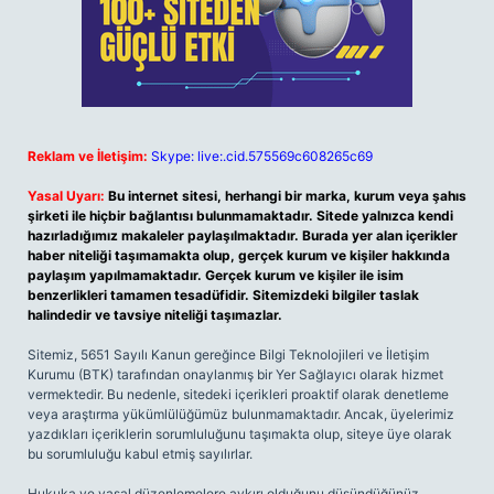
Reklam ve İletişim:
Skype: live:.cid.575569c608265c69
Yasal Uyarı:
Bu internet sitesi, herhangi bir marka, kurum veya şahıs
şirketi ile hiçbir bağlantısı bulunmamaktadır. Sitede yalnızca kendi
hazırladığımız makaleler paylaşılmaktadır. Burada yer alan içerikler
haber niteliği taşımamakta olup, gerçek kurum ve kişiler hakkında
paylaşım yapılmamaktadır. Gerçek kurum ve kişiler ile isim
benzerlikleri tamamen tesadüfidir. Sitemizdeki bilgiler taslak
halindedir ve tavsiye niteliği taşımazlar.
Sitemiz, 5651 Sayılı Kanun gereğince Bilgi Teknolojileri ve İletişim
Kurumu (BTK) tarafından onaylanmış bir Yer Sağlayıcı olarak hizmet
vermektedir. Bu nedenle, sitedeki içerikleri proaktif olarak denetleme
veya araştırma yükümlülüğümüz bulunmamaktadır. Ancak, üyelerimiz
yazdıkları içeriklerin sorumluluğunu taşımakta olup, siteye üye olarak
bu sorumluluğu kabul etmiş sayılırlar.
Hukuka ve yasal düzenlemelere aykırı olduğunu düşündüğünüz