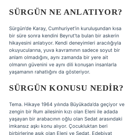
SÜRGÜN NE ANLATIYOR?
Sürgün’de Karay, Cumhuriyet’in kuruluşundan kısa
bir süre sonra kendini Beyrut’ta bulan bir askerin
hikayesini anlatıyor. Kendi deneyimleri aracılığıyla
okuyucularına, yuva kavramının sadece soyut bir
anlam olmadığını, aynı zamanda bir yere ait
olmanın güvenini ve aynı dili konuşan insanlarla
yaşamanın rahatlığını da gösteriyor.
SÜRGÜN KONUSU NEDIR?
Tema. Hikaye 1964 yılında Büyükada’da geçiyor ve
zengin bir Rum ailesinin kızı olan Eleni ile adada
yaşayan bir arabacının oğlu olan Sedat arasındaki
imkansız aşkı konu alıyor. Çocukluktan beri
birbirlerine aşık olan Eleni ve Sedat, Edebiyat