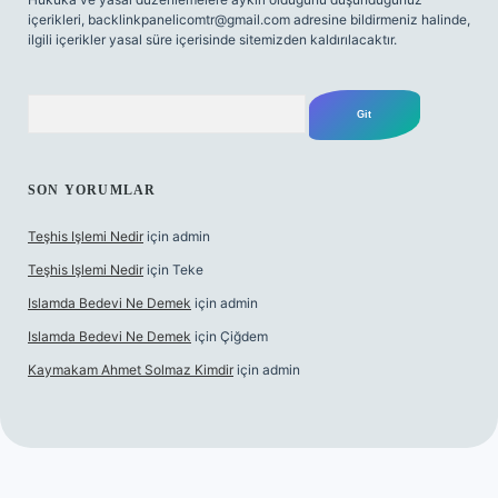
içerikleri,
backlinkpanelicomtr@gmail.com
adresine bildirmeniz halinde,
ilgili içerikler yasal süre içerisinde sitemizden kaldırılacaktır.
Arama
SON YORUMLAR
Teşhis Işlemi Nedir
için
admin
Teşhis Işlemi Nedir
için
Teke
Islamda Bedevi Ne Demek
için
admin
Islamda Bedevi Ne Demek
için
Çiğdem
Kaymakam Ahmet Solmaz Kimdir
için
admin