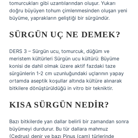
tomurcukları gibi uzantılarından oluşur. Yukarı
doğru büyüyen tohum çimlenmesinden oluşan yeni
büyüme, yaprakların geliştiği bir sürgündür.
SÜRGÜN UÇ NE DEMEK?
DERS 3 – Sürgün ucu, tomurcuk, düğüm ve
meristem kültürleri Sürgün ucu kültürü: Büyüme
konisi de dahil olmak üzere aktif fazdaki taze
sürgünlerin 1-2 cm uzunluğundaki uçlarının yapay
ortamda aseptik koşullar altında kültüre alınarak
bitkilere dönüştürüldüğü in vitro bir tekniktir.
KISA SÜRGÜN NEDIR?
Bazı bitkilerde yan dallar belirli bir zamandan sonra
büyümeyi durdurur. Bu tür dallara mahmuz
(Cedrus) denir ve bazı Pinus (çam) türlerinde