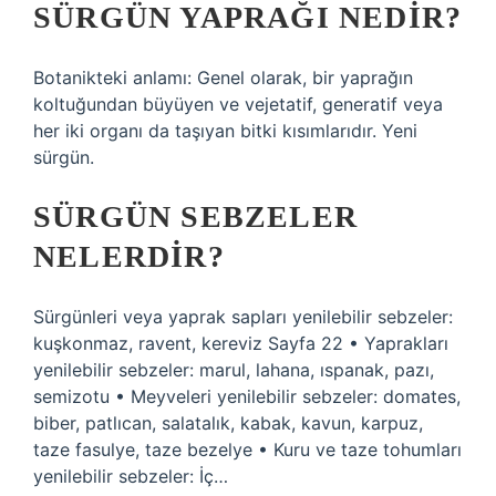
SÜRGÜN YAPRAĞI NEDIR?
Botanikteki anlamı: Genel olarak, bir yaprağın
koltuğundan büyüyen ve vejetatif, generatif veya
her iki organı da taşıyan bitki kısımlarıdır. Yeni
sürgün.
SÜRGÜN SEBZELER
NELERDIR?
Sürgünleri veya yaprak sapları yenilebilir sebzeler:
kuşkonmaz, ravent, kereviz Sayfa 22 • Yaprakları
yenilebilir sebzeler: marul, lahana, ıspanak, pazı,
semizotu • Meyveleri yenilebilir sebzeler: domates,
biber, patlıcan, salatalık, kabak, kavun, karpuz,
taze fasulye, taze bezelye • Kuru ve taze tohumları
yenilebilir sebzeler: İç…