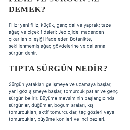
DEMEK?
Filiz; yeni filiz, küçük, genç dal ve yaprak; taze
ağaç ve çiçek fideleri; Jeolojide, madenden
çıkarılan bileşiği ifade eder. Botanikte,
şekillenmemiş ağaç gövdelerine ve dallarına
sürgün denir.
TIPTA SÜRGÜN NEDIR?
Sürgün yatakları gelişmeye ve uzamaya başlar,
yani göz şişmeye başlar, tomurcuk patlar ve genç
sürgün belirir. Büyüme mevsiminin başlangıcında
sürgünler, düğümler, boğum araları, kış
tomurcukları, aktif tomurcuklar, taç gözleri veya
tomurcuklar, büyüme konileri ve inci bezleri.