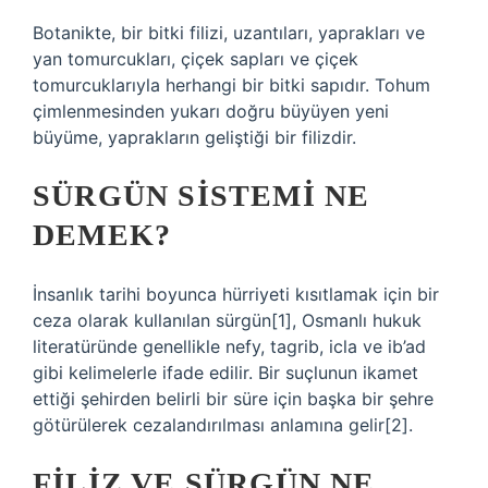
Botanikte, bir bitki filizi, uzantıları, yaprakları ve
yan tomurcukları, çiçek sapları ve çiçek
tomurcuklarıyla herhangi bir bitki sapıdır. Tohum
çimlenmesinden yukarı doğru büyüyen yeni
büyüme, yaprakların geliştiği bir filizdir.
SÜRGÜN SISTEMI NE
DEMEK?
İnsanlık tarihi boyunca hürriyeti kısıtlamak için bir
ceza olarak kullanılan sürgün[1], Osmanlı hukuk
literatüründe genellikle nefy, tagrib, icla ve ib’ad
gibi kelimelerle ifade edilir. Bir suçlunun ikamet
ettiği şehirden belirli bir süre için başka bir şehre
götürülerek cezalandırılması anlamına gelir[2].
FILIZ VE SÜRGÜN NE