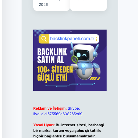
2026
Reklam ve İletişim:
Skype:
live:.cid.575569c608265c69
Yasal Uyarı:
Bu internet sitesi, herhangi
bir marka, kurum veya şahıs şirketi ile
hiçbir bağlantısı bulunmamaktadır.