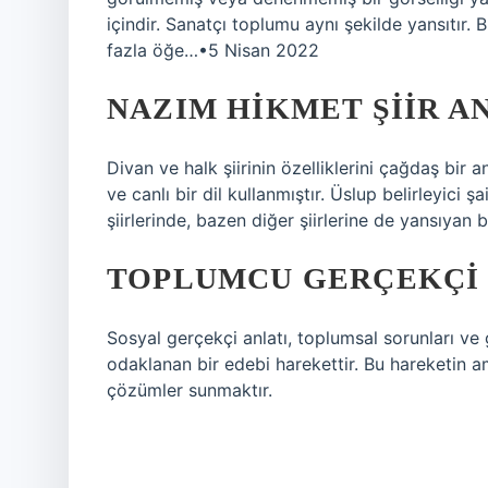
içindir. Sanatçı toplumu aynı şekilde yansıtı
fazla öğe…•5 Nisan 2022
NAZIM HIKMET ŞIIR AN
Divan ve halk şiirinin özelliklerini çağdaş bir a
ve canlı bir dil kullanmıştır. Üslup belirleyici ş
şiirlerinde, bazen diğer şiirlerine de yansıyan 
TOPLUMCU GERÇEKÇI 
Sosyal gerçekçi anlatı, toplumsal sorunları ve
odaklanan bir edebi harekettir. Bu hareketin a
çözümler sunmaktır.