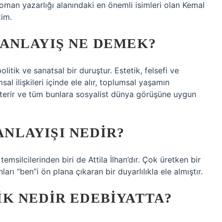
roman yazarlığı alanındaki en önemli isimleri olan Kemal
tim.
ANLAYIŞ NE DEMEK?
litik ve sanatsal bir duruştur. Estetik, felsefi ve
al ilişkileri içinde ele alır, toplumsal yaşamın
gösterir ve tüm bunlara sosyalist dünya görüşüne uygun
 ANLAYIŞI NEDIR?
emsilcilerinden biri de Attila İlhan’dır. Çok üretken bir
nları “ben”i ön plana çıkaran bir duyarlılıkla ele almıştır.
K NEDIR EDEBIYATTA?