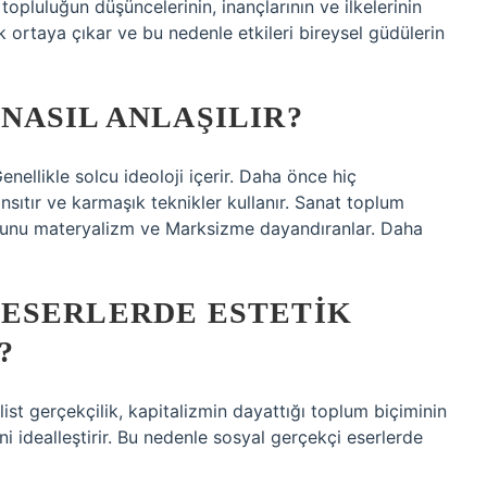
topluluğun düşüncelerinin, inançlarının ve ilkelerinin
 ortaya çıkar ve bu nedenle etkileri bireysel güdülerin
NASIL ANLAŞILIR?
enellikle solcu ideoloji içerir. Daha önce hiç
ıtır ve karmaşık teknikler kullanır. Sanat toplum
r. Bunu materyalizm ve Marksizme dayandıranlar. Daha
ESERLERDE ESTETIK
?
st gerçekçilik, kapitalizmin dayattığı toplum biçiminin
i idealleştirir. Bu nedenle sosyal gerçekçi eserlerde