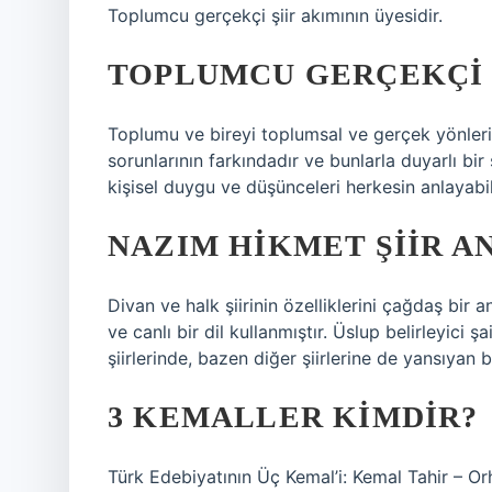
Toplumcu gerçekçi şiir akımının üyesidir.
TOPLUMCU GERÇEKÇI B
Toplumu ve bireyi toplumsal ve gerçek yönleri
sorunlarının farkındadır ve bunlarla duyarlı bir ş
kişisel duygu ve düşünceleri herkesin anlayabi
NAZIM HIKMET ŞIIR AN
Divan ve halk şiirinin özelliklerini çağdaş bir a
ve canlı bir dil kullanmıştır. Üslup belirleyici ş
şiirlerinde, bazen diğer şiirlerine de yansıyan 
3 KEMALLER KIMDIR?
Türk Edebiyatının Üç Kemal’i: Kemal Tahir – O