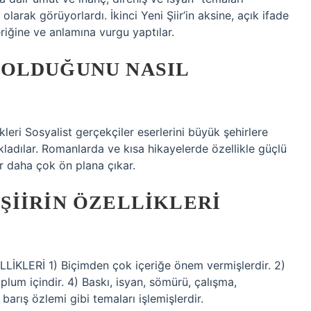
olarak görüyorlardı. İkinci Yeni Şiir’in aksine, açık ifade
çeriğine ve anlamına vurgu yaptılar.
OLDUĞUNU NASIL
kleri Sosyalist gerçekçiler eserlerini büyük şehirlere
ladılar. Romanlarda ve kısa hikayelerde özellikle güçlü
er daha çok ön plana çıkar.
ŞIIRIN ÖZELLIKLERI
LERİ 1) Biçimden çok içeriğe önem vermişlerdir. 2)
toplum içindir. 4) Baskı, isyan, sömürü, çalışma,
barış özlemi gibi temaları işlemişlerdir.