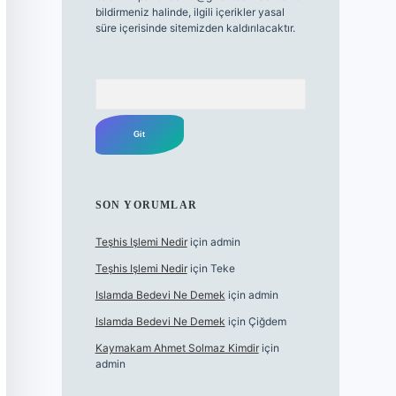
bildirmeniz halinde, ilgili içerikler yasal
süre içerisinde sitemizden kaldırılacaktır.
Arama
SON YORUMLAR
Teşhis Işlemi Nedir
için
admin
Teşhis Işlemi Nedir
için
Teke
Islamda Bedevi Ne Demek
için
admin
Islamda Bedevi Ne Demek
için
Çiğdem
Kaymakam Ahmet Solmaz Kimdir
için
admin