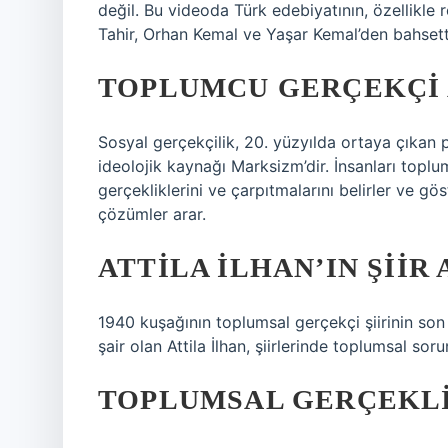
değil. Bu videoda Türk edebiyatının, özellikle 
Tahir, Orhan Kemal ve Yaşar Kemal’den bahset
TOPLUMCU GERÇEKÇI 
Sosyal gerçekçilik, 20. yüzyılda ortaya çıkan po
ideolojik kaynağı Marksizm’dir. İnsanları toplums
gerçekliklerini ve çarpıtmalarını belirler ve 
çözümler arar.
ATTILA İLHAN’IN ŞIIR
1940 kuşağının toplumsal gerçekçi şiirinin son t
şair olan Attila İlhan, şiirlerinde toplumsal soru
TOPLUMSAL GERÇEKLI