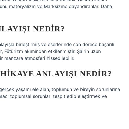
r. Bunu materyalizm ve Marksizme dayandıranlar. Daha
LAYIŞI NEDIR?
nlayışla birleştirmiş ve eserlerinde son derece başarılı
air, Fütürizm akımından etkilenmiştir. Şairin uzun
bir manzara atmosferi hissedilebilir.
HIKAYE ANLAYIŞI NEDIR?
 gerçek yaşamı ele alan, toplumun ve bireyin sorunlarına
macı toplumsal sorunları tespit edip eleştirmek ve