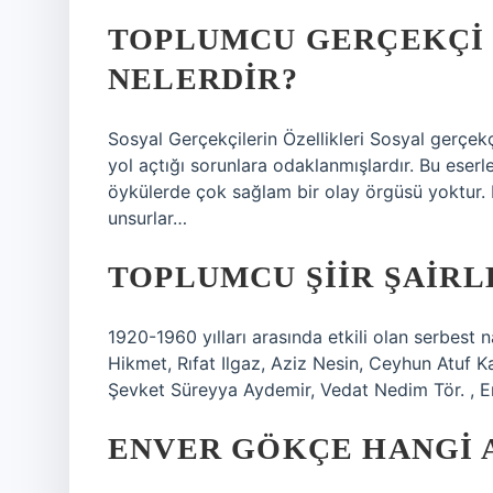
TOPLUMCU GERÇEKÇI 
NELERDIR?
Sosyal Gerçekçilerin Özellikleri Sosyal gerçek
yol açtığı sorunlara odaklanmışlardır. Bu eserl
öykülerde çok sağlam bir olay örgüsü yoktur. K
unsurlar…
TOPLUMCU ŞIIR ŞAIRL
1920-1960 yılları arasında etkili olan serbest n
Hikmet, Rıfat Ilgaz, Aziz Nesin, Ceyhun Atuf 
Şevket Süreyya Aydemir, Vedat Nedim Tör. , 
ENVER GÖKÇE HANGI A