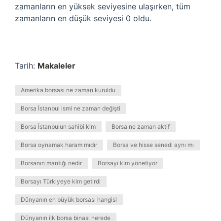
zamanların en yüksek seviyesine ulaşırken, tüm
zamanların en düşük seviyesi 0 oldu.
Tarih:
Makaleler
Amerika borsası ne zaman kuruldu
Borsa İstanbul ismi ne zaman değişti
Borsa İstanbulun sahibi kim
Borsa ne zaman aktif
Borsa oynamak haram mıdır
Borsa ve hisse senedi aynı mı
Borsanın mantığı nedir
Borsayı kim yönetiyor
Borsayı Türkiyeye kim getirdi
Dünyanın en büyük borsası hangisi
Dünyanın ilk borsa binası nerede