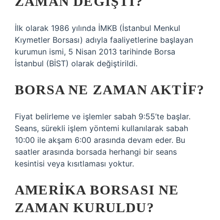
ZAMAN DEĞIŞTI?
İlk olarak 1986 yılında İMKB (İstanbul Menkul
Kıymetler Borsası) adıyla faaliyetlerine başlayan
kurumun ismi, 5 Nisan 2013 tarihinde Borsa
İstanbul (BİST) olarak değiştirildi.
BORSA NE ZAMAN AKTIF?
Fiyat belirleme ve işlemler sabah 9:55’te başlar.
Seans, sürekli işlem yöntemi kullanılarak sabah
10:00 ile akşam 6:00 arasında devam eder. Bu
saatler arasında borsada herhangi bir seans
kesintisi veya kısıtlaması yoktur.
AMERIKA BORSASI NE
ZAMAN KURULDU?