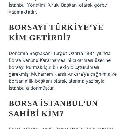
İstanbul Yönetim Kurulu Başkanı olarak görev
yapmaktadır.
BORSAYI TÜRKIYE’YE
KIM GETIRDI?
Dönemin Başbakanı Turgut Özal’ın 1984 yılında
Borsa Kanunu Kararnamesi’ni çıkarması üzerine
borsayı kurmak için bir ekip oluşturulması
gerekmiş, Muharrem Karslı Ankara’ya çağrılmış ve
borsanın ilk başkanı olarak atanma yazısıyla
İstanbul’a dönmüştür.
BORSA İSTANBUL’UN
SAHIBI KIM?