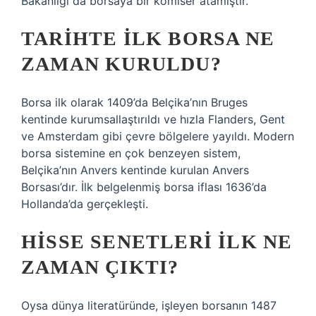
Bakanlığı da borsaya bir komiser atamıştır.
TARIHTE ILK BORSA NE
ZAMAN KURULDU?
Borsa ilk olarak 1409’da Belçika’nın Bruges
kentinde kurumsallaştırıldı ve hızla Flanders, Gent
ve Amsterdam gibi çevre bölgelere yayıldı. Modern
borsa sistemine en çok benzeyen sistem,
Belçika’nın Anvers kentinde kurulan Anvers
Borsası’dır. İlk belgelenmiş borsa iflası 1636’da
Hollanda’da gerçekleşti.
HISSE SENETLERI ILK NE
ZAMAN ÇIKTI?
Oysa dünya literatüründe, işleyen borsanın 1487