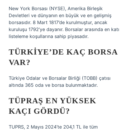
New York Borsası (NYSE), Amerika Birleşik
Devletleri ve dünyanın en büyük ve en gelişmiş
borsasıdır. 8 Mart 1817’de kurulmuştur, ancak
kuruluşu 1792’ye dayanır. Borsalar arasında en katı
listeleme koşullarına sahip piyasadır.
TÜRKIYE’DE KAÇ BORSA
VAR?
Türkiye Odalar ve Borsalar Birliği (TOBB) çatısı
altında 365 oda ve borsa bulunmaktadır.
TÜPRAŞ EN YÜKSEK
KAÇI GÖRDÜ?
TUPRS, 2 Mayıs 2024’te 204,1 TL ile tüm