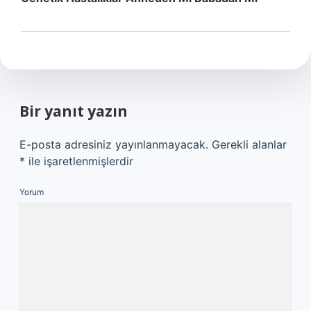
Bir yanıt yazın
E-posta adresiniz yayınlanmayacak.
Gerekli alanlar
*
ile işaretlenmişlerdir
Yorum