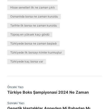
Hisse senetleri ilk ne zaman çıktı
Osmanlıda borsa ne zaman kuruldu
Tarihte ilk borsa ne zaman kuruldu
Tüpraş en yüksek kaçı gördü
Türkiyede borsa ne zaman başladı
Türkiyede ilk borsayı kimler kurmuştur
Türkiyede kaç borsa var
Önceki Yazı
Türkiye Boks Şampiyonasi 2024 Ne Zaman
Sonraki Yazı
Genetik Hastalıklar Anneden Mi Babadan Mı