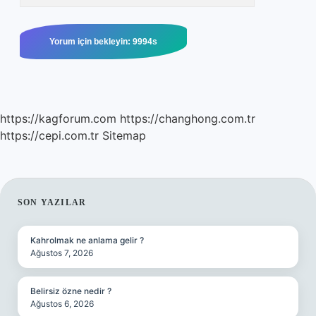
https://kagforum.com
https://changhong.com.tr
https://cepi.com.tr
Sitemap
SIDEBAR
SON YAZILAR
Kahrolmak ne anlama gelir ?
Ağustos 7, 2026
Belirsiz özne nedir ?
Ağustos 6, 2026