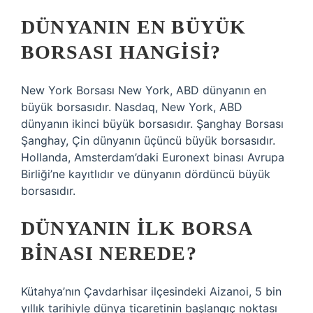
DÜNYANIN EN BÜYÜK
BORSASI HANGISI?
New York Borsası New York, ABD dünyanın en
büyük borsasıdır. Nasdaq, New York, ABD
dünyanın ikinci büyük borsasıdır. Şanghay Borsası
Şanghay, Çin dünyanın üçüncü büyük borsasıdır.
Hollanda, Amsterdam’daki Euronext binası Avrupa
Birliği’ne kayıtlıdır ve dünyanın dördüncü büyük
borsasıdır.
DÜNYANIN ILK BORSA
BINASI NEREDE?
Kütahya’nın Çavdarhisar ilçesindeki Aizanoi, 5 bin
yıllık tarihiyle dünya ticaretinin başlangıç ​​noktası