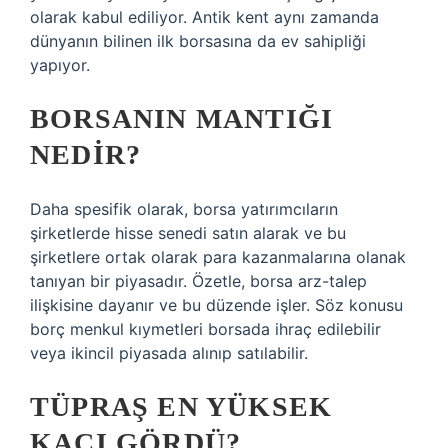
olarak kabul ediliyor. Antik kent aynı zamanda
dünyanın bilinen ilk borsasına da ev sahipliği
yapıyor.
BORSANIN MANTIĞI
NEDIR?
Daha spesifik olarak, borsa yatırımcıların
şirketlerde hisse senedi satın alarak ve bu
şirketlere ortak olarak para kazanmalarına olanak
tanıyan bir piyasadır. Özetle, borsa arz-talep
ilişkisine dayanır ve bu düzende işler. Söz konusu
borç menkul kıymetleri borsada ihraç edilebilir
veya ikincil piyasada alınıp satılabilir.
TÜPRAŞ EN YÜKSEK
KAÇI GÖRDÜ?