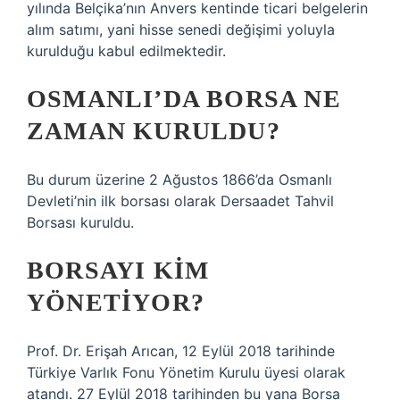
yılında Belçika’nın Anvers kentinde ticari belgelerin
alım satımı, yani hisse senedi değişimi yoluyla
kurulduğu kabul edilmektedir.
OSMANLI’DA BORSA NE
ZAMAN KURULDU?
Bu durum üzerine 2 Ağustos 1866’da Osmanlı
Devleti’nin ilk borsası olarak Dersaadet Tahvil
Borsası kuruldu.
BORSAYI KIM
YÖNETIYOR?
Prof. Dr. Erişah Arıcan, 12 Eylül 2018 tarihinde
Türkiye Varlık Fonu Yönetim Kurulu üyesi olarak
atandı. 27 Eylül 2018 tarihinden bu yana Borsa