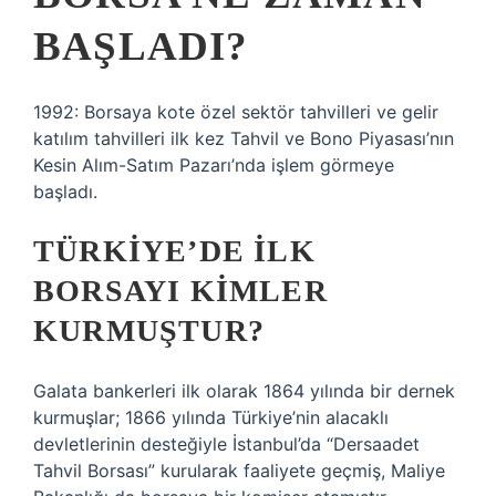
BAŞLADI?
1992: Borsaya kote özel sektör tahvilleri ve gelir
katılım tahvilleri ilk kez Tahvil ve Bono Piyasası’nın
Kesin Alım-Satım Pazarı’nda işlem görmeye
başladı.
TÜRKIYE’DE ILK
BORSAYI KIMLER
KURMUŞTUR?
Galata bankerleri ilk olarak 1864 yılında bir dernek
kurmuşlar; 1866 yılında Türkiye’nin alacaklı
devletlerinin desteğiyle İstanbul’da “Dersaadet
Tahvil Borsası” kurularak faaliyete geçmiş, Maliye