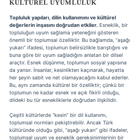
KÜLTÜREL UYUMLULUK
Topluluk yapıları, dilin kullanımını ve kültürel
değerlerin inşasını doğrudan etkiler.
Esneklik, bir
topluluğun uyum sağlama yeteneğini gösteren
önemli bir toplumsal özelliktir. Bu bağlamda, “aşağı
yukarı” ifadesi, toplumun belirsizlikle barıştığını ve
buna göre bir uyum sağladığını anlatan bir dilsel
araçtır. Esnek düşünme, toplumun sosyal yapısına
da yansır. İnsanlar, kesinlikten kaçınarak, hayatta
her şeyin sabit ve net olamayacağını kabul ederler.
Bu, aynı zamanda kültürel bir özelliktir; çünkü bir
toplumun ne kadar esnek ve açık fikirli olduğu,
dildeki bu tür esnekliklerle doğrudan ilişkilidir.
Çeşitli kültürlerde “kesin” bir dil kullanımı,
toplumsal normları pekiştirebilir. Ancak Türk
kültüründe olduğu gibi, “aşağı yukarı” gibi ifadeler,
toplumsal uyum ve esneklik gereksinimlerinin bir