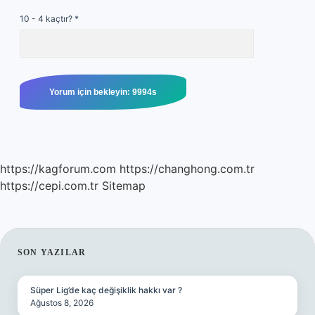
10 - 4 kaçtır?
*
https://kagforum.com
https://changhong.com.tr
https://cepi.com.tr
Sitemap
SIDEBAR
SON YAZILAR
Süper Lig’de kaç değişiklik hakkı var ?
Ağustos 8, 2026