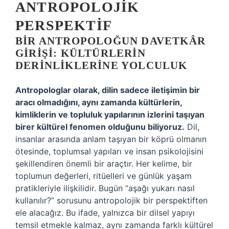
ANTROPOLOJIK
PERSPEKTIF
BIR ANTROPOLOĞUN DAVETKÂR
GIRIŞI: KÜLTÜRLERIN
DERINLIKLERINE YOLCULUK
Antropologlar olarak, dilin sadece iletişimin bir
aracı olmadığını, aynı zamanda kültürlerin,
kimliklerin ve topluluk yapılarının izlerini taşıyan
birer kültürel fenomen olduğunu biliyoruz.
Dil,
insanlar arasında anlam taşıyan bir köprü olmanın
ötesinde, toplumsal yapıları ve insan psikolojisini
şekillendiren önemli bir araçtır. Her kelime, bir
toplumun değerleri, ritüelleri ve günlük yaşam
pratikleriyle ilişkilidir. Bugün “aşağı yukarı nasıl
kullanılır?” sorusunu antropolojik bir perspektiften
ele alacağız. Bu ifade, yalnızca bir dilsel yapıyı
temsil etmekle kalmaz, aynı zamanda farklı kültürel