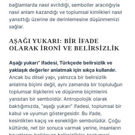
bağlamlarda nasıl evrildiği, semboller aracılığıyla
nasıl anlam kazandığı ve toplumsal kimlikleri nasıl
yansıttığı üzerine de derinlemesine düşünmemizi
sağlar.
AŞAĞI YUKARI: BIR İFADE
OLARAK İRONI VE BELIRSIZLIK
Aşağı yukarı” ifadesi, Türkçede belirsizlik ve
yaklaşık değerler anlatmak için sıkça kullanılır.
Ancak bu dilsel yapı, yalnızca bir belirsizlik
anlatma biçimi değil, aynı zamanda bir topluluğun
toplumsal ilişkilerini ve düşünme biçimlerini
yansıtan bir semboldür. Antropolojik olarak
baktığımızda, “aşağı yukarı” ifadesi, toplumsal bir
kabul ve uyumun göstergesidir. Bu ifade,
kesinlikten kaçış ve esnekliğin sembolüdür. Çoğu
kültürde, net bir sonuca varmak yerine, insanların