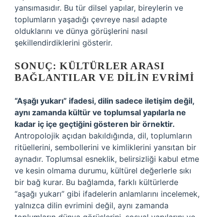
yansımasıdır. Bu tür dilsel yapılar, bireylerin ve
toplumların yaşadığı çevreye nasıl adapte
olduklarını ve dünya görüşlerini nasıl
şekillendirdiklerini gösterir.
SONUÇ: KÜLTÜRLER ARASI
BAĞLANTILAR VE DILIN EVRIMI
“Aşağı yukarı” ifadesi, dilin sadece iletişim değil,
aynı zamanda kültür ve toplumsal yapılarla ne
kadar iç içe geçtiğini gösteren bir örnektir.
Antropolojik açıdan bakıldığında, dil, toplumların
ritüellerini, sembollerini ve kimliklerini yansıtan bir
aynadır. Toplumsal esneklik, belirsizliği kabul etme
ve kesin olmama durumu, kültürel değerlerle sıkı
bir bağ kurar. Bu bağlamda, farklı kültürlerde
“aşağı yukarı” gibi ifadelerin anlamlarını incelemek,
yalnızca dilin evrimini değil, aynı zamanda