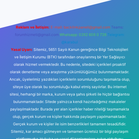
Reklam ve İletişim:
E-mail:
backlinkpaneli@gmail.com
Teams:
forumhizmeti@gmail.com
Whatsapp: 0262 606 0 726
Telegram:
@karabul
Yasal Uyarı:
Sitemiz, 5651 Sayılı Kanun gereğince Bilgi Teknolojileri
ve İletişim Kurumu (BTK) tarafından onaylanmış bir Yer Sağlayıcı
olarak hizmet vermektedir. Bu nedenle, sitedeki içerikleri proaktif
olarak denetleme veya araştırma yükümlülüğümüz bulunmamaktadır.
Ancak, üyelerimiz yazdıkları içeriklerin sorumluluğunu taşımakta olup,
siteye üye olarak bu sorumluluğu kabul etmiş sayılırlar. Bu internet
sitesi, herhangi bir marka, kurum veya şahıs şirketi ile hiçbir bağlantısı
bulunmamaktadır. Sitede yalnızca kendi hazırladığımız makaleler
paylaşılmaktadır. Burada yer alan içerikler haber niteliği taşımamakta
olup, gerçek kurum ve kişiler hakkında paylaşım yapılmamaktadır.
Gerçek kurum ve kişiler ile isim benzerlikleri tamamen tesadüfidir.
Sitemiz, kar amacı gütmeyen ve tamamen ücretsiz bir bilgi paylaşım
platformudur. Hukuka ve yasal düzenlemelere aykırı olduğunu