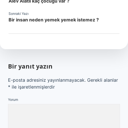
Alev Alatlı kaç çocuğu var ?
Sonraki Yazı
Bir insan neden yemek yemek istemez ?
Bir yanıt yazın
E-posta adresiniz yayınlanmayacak.
Gerekli alanlar
*
ile işaretlenmişlerdir
Yorum