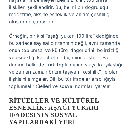
hayatlarını belirleyen belirsizlikler, toplumsal
ilişkileri şekillendirir. Bu, belirli bir doğruluğu
reddetme, aksine esneklik ve anlam çeşitliliği
oluşturma çabasıdır.
Örneğin, bir kişi “aşağı yukarı 100 lira” dediğinde,
bu sadece sayısal bir tahmin değil, aynı zamanda
onun toplumsal ve kültürel değerlerini, belirsizliği
ve esnekliği kabul etme biçimini gösterir. Bu
durum, belki de Türk toplumunun sıkça karşılaştığı
ve zaman zaman önem taşıyan “kesinlik” ile olan
ilişkisini simgeler. Dil, bu tür ifadeler aracılığıyla
toplumsal ritüelleri ve sosyal normları yaratır.
RITÜELLER VE KÜLTÜREL
ESNEKLIK: AŞAĞI YUKARI
İFADESININ SOSYAL
YAPILARDAKI YERI