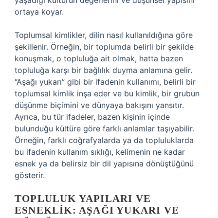
yaşadığı kültürün değerlerini ve düşünsel yapısını
ortaya koyar.
Toplumsal kimlikler, dilin nasıl kullanıldığına göre
şekillenir. Örneğin, bir toplumda belirli bir şekilde
konuşmak, o topluluğa ait olmak, hatta bazen
topluluğa karşı bir bağlılık duyma anlamına gelir.
“Aşağı yukarı” gibi bir ifadenin kullanımı, belirli bir
toplumsal kimlik inşa eder ve bu kimlik, bir grubun
düşünme biçimini ve dünyaya bakışını yansıtır.
Ayrıca, bu tür ifadeler, bazen kişinin içinde
bulunduğu kültüre göre farklı anlamlar taşıyabilir.
Örneğin, farklı coğrafyalarda ya da topluluklarda
bu ifadenin kullanım sıklığı, kelimenin ne kadar
esnek ya da belirsiz bir dil yapısına dönüştüğünü
gösterir.
TOPLULUK YAPILARI VE
ESNEKLIK: AŞAĞI YUKARI VE