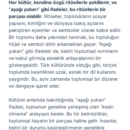
Her kültür, kendine özgü ritüellerle şekillenir, ve
“aşağı yukarı” gibi ifadeler, bu ritüellerin bir
parçası olabilir.
Ritüeller, toplulukların sosyal
yapısını, kimliğini ve dünyaya bakış açılarını
pekiştiren eylemler ve semboller olarak kabul edilir.
Bir toplumu daha yakından tanımak, bu topluluğun
ritüel ve sembol dilini anlamaktan geçer. “Aşağı
yukarı” gibi ifadeler de, belirli toplumsal normların
ve kabul görmüş esneklik anlayışlarının bir
göstergesidir. Türk kültüründe olduğu gibi, birçok
toplumda kesinlikten uzak, esnek bir dil kullanımı
yaygındır. Bu, aynı zamanda toplumsal bir düzene
ve dengeye işaret eder.
Kültürel anlamda bakıldığında, “aşağı yukarı”
ifadesi, toplumun geneline yerleşmiş olan “kesin
olmama” anlayışını besler. Bu tür belirsizlikler,
toplumsal hayatın bir parçası haline gelir. İnsanlar,
belirli bir durumu kesinleştirmenin genellikle