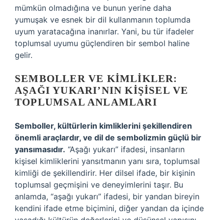
mümkün olmadığına ve bunun yerine daha
yumuşak ve esnek bir dil kullanmanın toplumda
uyum yaratacağına inanırlar. Yani, bu tür ifadeler
toplumsal uyumu güçlendiren bir sembol haline
gelir.
SEMBOLLER VE KIMLIKLER:
AŞAĞI YUKARI’NIN KIŞISEL VE
TOPLUMSAL ANLAMLARI
Semboller, kültürlerin kimliklerini şekillendiren
önemli araçlardır, ve dil de sembolizmin güçlü bir
yansımasıdır.
“Aşağı yukarı” ifadesi, insanların
kişisel kimliklerini yansıtmanın yanı sıra, toplumsal
kimliği de şekillendirir. Her dilsel ifade, bir kişinin
toplumsal geçmişini ve deneyimlerini taşır. Bu
anlamda, “aşağı yukarı” ifadesi, bir yandan bireyin
kendini ifade etme biçimini, diğer yandan da içinde