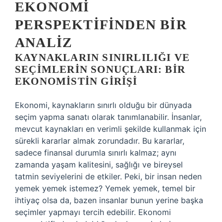
EKONOMI
PERSPEKTIFINDEN BIR
ANALIZ
KAYNAKLARIN SINIRLILIĞI VE
SEÇIMLERIN SONUÇLARI: BIR
EKONOMISTIN GIRIŞI
Ekonomi, kaynakların sınırlı olduğu bir dünyada
seçim yapma sanatı olarak tanımlanabilir. İnsanlar,
mevcut kaynakları en verimli şekilde kullanmak için
sürekli kararlar almak zorundadır. Bu kararlar,
sadece finansal durumla sınırlı kalmaz; aynı
zamanda yaşam kalitesini, sağlığı ve bireysel
tatmin seviyelerini de etkiler. Peki, bir insan neden
yemek yemek istemez? Yemek yemek, temel bir
ihtiyaç olsa da, bazen insanlar bunun yerine başka
seçimler yapmayı tercih edebilir. Ekonomi