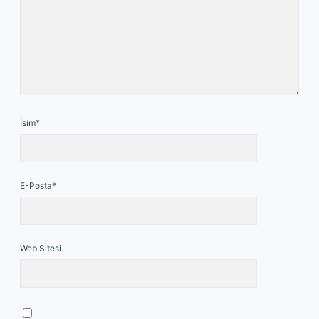
İsim*
E-Posta*
Web Sitesi