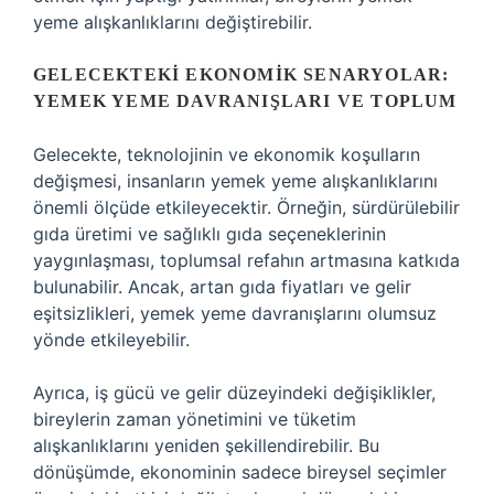
yeme alışkanlıklarını değiştirebilir.
GELECEKTEKI EKONOMIK SENARYOLAR:
YEMEK YEME DAVRANIŞLARI VE TOPLUM
Gelecekte, teknolojinin ve ekonomik koşulların
değişmesi, insanların yemek yeme alışkanlıklarını
önemli ölçüde etkileyecektir. Örneğin, sürdürülebilir
gıda üretimi ve sağlıklı gıda seçeneklerinin
yaygınlaşması, toplumsal refahın artmasına katkıda
bulunabilir. Ancak, artan gıda fiyatları ve gelir
eşitsizlikleri, yemek yeme davranışlarını olumsuz
yönde etkileyebilir.
Ayrıca, iş gücü ve gelir düzeyindeki değişiklikler,
bireylerin zaman yönetimini ve tüketim
alışkanlıklarını yeniden şekillendirebilir. Bu
dönüşümde, ekonominin sadece bireysel seçimler