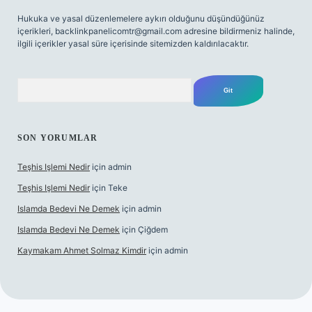
Hukuka ve yasal düzenlemelere aykırı olduğunu düşündüğünüz
içerikleri,
backlinkpanelicomtr@gmail.com
adresine bildirmeniz halinde,
ilgili içerikler yasal süre içerisinde sitemizden kaldırılacaktır.
Arama
SON YORUMLAR
Teşhis Işlemi Nedir
için
admin
Teşhis Işlemi Nedir
için
Teke
Islamda Bedevi Ne Demek
için
admin
Islamda Bedevi Ne Demek
için
Çiğdem
Kaymakam Ahmet Solmaz Kimdir
için
admin