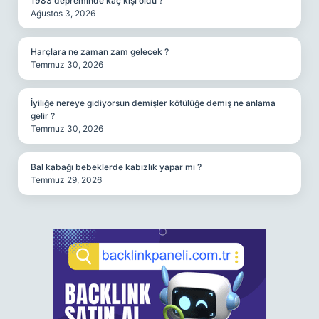
1983 depreminde kaç kişi öldü ?
Ağustos 3, 2026
Harçlara ne zaman zam gelecek ?
Temmuz 30, 2026
İyiliğe nereye gidiyorsun demişler kötülüğe demiş ne anlama
gelir ?
Temmuz 30, 2026
Bal kabağı bebeklerde kabızlık yapar mı ?
Temmuz 29, 2026