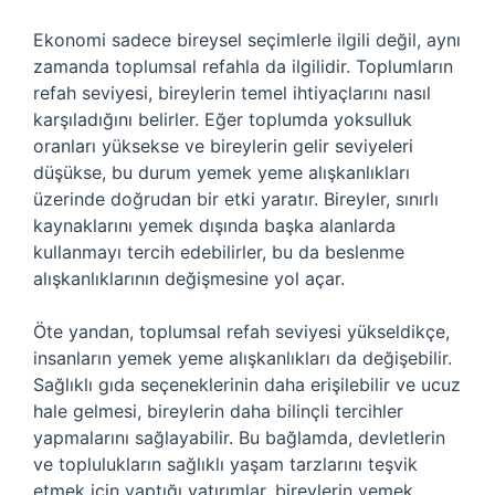
Ekonomi sadece bireysel seçimlerle ilgili değil, aynı
zamanda toplumsal refahla da ilgilidir. Toplumların
refah seviyesi, bireylerin temel ihtiyaçlarını nasıl
karşıladığını belirler. Eğer toplumda yoksulluk
oranları yüksekse ve bireylerin gelir seviyeleri
düşükse, bu durum yemek yeme alışkanlıkları
üzerinde doğrudan bir etki yaratır. Bireyler, sınırlı
kaynaklarını yemek dışında başka alanlarda
kullanmayı tercih edebilirler, bu da beslenme
alışkanlıklarının değişmesine yol açar.
Öte yandan, toplumsal refah seviyesi yükseldikçe,
insanların yemek yeme alışkanlıkları da değişebilir.
Sağlıklı gıda seçeneklerinin daha erişilebilir ve ucuz
hale gelmesi, bireylerin daha bilinçli tercihler
yapmalarını sağlayabilir. Bu bağlamda, devletlerin
ve toplulukların sağlıklı yaşam tarzlarını teşvik
etmek için yaptığı yatırımlar, bireylerin yemek