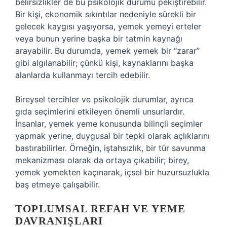
belirsizlikler de bu psikolojik durumu pekiştirebilir.
Bir kişi, ekonomik sıkıntılar nedeniyle sürekli bir
gelecek kaygısı yaşıyorsa, yemek yemeyi erteler
veya bunun yerine başka bir tatmin kaynağı
arayabilir. Bu durumda, yemek yemek bir “zarar”
gibi algılanabilir; çünkü kişi, kaynaklarını başka
alanlarda kullanmayı tercih edebilir.
Bireysel tercihler ve psikolojik durumlar, ayrıca
gıda seçimlerini etkileyen önemli unsurlardır.
İnsanlar, yemek yeme konusunda bilinçli seçimler
yapmak yerine, duygusal bir tepki olarak açlıklarını
bastırabilirler. Örneğin, iştahsızlık, bir tür savunma
mekanizması olarak da ortaya çıkabilir; birey,
yemek yemekten kaçınarak, içsel bir huzursuzlukla
baş etmeye çalışabilir.
TOPLUMSAL REFAH VE YEME
DAVRANIŞLARI