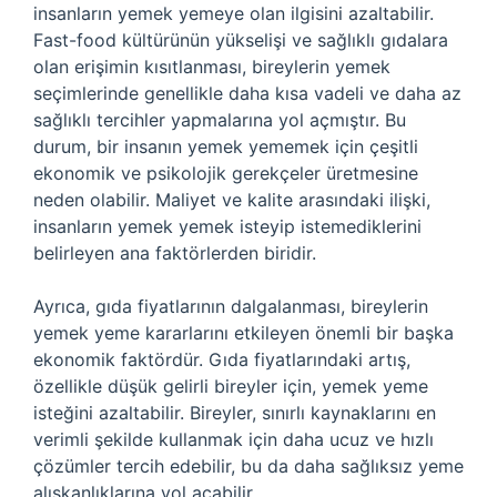
insanların yemek yemeye olan ilgisini azaltabilir.
Fast-food kültürünün yükselişi ve sağlıklı gıdalara
olan erişimin kısıtlanması, bireylerin yemek
seçimlerinde genellikle daha kısa vadeli ve daha az
sağlıklı tercihler yapmalarına yol açmıştır. Bu
durum, bir insanın yemek yememek için çeşitli
ekonomik ve psikolojik gerekçeler üretmesine
neden olabilir. Maliyet ve kalite arasındaki ilişki,
insanların yemek yemek isteyip istemediklerini
belirleyen ana faktörlerden biridir.
Ayrıca, gıda fiyatlarının dalgalanması, bireylerin
yemek yeme kararlarını etkileyen önemli bir başka
ekonomik faktördür. Gıda fiyatlarındaki artış,
özellikle düşük gelirli bireyler için, yemek yeme
isteğini azaltabilir. Bireyler, sınırlı kaynaklarını en
verimli şekilde kullanmak için daha ucuz ve hızlı
çözümler tercih edebilir, bu da daha sağlıksız yeme
alışkanlıklarına yol açabilir.