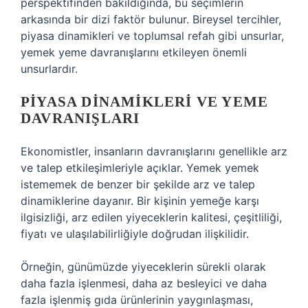
perspektifinden bakıldığında, bu seçimlerin
arkasında bir dizi faktör bulunur. Bireysel tercihler,
piyasa dinamikleri ve toplumsal refah gibi unsurlar,
yemek yeme davranışlarını etkileyen önemli
unsurlardır.
PIYASA DINAMIKLERI VE YEME
DAVRANIŞLARI
Ekonomistler, insanların davranışlarını genellikle arz
ve talep etkileşimleriyle açıklar. Yemek yemek
istememek de benzer bir şekilde arz ve talep
dinamiklerine dayanır. Bir kişinin yemeğe karşı
ilgisizliği, arz edilen yiyeceklerin kalitesi, çeşitliliği,
fiyatı ve ulaşılabilirliğiyle doğrudan ilişkilidir.
Örneğin, günümüzde yiyeceklerin sürekli olarak
daha fazla işlenmesi, daha az besleyici ve daha
fazla işlenmiş gıda ürünlerinin yaygınlaşması,