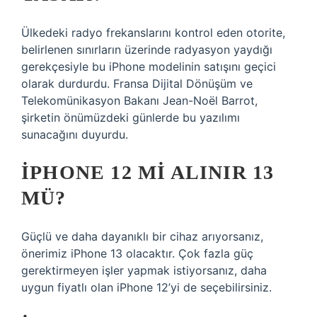
Ülkedeki radyo frekanslarını kontrol eden otorite,
belirlenen sınırların üzerinde radyasyon yaydığı
gerekçesiyle bu iPhone modelinin satışını geçici
olarak durdurdu. Fransa Dijital Dönüşüm ve
Telekomünikasyon Bakanı Jean-Noël Barrot,
şirketin önümüzdeki günlerde bu yazılımı
sunacağını duyurdu.
IPHONE 12 MI ALINIR 13
MÜ?
Güçlü ve daha dayanıklı bir cihaz arıyorsanız,
önerimiz iPhone 13 olacaktır. Çok fazla güç
gerektirmeyen işler yapmak istiyorsanız, daha
uygun fiyatlı olan iPhone 12’yi de seçebilirsiniz.