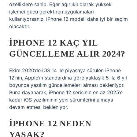
özelliklere sahip. Eğer ağırlıklı olarak yüksek
işlemci gücü gerektiren uygulamaları
kullanıyorsanız, iPhone 12 modeli daha iyi bir seçim
olacaktır.
IPHONE 12 KAÇ YIL
GÜNCELLEME ALIR 2024?
Ekim 2020’de iOS 14 ile piyasaya sürülen iPhone
12’nin, Apple’ın standardına göre yaklaşık 5 ila 6 yıl
boyunca yazılım güncellemeleri alması bekleniyor.
Buna dayanarak, iPhone 12 serisinin en az 2025’e
kadar iOS yazılımının yeni sürümlerini almaya
devam etmesi bekleniyor.
IPHONE 12 NEDEN
YASAK?