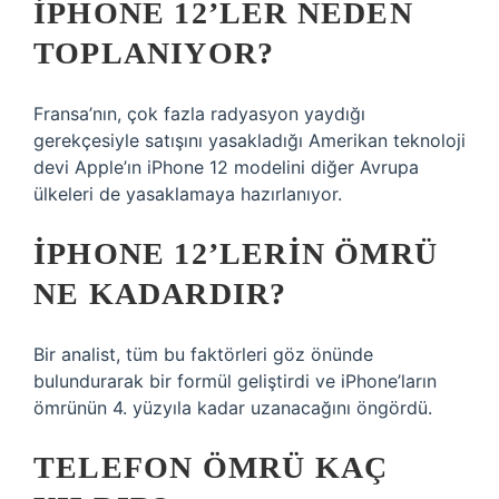
IPHONE 12’LER NEDEN
TOPLANIYOR?
Fransa’nın, çok fazla radyasyon yaydığı
gerekçesiyle satışını yasakladığı Amerikan teknoloji
devi Apple’ın iPhone 12 modelini diğer Avrupa
ülkeleri de yasaklamaya hazırlanıyor.
IPHONE 12’LERIN ÖMRÜ
NE KADARDIR?
Bir analist, tüm bu faktörleri göz önünde
bulundurarak bir formül geliştirdi ve iPhone’ların
ömrünün 4. yüzyıla kadar uzanacağını öngördü.
TELEFON ÖMRÜ KAÇ