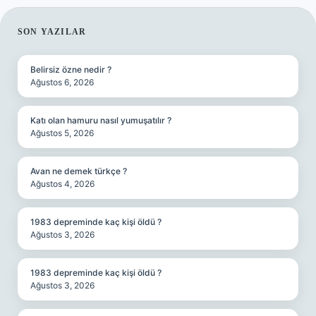
SIDEBAR
SON YAZILAR
Belirsiz özne nedir ?
Ağustos 6, 2026
Katı olan hamuru nasıl yumuşatılır ?
Ağustos 5, 2026
Avan ne demek türkçe ?
Ağustos 4, 2026
1983 depreminde kaç kişi öldü ?
Ağustos 3, 2026
1983 depreminde kaç kişi öldü ?
Ağustos 3, 2026