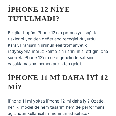
IPHONE 12 NIYE
TUTULMADI?
Belçika bugün iPhone 12’nin potansiyel sağlık
risklerini yeniden değerlendireceğini duyurdu.
Karar, Fransa’nın ürünün elektromanyetik
radyasyona maruz kalma sınırlarını ihlal ettiğini öne
sürerek iPhone 12’nin ülke genelinde satışını
yasaklamasının hemen ardından geldi.
IPHONE 11 MI DAHA IYI 12
MI?
iPhone 11 mi yoksa iPhone 12 mi daha iyi? Özetle,
her iki model de hem tasarım hem de performans
açısından kullanıcıları memnun edebilecek