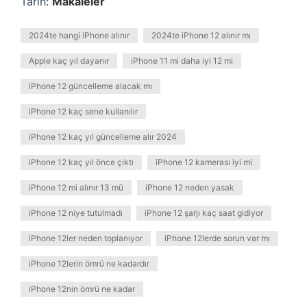
Tarih:
Makaleler
2024te hangi iPhone alınır
2024te iPhone 12 alınır mı
Apple kaç yıl dayanır
iPhone 11 mi daha iyi 12 mi
iPhone 12 güncelleme alacak mı
iPhone 12 kaç sene kullanılır
iPhone 12 kaç yıl güncelleme alır 2024
iPhone 12 kaç yıl önce çıktı
iPhone 12 kamerası iyi mi
iPhone 12 mi alınır 13 mü
iPhone 12 neden yasak
iPhone 12 niye tutulmadı
iPhone 12 şarjı kaç saat gidiyor
iPhone 12ler neden toplanıyor
iPhone 12lerde sorun var mı
iPhone 12lerin ömrü ne kadardır
iPhone 12nin ömrü ne kadar