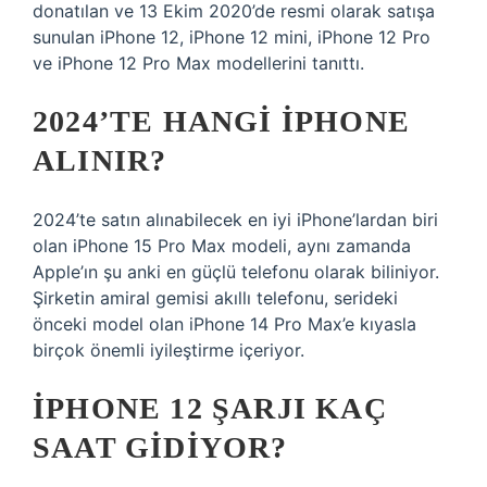
donatılan ve 13 Ekim 2020’de resmi olarak satışa
sunulan iPhone 12, iPhone 12 mini, iPhone 12 Pro
ve iPhone 12 Pro Max modellerini tanıttı.
2024’TE HANGI IPHONE
ALINIR?
2024’te satın alınabilecek en iyi iPhone’lardan biri
olan iPhone 15 Pro Max modeli, aynı zamanda
Apple’ın şu anki en güçlü telefonu olarak biliniyor.
Şirketin amiral gemisi akıllı telefonu, serideki
önceki model olan iPhone 14 Pro Max’e kıyasla
birçok önemli iyileştirme içeriyor.
IPHONE 12 ŞARJI KAÇ
SAAT GIDIYOR?