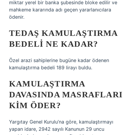
miktar yerel bir banka şubesinde bloke edilir ve
mahkeme kararında adı geçen yararlanıcılara
ödenir.
TEDAŞ KAMULAŞTIRMA
BEDELI NE KADAR?
Özel arazi sahiplerine bugüne kadar ödenen
kamulaştırma bedeli 189 lirayı buldu.
KAMULAŞTIRMA
DAVASINDA MASRAFLARI
KIM ÖDER?
Yargıtay Genel Kurulu’na göre, kamulaştırmayı
yapan idare, 2942 sayılı Kanunun 29 uncu