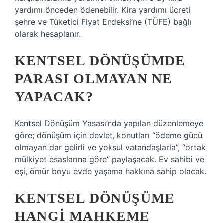
yardımı önceden ödenebilir. Kira yardımı ücreti
şehre ve Tüketici Fiyat Endeksi’ne (TÜFE) bağlı
olarak hesaplanır.
KENTSEL DÖNÜŞÜMDE
PARASI OLMAYAN NE
YAPACAK?
Kentsel Dönüşüm Yasası’nda yapılan düzenlemeye
göre; dönüşüm için devlet, konutları “ödeme gücü
olmayan dar gelirli ve yoksul vatandaşlarla”, “ortak
mülkiyet esaslarına göre” paylaşacak. Ev sahibi ve
eşi, ömür boyu evde yaşama hakkına sahip olacak.
KENTSEL DÖNÜŞÜME
HANGI MAHKEME