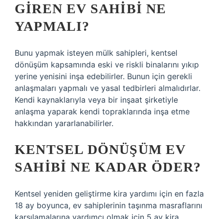
GIREN EV SAHIBI NE
YAPMALI?
Bunu yapmak isteyen mülk sahipleri, kentsel
dönüşüm kapsamında eski ve riskli binalarını yıkıp
yerine yenisini inşa edebilirler. Bunun için gerekli
anlaşmaları yapmalı ve yasal tedbirleri almalıdırlar.
Kendi kaynaklarıyla veya bir inşaat şirketiyle
anlaşma yaparak kendi topraklarında inşa etme
hakkından yararlanabilirler.
KENTSEL DÖNÜŞÜM EV
SAHIBI NE KADAR ÖDER?
Kentsel yeniden geliştirme kira yardımı için en fazla
18 ay boyunca, ev sahiplerinin taşınma masraflarını
karşılamalarına yardımcı olmak için 5 ay kira