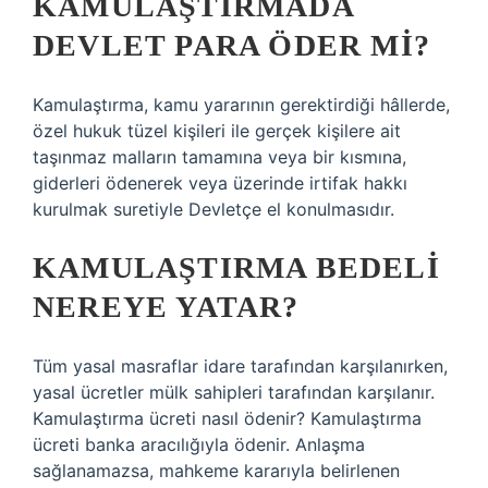
KAMULAŞTIRMADA
DEVLET PARA ÖDER MI?
Kamulaştırma, kamu yararının gerektirdiği hâllerde,
özel hukuk tüzel kişileri ile gerçek kişilere ait
taşınmaz malların tamamına veya bir kısmına,
giderleri ödenerek veya üzerinde irtifak hakkı
kurulmak suretiyle Devletçe el konulmasıdır.
KAMULAŞTIRMA BEDELI
NEREYE YATAR?
Tüm yasal masraflar idare tarafından karşılanırken,
yasal ücretler mülk sahipleri tarafından karşılanır.
Kamulaştırma ücreti nasıl ödenir? Kamulaştırma
ücreti banka aracılığıyla ödenir. Anlaşma
sağlanamazsa, mahkeme kararıyla belirlenen