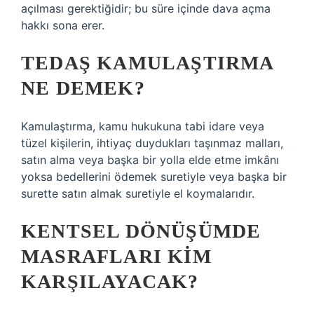
açılması gerektiğidir; bu süre içinde dava açma
hakkı sona erer.
TEDAŞ KAMULAŞTIRMA
NE DEMEK?
Kamulaştırma, kamu hukukuna tabi idare veya
tüzel kişilerin, ihtiyaç duydukları taşınmaz malları,
satın alma veya başka bir yolla elde etme imkânı
yoksa bedellerini ödemek suretiyle veya başka bir
surette satın almak suretiyle el koymalarıdır.
KENTSEL DÖNÜŞÜMDE
MASRAFLARI KIM
KARŞILAYACAK?