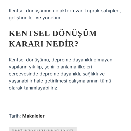
Kentsel dönüşümün üç aktörü var: toprak sahipleri,
geliştiriciler ve yönetim.
KENTSEL DÖNÜŞÜM
KARARI NEDIR?
Kentsel dönüşümü, depreme dayanıklı olmayan
yapıların yıkılıp, şehir planlama ilkeleri
çerçevesinde depreme dayanıklı, sağlıklı ve
yaşanabilir hale getirilmesi çalışmalarının tümü
olarak tanımlayabiliriz.
Tarih:
Makaleler
Belediye tapulu arsaya el koyabilir mi