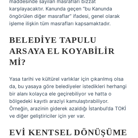
maddesinde sayılan masrafları bizzat
karşılayacaktır. Kanunda geçen “bu Kanunda
öngörülen diğer masraflar” ifadesi, genel olarak
işleme ilişkin tüm masrafları kapsamaktadır.
BELEDIYE TAPULU
ARSAYA EL KOYABILIR
MI?
Yasa tarihi ve kültürel varlıklar için çıkarılmış olsa
da, bu yasaya göre belediyeler istedikleri herhangi
bir alanı kolayca ele geçirebiliyor ve hatta o
bölgedeki kayıtlı araziyi kamulaştırabiliyor.
Örneğin, arazinin giderek azaldığı İstanbul’da TOKİ
ve diğer geliştiriciler için yer var.
EVI KENTSEL DÖNÜŞÜME