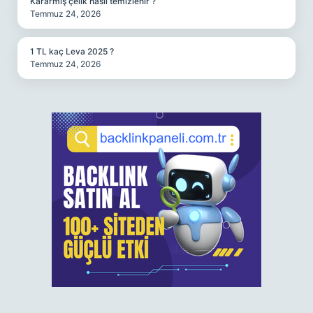
Kararmış çelik nasıl temizlenir ?
Temmuz 24, 2026
1 TL kaç Leva 2025 ?
Temmuz 24, 2026