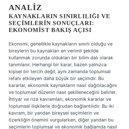
ANALIZ
KAYNAKLARIN SINIRLILIĞI VE
SEÇIMLERIN SONUÇLARI:
EKONOMIST BAKIŞ AÇISI
Ekonomi, genellikle kaynakların sınırlı olduğu ve
bireylerin bu kaynakları en verimli şekilde
kullanmak zorunda oldukları bir bilim dalı olarak
tanımlanır. Herhangi bir karar, bazen yalnızca
kişisel bir tercih değil, aynı zamanda toplumsal
refahı etkileyen daha büyük bir seçimdir. Bu
kararlar, ekonomik kaynakların nasıl dağıtılacağını
ve toplumsal düzenin nasıl şekilleneceğini belirler.
İhtiyar ve rıza kavramları, ekonomik kararlar ve
toplumsal ilişkilerle doğrudan bağlantılıdır. Bu iki
kavram, bir yandan bireysel seçimlerin ve
özerkliğin önemini vurgularken, diğer yandan bu
seçimlerin toplumsal ve ekonomik bağlamda nasıl