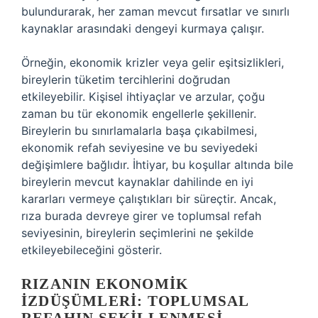
bulundurarak, her zaman mevcut fırsatlar ve sınırlı
kaynaklar arasındaki dengeyi kurmaya çalışır.
Örneğin, ekonomik krizler veya gelir eşitsizlikleri,
bireylerin tüketim tercihlerini doğrudan
etkileyebilir. Kişisel ihtiyaçlar ve arzular, çoğu
zaman bu tür ekonomik engellerle şekillenir.
Bireylerin bu sınırlamalarla başa çıkabilmesi,
ekonomik refah seviyesine ve bu seviyedeki
değişimlere bağlıdır. İhtiyar, bu koşullar altında bile
bireylerin mevcut kaynaklar dahilinde en iyi
kararları vermeye çalıştıkları bir süreçtir. Ancak,
rıza burada devreye girer ve toplumsal refah
seviyesinin, bireylerin seçimlerini ne şekilde
etkileyebileceğini gösterir.
RIZANIN EKONOMIK
İZDÜŞÜMLERI: TOPLUMSAL