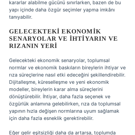
kararlar alabilme gücünü sınırlarken, bazen de bu
yapı içinde daha özgür seçimler yapma imkânı
tanıyabilir.
GELECEKTEKI EKONOMIK
SENARYOLAR VE İHTIYARIN VE
RIZANIN YERI
Gelecekteki ekonomik senaryolar, toplumsal
normlar ve ekonomik baskıların bireylerin ihtiyar ve
rıza süreçlerine nasıl etki edeceğini şekillendirebilir.
Dijitalleşme, küreselleşme ve yeni ekonomik
modeller, bireylerin karar alma süreçlerini
dönüştürebilir. İhtiyar, daha fazla seçenek ve
özgürlük anlamına gelebilirken, rıza da toplumsal
yapının hızla değişen normlarına uyum sağlamak
için daha fazla esneklik gerektirebilir.
Eğer gelir eşitsizliği daha da artarsa, toplumda