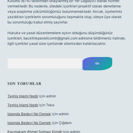
Kurumu (BTK) tarafından onaylanmış bir Yer Sağlayıcı olarak hizmet
vermektedir. Bu nedenle, sitedeki içerikleri proaktif olarak denetleme
veya araştırma yükümlülüğümüz bulunmamaktadır. Ancak, üyelerimiz
yazdıkları içeriklerin sorumluluğunu taşımakta olup, siteye üye olarak
bu sorumluluğu kabul etmiş sayılırlar.
Hukuka ve yasal düzenlemelere aykırı olduğunu düşündüğünüz
içerikleri,
backlinkpanelicomtr@gmail.com
adresine bildirmeniz halinde,
ilgili içerikler yasal süre içerisinde sitemizden kaldırılacaktır.
Arama
SON YORUMLAR
Teşhis Işlemi Nedir
için
admin
Teşhis Işlemi Nedir
için
Teke
Islamda Bedevi Ne Demek
için
admin
Islamda Bedevi Ne Demek
için
Çiğdem
Kaymakam Ahmet Solmaz Kimdir
için
admin