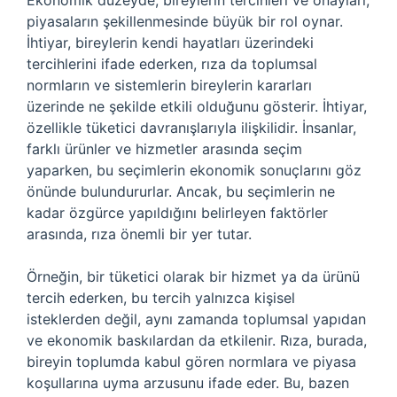
Ekonomik düzeyde, bireylerin tercihleri ve onayları,
piyasaların şekillenmesinde büyük bir rol oynar.
İhtiyar, bireylerin kendi hayatları üzerindeki
tercihlerini ifade ederken, rıza da toplumsal
normların ve sistemlerin bireylerin kararları
üzerinde ne şekilde etkili olduğunu gösterir. İhtiyar,
özellikle tüketici davranışlarıyla ilişkilidir. İnsanlar,
farklı ürünler ve hizmetler arasında seçim
yaparken, bu seçimlerin ekonomik sonuçlarını göz
önünde bulundururlar. Ancak, bu seçimlerin ne
kadar özgürce yapıldığını belirleyen faktörler
arasında, rıza önemli bir yer tutar.
Örneğin, bir tüketici olarak bir hizmet ya da ürünü
tercih ederken, bu tercih yalnızca kişisel
isteklerden değil, aynı zamanda toplumsal yapıdan
ve ekonomik baskılardan da etkilenir. Rıza, burada,
bireyin toplumda kabul gören normlara ve piyasa
koşullarına uyma arzusunu ifade eder. Bu, bazen