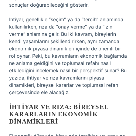
sonuçlar doğurabileceğini gösterir.
İhtiyar, genellikle “seçim” ya da “tercih” anlamında
kullanılırken, rıza da “onay verme” ya da “izin
verme” anlamına gelir. Bu iki kavram, bireylerin
kendi yaşamlarını şekillendirirken, aynı zamanda
ekonomik piyasa dinamikleri içinde de önemli bir
rol oynar. Peki, bu kavramların ekonomik bağlamda
ne anlama geldiğini ve toplumsal refahı nasıl
etkilediğini incelemek nasıl bir perspektif sunar? Bu
yazıda, ihtiyar ve rıza kavramlarını piyasa
dinamikleri, bireysel kararlar ve toplumsal refah
çerçevesinde ele alacağız.
İHTIYAR VE RIZA: BIREYSEL
KARARLARIN EKONOMIK
DINAMIKLERI