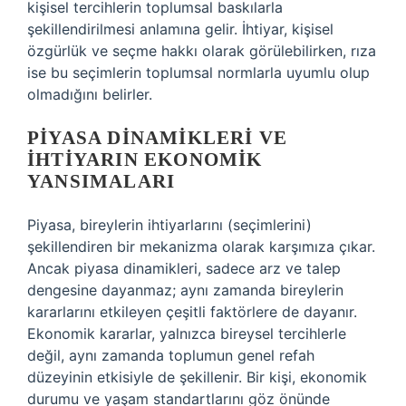
kişisel tercihlerin toplumsal baskılarla
şekillendirilmesi anlamına gelir. İhtiyar, kişisel
özgürlük ve seçme hakkı olarak görülebilirken, rıza
ise bu seçimlerin toplumsal normlarla uyumlu olup
olmadığını belirler.
PIYASA DINAMIKLERI VE
İHTIYARIN EKONOMIK
YANSIMALARI
Piyasa, bireylerin ihtiyarlarını (seçimlerini)
şekillendiren bir mekanizma olarak karşımıza çıkar.
Ancak piyasa dinamikleri, sadece arz ve talep
dengesine dayanmaz; aynı zamanda bireylerin
kararlarını etkileyen çeşitli faktörlere de dayanır.
Ekonomik kararlar, yalnızca bireysel tercihlerle
değil, aynı zamanda toplumun genel refah
düzeyinin etkisiyle de şekillenir. Bir kişi, ekonomik
durumu ve yaşam standartlarını göz önünde