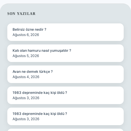
SIDEBAR
SON YAZILAR
Belirsiz özne nedir ?
Ağustos 6, 2026
Katı olan hamuru nasıl yumuşatılır ?
Ağustos 5, 2026
Avan ne demek türkçe ?
Ağustos 4, 2026
1983 depreminde kaç kişi öldü ?
Ağustos 3, 2026
1983 depreminde kaç kişi öldü ?
Ağustos 3, 2026